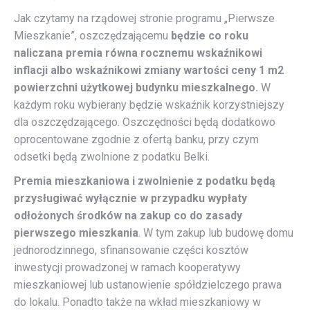
Jak czytamy na rządowej stronie programu „Pierwsze
Mieszkanie”, oszczędzającemu
będzie co roku
naliczana premia równa rocznemu wskaźnikowi
inflacji albo wskaźnikowi zmiany wartości ceny 1 m2
powierzchni użytkowej budynku mieszkalnego.
W
każdym roku wybierany będzie wskaźnik korzystniejszy
dla oszczędzającego. Oszczędności będą dodatkowo
oprocentowane zgodnie z ofertą banku, przy czym
odsetki będą zwolnione z podatku Belki.
Premia mieszkaniowa i zwolnienie z podatku będą
przysługiwać wyłącznie w przypadku wypłaty
odłożonych środków na zakup co do zasady
pierwszego mieszkania
. W tym zakup lub budowę domu
jednorodzinnego, sfinansowanie części kosztów
inwestycji prowadzonej w ramach kooperatywy
mieszkaniowej lub ustanowienie spółdzielczego prawa
do lokalu. Ponadto także na wkład mieszkaniowy w