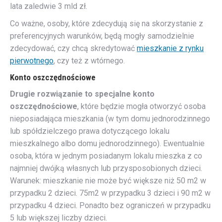
lata zaledwie 3 mld zł.
Co ważne, osoby, które zdecydują się na skorzystanie z
preferencyjnych warunków, będą mogły samodzielnie
zdecydować, czy chcą skredytować
mieszkanie z rynku
pierwotnego
, czy też z wtórnego.
Konto oszczędnościowe
Drugie rozwiązanie to specjalne konto
oszczędnościowe
, które będzie mogła otworzyć osoba
nieposiadająca mieszkania (w tym domu jednorodzinnego
lub spółdzielczego prawa dotyczącego lokalu
mieszkalnego albo domu jednorodzinnego). Ewentualnie
osoba, która w jednym posiadanym lokalu mieszka z co
najmniej dwójką własnych lub przysposobionych dzieci.
Warunek: mieszkanie nie może być większe niż 50 m2 w
przypadku 2 dzieci. 75m2 w przypadku 3 dzieci i 90 m2 w
przypadku 4 dzieci. Ponadto bez ograniczeń w przypadku
5 lub większej liczby dzieci.