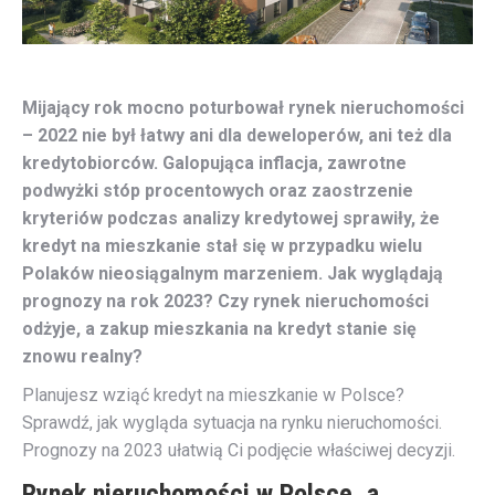
Mijający rok mocno poturbował rynek nieruchomości
– 2022 nie był
łatwy ani dla deweloperów, ani też dla
kredytobiorców. Galopująca inflacja, zawrotne
podwyżki stóp procentowych oraz zaostrzenie
kryteriów podczas analizy kredytowej sprawiły, że
kredyt na mieszkanie stał się w przypadku wielu
Polaków nieosiągalnym marzeniem. Jak wyglądają
prognozy na rok 2023? Czy rynek nieruchomości
odżyje, a zakup mieszkania na kredyt stanie się
znowu realny?
Planujesz wziąć kredyt na mieszkanie w Polsce?
Sprawdź, jak wygląda sytuacja na rynku nieruchomości.
Prognozy na 2023 ułatwią Ci podjęcie właściwej decyzji.
Rynek nieruchomości w Polsce, a