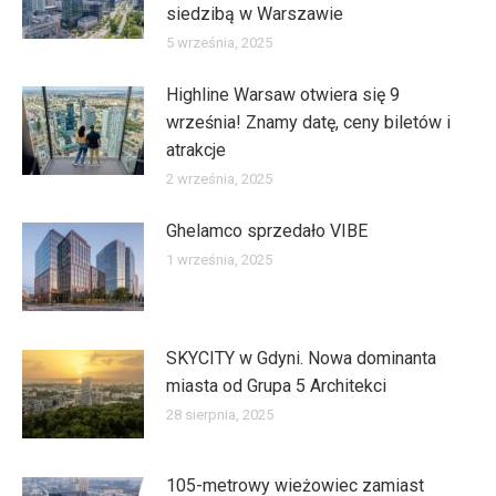
siedzibą w Warszawie
5 września, 2025
Highline Warsaw otwiera się 9
września! Znamy datę, ceny biletów i
atrakcje
2 września, 2025
Ghelamco sprzedało VIBE
1 września, 2025
SKYCITY w Gdyni. Nowa dominanta
miasta od Grupa 5 Architekci
28 sierpnia, 2025
105-metrowy wieżowiec zamiast