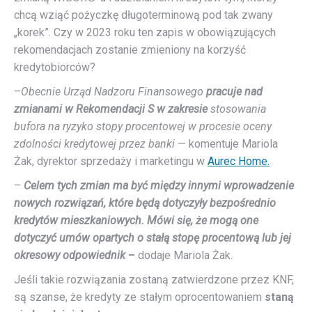
chcą wziąć pożyczkę długoterminową pod tak zwany
„korek”. Czy w 2023 roku ten zapis w obowiązujących
rekomendacjach zostanie zmieniony na korzyść
kredytobiorców?
–
Obecnie Urząd Nadzoru Finansowego
pracuje nad
zmianami w Rekomendacji S
w zakresie
stosowania
bufora na ryzyko stopy procentowej w procesie oceny
zdolności kredytowej przez banki
— komentuje Mariola
Żak, dyrektor sprzedaży i marketingu w
Aurec Home.
–
Celem tych zmian ma być między innymi wprowadzenie
nowych rozwiązań, które będą dotyczyły bezpośrednio
kredytów mieszkaniowych. Mówi się, że mogą one
dotyczyć umów opartych o stałą stopę procentową lub jej
okresowy odpowiednik
–
dodaje Mariola Żak.
Jeśli takie rozwiązania zostaną zatwierdzone przez KNF,
są szanse, że kredyty ze stałym oprocentowaniem
staną