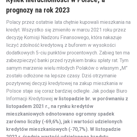
prognozy na rok 2023
Polacy przez ostatnie lata chętnie kupowali mieszkania na
kredyt. Wszystko się zmieniło w marcu 2021 roku przez
decyzję Komisji Nadzoru Finansowego, która nakazuje
liczyć zdolność kredytową z buforem w wysokości
dodatkowych 5-ciu punktów procentowych. Zabieg ten ma
zabezpieczyć banki przed ryzykiem braku spłaty rat. Tym
samym marzenie wielu młodych Polaków o własnym „M”
zostało odłożone na lepsze czasy. Dziś otrzymanie
pozytywnej decyzji kredytowej na zakup mieszkania w
Polsce staje się coraz bardziej odległe. Jak podaje Biuro
Informacji Kredytowej
w listopadzie br. w porównaniu z
listopadem 2021 r., na rynku kredytów
mieszkaniowych odnotowano ogromny spadek
zarówno liczby (-69,6%), jak i wartości udzielonych
kredytów mieszkaniowych (-70,7%). W listopadzie
2022 r. średnia wartość udzielonego kredytu