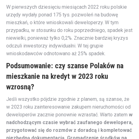
W pierwszych dziesięciu miesiącach 2022 roku polskie
urzędy wydały ponad 175 tys. pozwoleń na budowę
mieszkań, o które wnioskowali deweloperzy. W tym
przypadku, w stosunku do roku poprzedniego, spadek jest
niewielki, ponieważ tylko 0,2%. Znacznie bardziej kryzys
odczuli inwestorzy indywidualni. W tej grupie
wnioskodawców odnotowano aż 25% spadek.
Podsumowanie: czy szanse Polaków na
mieszkanie na kredyt w 2023 roku
wzrosną?
Jeśli wszystko pójdzie zgodnie z planem, są szanse, że
w 2023 roku zainteresowanie zakupem nieruchomości od
deweloperów zacznie ponownie wzrastać. Warto zatem
w
nadchodzącym czasie wybrać zaufanego dewelopera,
przygotować się do rozmów z doradcą i kompletować
niezbędną dokumentacją. Gromadzenie środków na