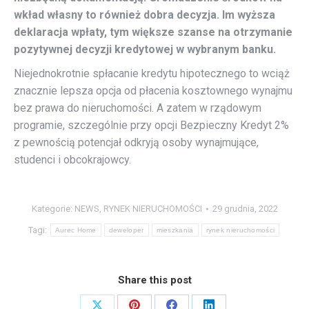
wkład własny to również dobra decyzja. Im wyższa
deklaracja wpłaty, tym większe szanse na otrzymanie
pozytywnej decyzji kredytowej w wybranym banku.
Niejednokrotnie spłacanie kredytu hipotecznego to wciąż
znacznie lepsza opcja od płacenia kosztownego wynajmu
bez prawa do nieruchomości. A zatem w rządowym
programie, szczególnie przy opcji Bezpieczny Kredyt 2%
z pewnością potencjał odkryją osoby wynajmujące,
studenci i obcokrajowcy.
Kategorie:
NEWS
,
RYNEK NIERUCHOMOŚCI
29 grudnia, 2022
Tagi:
Aurec Home
deweloper
mieszkania
rynek nieruchomości
Share this post