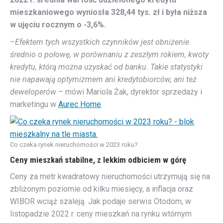
mieszkaniowego wyniosła 328,44 tys. zł i była niższa
w ujęciu rocznym o -3,6%.
–
Efektem tych wszystkich czynników jest obniżenie
średnio o połowę, w porównaniu z zeszłym rokiem, kwoty
kredytu, którą można uzyskać od banku. Takie statystyki
nie napawają optymizmem ani kredytobiorców, ani też
deweloperów
– mówi Mariola Żak, dyrektor sprzedaży i
marketingu w
Aurec Home
.
Co czeka rynek nieruchomości w 2023 roku?
Ceny mieszkań stabilne, z lekkim odbiciem w górę
Ceny za metr kwadratowy nieruchomości utrzymują się na
zbliżonym poziomie od kilku miesięcy, a inflacja oraz
WIBOR wciąż szaleją. Jak podaje serwis Otodom, w
listopadzie 2022 r. ceny mieszkań na rynku wtórnym