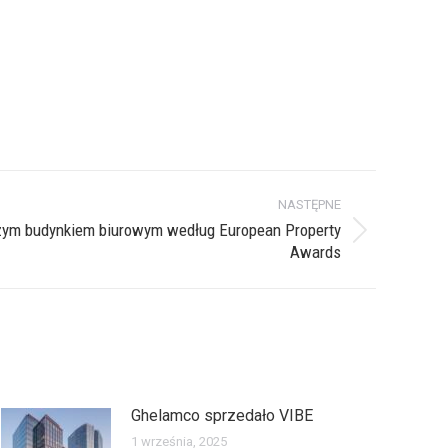
NASTĘPNE
ym budynkiem biurowym według European Property
Awards
Ghelamco sprzedało VIBE
1 września, 2025