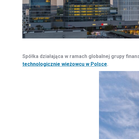
Spółka działająca w ramach globalnej grupy fina
technologicznie wieżowcu w Polsce
.