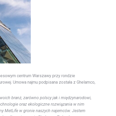
nesowym centrum Warszawy przy rondzie
iurowej. Umowa najmu podpisana została z Ghelamco,
swoich branż, zarówno polscy jak i międzynarodowi,
chnologie oraz ekologiczne rozwiązania w nim
amy MetLife w gronie naszych najemców. Jestem