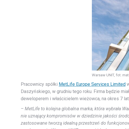
Warsaw UNIT, fot. mat
Pracownicy spółki
MetLife Europe Services Limited
w
Daszyńskiego, w grudniu tego roku. Firma będzie mi
deweloperem i właścicielem wieżowca, na okres 7 lat
– MetLife to kolejna globalna marka, która wybrała W
nie uznający kompromisów w dziedzinie jakości środ
zastosowane tworzą idealną przestrzeń do funkcjono