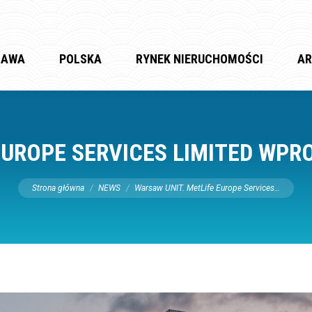
ZAWA
POLSKA
RYNEK NIERUCHOMOŚCI
AR
EUROPE SERVICES LIMITED WPR
Jesteś tutaj:
Strona główna
NEWS
Warsaw UNIT. MetLife Europe Services…