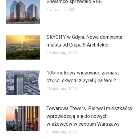
Ghelamco sprzedało VIBE
1 września, 2025
SKYCITY w Gdyni. Nowa dominanta
miasta od Grupa 5 Architekci
28 sierpnia, 2025
105-metrowy wieżowiec zamiast
części skweru z żyrafą na Woli?
25 sierpnia, 2025
Towarowa Towers. Pierwsi mieszkańcy
wprowadzają się do nowych
wieżowców w centrum Warszawy
21 sierpnia, 2025