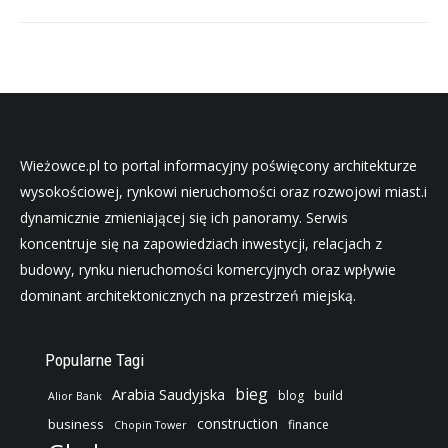
Wieżowce.pl to portal informacyjny poświęcony architekturze
wysokościowej, rynkowi nieruchomości oraz rozwojowi miast.i
dynamicznie zmieniającej się ich panoramy. Serwis
koncentruje się na zapowiedziach inwestycji, relacjach z
budowy, rynku nieruchomości komercyjnych oraz wpływie
dominant architektonicznych na przestrzeń miejską.
Popularne Tagi
bieg
Arabia Saudyjska
blog
build
Alior Bank
construction
business
finance
Chopin Tower