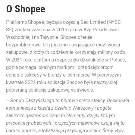
O Shopee
Platforma Shopee, będąca częścią Sea Limited (NYSE:
SE) została założona w 2015 roku w Azji Południowo-
Wschodniej i na Tajwanie. Shopee oferuje
bezproblemowe, bezpieczne i angażujące możliwości
zakupowe, z których codziennie korzystają miliony osób.
W 2021 roku platforma rozpoczęło działalność w Polsce,
gdzie pomaga lokalnym markom i przedsiębiorcom
odnosić sukcesy w branży e-commerce. W pierwszym
kwartale 2022 roku aplikacja Shopee była najczęściej
pobieraną aplikacją zakupową na świecie.
– Rondo Daszyńskiego to biurowe serce stolicy. Doskonała
komunikacja z każdą z dzielnic Warszawy i bogate
zaplecze gastronomiczne to elementy, dzięki którym
pracownicy obecnych i przyszłych najemców czują się tu
bardzo dobrze, a lokalizacja przyciąga kolejne firmy. Były