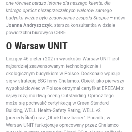
one również bardzo istotne dla naszego klienta, dla
którego oprócz niezaprzeczalnych walorów samego
budynku ważne było zadowolenie zespołu Shopee
– mówi
Joanna Andryszczyk
, starsza konsultantka w dziale
powierzchni biurowych CBRE.
O Warsaw UNIT
Liczący 46 pięter i 202 m wysokości Warsaw UNIT jest
najbardziej zaawansowanym technologicznie i
ekologicznym budynkiem w Polsce. Doskonale wpisuje
się w strategię ESG firmy Ghelamco. Obiekt jako pierwszy
wysokościowiec w Polsce otrzymał certyfikat BREEAM z
najwyższą możliwą oceną Outstanding. Oprócz tego
może się pochwalić certyfikacją w Green Standard
Building, WELL Health-Safety Rating, WELL v2
(precertyfikat) oraz „Obiekt bez barier”. Ponadto, w
Warsaw UNIT funkcjonuje opracowany przez Ghelamco