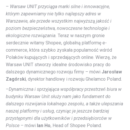
–
Warsaw UNIT przyciąga marki silne i innowacyjne,
którym zapewniamy nie tylko najlepszy adres w
Warszawie, ale przede wszystkim najwyższą jakość i
poziom bezpieczeństwa, nowoczesne technologie i
ekologiczne rozwiązania.
Teraz w naszym gronie
serdecznie witamy Shopee, globalną platformę e-
commerce, która szybko zyskała popularność wśród
Polaków kupujących i sprzedających online. Wierzę, że
Warsaw UNIT stworzy idealne środowisko pracy do
dalszego dynamicznego rozwoju firmy – mówi
Jarosław
Zagórski
, dyrektor handlowy i rozwoju Ghelamco Poland.
–
Dynamiczna i sprzyjająca współpracy przestrzeń biura w
budynku Warsaw Unit służy nam jako fundament do
dalszego rozwijania lokalnego zespołu, a także ulepszania
naszej platformy i usług, czyniąc je jeszcze bardziej
przystępnymi dla użytkowników i przedsiębiorców w
Polsce
– mówi
Ian Ho
, Head of Shopee Poland.