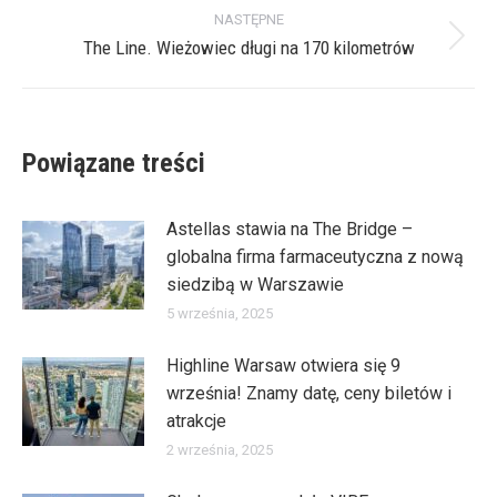
NASTĘPNE
The Line. Wieżowiec długi na 170 kilometrów
Następny
wpis:
Powiązane treści
Astellas stawia na The Bridge –
globalna firma farmaceutyczna z nową
siedzibą w Warszawie
5 września, 2025
Highline Warsaw otwiera się 9
września! Znamy datę, ceny biletów i
atrakcje
2 września, 2025