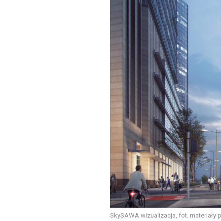
SkySAWA wizualizacja, fot. materiały