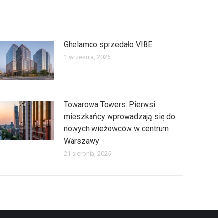
Ghelamco sprzedało VIBE
1 września, 2025
Towarowa Towers. Pierwsi
mieszkańcy wprowadzają się do
nowych wieżowców w centrum
Warszawy
21 sierpnia, 2025