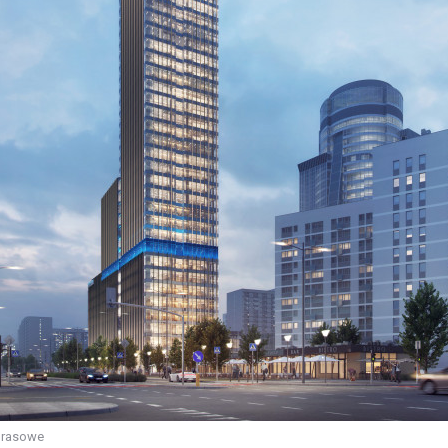
 prasowe