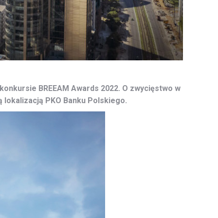
 konkursie BREEAM Awards 2022. O zwycięstwo w
ą lokalizacją PKO Banku Polskiego.