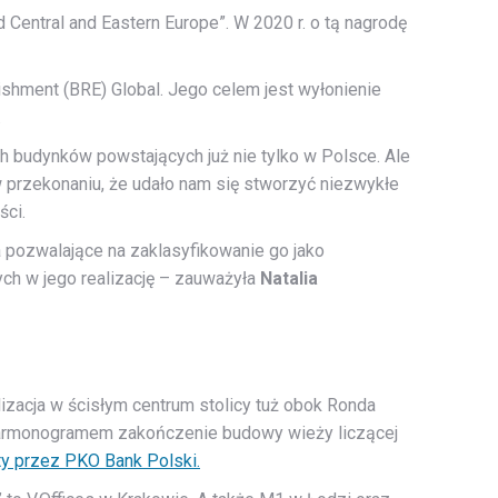
ntral and Eastern Europe”. W 2020 r. o tą nagrodę
shment (BRE) Global. Jego celem jest wyłonienie
.
 budynków powstających już nie tylko w Polsce. Ale
w przekonaniu, że udało nam się stworzyć niezwykłe
ści.
a pozwalające na zaklasyfikowanie go jako
ch w jego realizację – zauważyła
Natalia
izacja w ścisłym centrum stolicy tuż obok Ronda
 harmonogramem zakończenie budowy wieży liczącej
ty przez PKO Bank Polski.