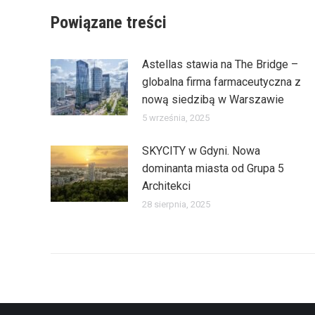
Powiązane treści
Astellas stawia na The Bridge –
globalna firma farmaceutyczna z
nową siedzibą w Warszawie
5 września, 2025
SKYCITY w Gdyni. Nowa
dominanta miasta od Grupa 5
Architekci
28 sierpnia, 2025