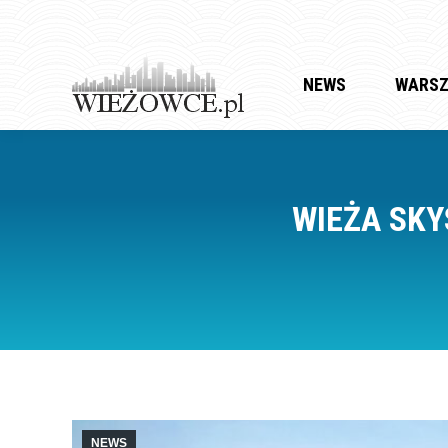
NEWS
WARS
WIEŻA SK
NEWS