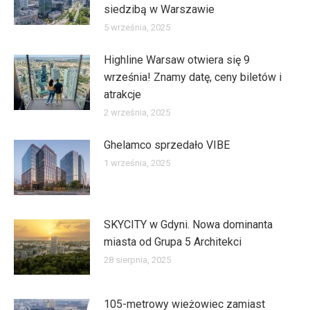
siedzibą w Warszawie
5 września, 2025
Highline Warsaw otwiera się 9
września! Znamy datę, ceny biletów i
atrakcje
2 września, 2025
Ghelamco sprzedało VIBE
1 września, 2025
SKYCITY w Gdyni. Nowa dominanta
miasta od Grupa 5 Architekci
28 sierpnia, 2025
105-metrowy wieżowiec zamiast