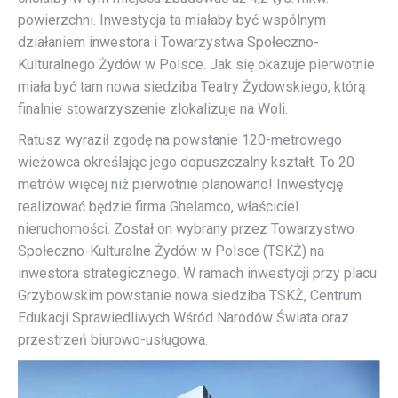
powierzchni. Inwestycja ta miałaby być wspólnym
działaniem inwestora i Towarzystwa Społeczno-
Kulturalnego Żydów w Polsce. Jak się okazuje pierwotnie
miała być tam nowa siedziba Teatry Żydowskiego, którą
finalnie stowarzyszenie zlokalizuje na Woli.
Ratusz wyraził zgodę na powstanie 120-metrowego
wieżowca określając jego dopuszczalny kształt. To 20
metrów więcej niż pierwotnie planowano! Inwestycję
realizować będzie firma Ghelamco, właściciel
nieruchomości. Został on wybrany przez Towarzystwo
Społeczno-Kulturalne Żydów w Polsce (TSKŻ) na
inwestora strategicznego. W ramach inwestycji przy placu
Grzybowskim powstanie nowa siedziba TSKŻ, Centrum
Edukacji Sprawiedliwych Wśród Narodów Świata oraz
przestrzeń biurowo-usługowa.