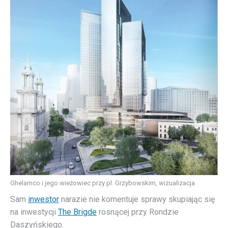
Ghelamco i jego wieżowiec przy pl. Grzybowskim, wizualizacja
Sam
inwestor
narazie nie komentuje sprawy skupiając się
na inwestycji
The Brigde
rosnącej przy Rondzie
Daszyńskiego.