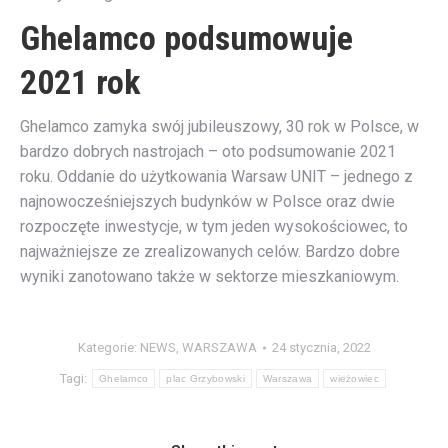
Ghelamco podsumowuje
2021 rok
Ghelamco zamyka swój jubileuszowy, 30 rok w Polsce, w
bardzo dobrych nastrojach – oto podsumowanie 2021
roku. Oddanie do użytkowania Warsaw UNIT – jednego z
najnowocześniejszych budynków w Polsce oraz dwie
rozpoczęte inwestycje, w tym jeden wysokościowec, to
najważniejsze ze zrealizowanych celów. Bardzo dobre
wyniki zanotowano także w sektorze mieszkaniowym.
Kategorie:
NEWS
,
WARSZAWA
24 stycznia, 2022
Tagi:
Ghelamco
plac Grzybowski
Warszawa
wieżowiec