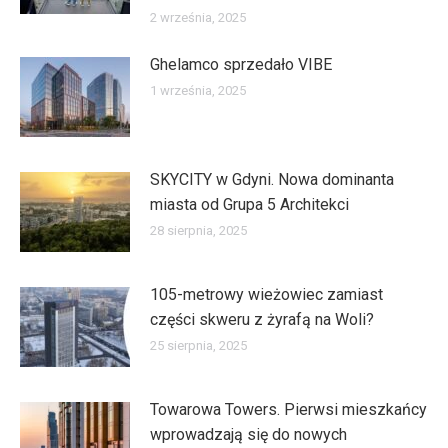
2 września, 2025
Ghelamco sprzedało VIBE
1 września, 2025
SKYCITY w Gdyni. Nowa dominanta
miasta od Grupa 5 Architekci
28 sierpnia, 2025
105-metrowy wieżowiec zamiast
części skweru z żyrafą na Woli?
25 sierpnia, 2025
Towarowa Towers. Pierwsi mieszkańcy
wprowadzają się do nowych