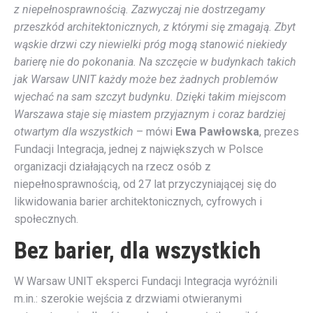
z niepełnosprawnością. Zazwyczaj nie dostrzegamy
przeszkód architektonicznych, z którymi się zmagają. Zbyt
wąskie drzwi czy niewielki próg mogą stanowić niekiedy
barierę nie do pokonania. Na szczęcie w budynkach takich
jak Warsaw UNIT każdy może bez żadnych problemów
wjechać na sam szczyt budynku. Dzięki takim miejscom
Warszawa staje się miastem przyjaznym i coraz bardziej
otwartym dla wszystkich
– mówi
Ewa Pawłowska
, prezes
Fundacji Integracja, jednej z największych w Polsce
organizacji działających na rzecz osób z
niepełnosprawnością, od 27 lat przyczyniającej się do
likwidowania barier architektonicznych, cyfrowych i
społecznych.
Bez barier, dla wszystkich
W Warsaw UNIT eksperci Fundacji Integracja wyróżnili
m.in.: szerokie wejścia z drzwiami otwieranymi