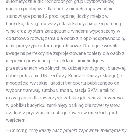
automatycznie dla różnorodnych grup użytkowników,
miejsca postojowe dla osób z niepełnosprawnością,
stanowiące ponad 2 proc. ogólnej liczby miejsc w
budynku, dostęp do wszystkich kondygnacji za pomocą
wind oraz system zarządzania windami wyposażony w
dodatkowe rozwiązania dla osób z niepełnosprawnością,
m.in. precyzyjne informacje głosowe. Do tego zwrócili
uwagę na perfekcyjnie zaprojektowane toalety dla osób z
niepełnosprawnością. Projektanci umieścili je w
przestrzeniach wspólnych na każdej kondygnacji biurowej,
dobre położenie UNIT-a (przy Rondzie Daszyńskiego), z
mnogością wysokiej jakości transportu publicznego do
wyboru: tramwaj, autobus, metro, stacja SKM, a także
rozwiązania dla rowerzystów, takie jak: ścieżki rowerowe
w pobliżu budynku, zamknięty parking dla rowerzystów,
szatnie z prysznicami i stacje rowerów miejskich pod
wejściem.
–
Chcemy, żeby każdy nasz projekt zapewniał maksymalny