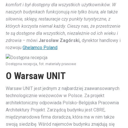
komfort i był dostępny dla wszystkich użytkowników. W
naszych budynkach funkcjonują nie tylko biura, ale także
siłownie, sklepy, restauracje czy punkty turystyczne, z
których korzysta niemal każdy. Cieszy nas, że przestrzenie
te są dostępne dla wszystkich, niezależnie od ich wieku i
zdrowia
– mówi
Jarosław Zagórski,
dyrektor handlowy i
rozwoju
Ghelamco Poland
.
Dostępna recepcja, fot. materiały prasowe
O Warsaw UNIT
Warsaw UNIT jest jednym z najbardziej zaawansowanych
technologicznie wieżowców w Polsce. Za projekt
architektoniczny odpowiada Polsko-Belgijska Pracownia
Architektury Projekt. Zarządcą budynku jest CBRE,
międzynarodowa firma doradcza, która ma w nim także
swoją siedzibę. Wśród najemców budynku znajdują się