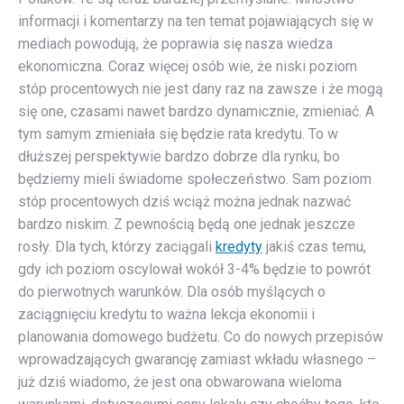
informacji i komentarzy na ten temat pojawiających się w
mediach powodują, że poprawia się nasza wiedza
ekonomiczna. Coraz więcej osób wie, że niski poziom
stóp procentowych nie jest dany raz na zawsze i że mogą
się one, czasami nawet bardzo dynamicznie, zmieniać. A
tym samym zmieniała się będzie rata kredytu. To w
dłuższej perspektywie bardzo dobrze dla rynku, bo
będziemy mieli świadome społeczeństwo. Sam poziom
stóp procentowych dziś wciąż można jednak nazwać
bardzo niskim. Z pewnością będą one jednak jeszcze
rosły. Dla tych, którzy zaciągali
kredyty
jakiś czas temu,
gdy ich poziom oscylował wokół 3-4% będzie to powrót
do pierwotnych warunków. Dla osób myślących o
zaciągnięciu kredytu to ważna lekcja ekonomii i
planowania domowego budżetu. Co do nowych przepisów
wprowadzających gwarancję zamiast wkładu własnego –
już dziś wiadomo, że jest ona obwarowana wieloma