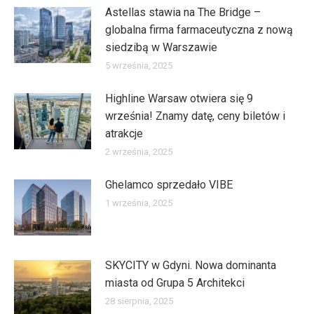
Astellas stawia na The Bridge –
globalna firma farmaceutyczna z nową
siedzibą w Warszawie
5 września, 2025
Highline Warsaw otwiera się 9
września! Znamy datę, ceny biletów i
atrakcje
2 września, 2025
Ghelamco sprzedało VIBE
1 września, 2025
SKYCITY w Gdyni. Nowa dominanta
miasta od Grupa 5 Architekci
28 sierpnia, 2025