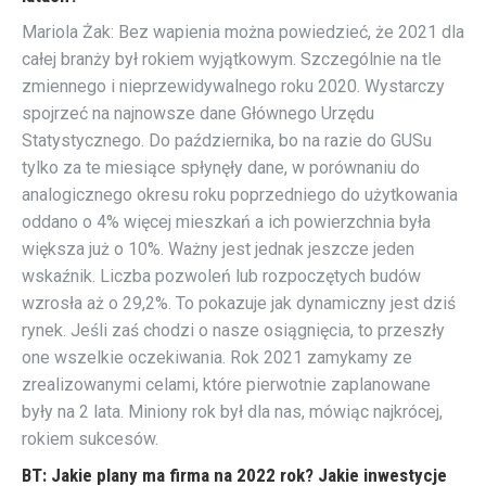
Mariola Żak:
Bez wapienia można powiedzieć, że 2021 dla
całej branży był rokiem wyjątkowym. Szczególnie na tle
zmiennego i nieprzewidywalnego roku 2020. Wystarczy
spojrzeć na najnowsze dane Głównego Urzędu
Statystycznego. Do października, bo na razie do GUSu
tylko za te miesiące spłynęły dane, w porównaniu do
analogicznego okresu roku poprzedniego do użytkowania
oddano o 4% więcej mieszkań a ich powierzchnia była
większa już o 10%. Ważny jest jednak jeszcze jeden
wskaźnik. Liczba pozwoleń lub rozpoczętych budów
wzrosła aż o 29,2%. To pokazuje jak dynamiczny jest dziś
rynek. Jeśli zaś chodzi o nasze osiągnięcia, to przeszły
one wszelkie oczekiwania. Rok 2021 zamykamy ze
zrealizowanymi celami, które pierwotnie zaplanowane
były na 2 lata. Miniony rok był dla nas, mówiąc najkrócej,
rokiem sukcesów.
BT: Jakie plany ma firma na 2022 rok? Jakie inwestycje