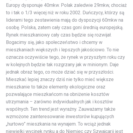
Europy dysponuje 40mkw. Polak zaledwie 29mkw, chociaż
to i tak o 1/3 więcej niż w roku 2002. Duńczycy, którzy są
liderami tego zestawienia mają do dyspozycji 60mkw na
osobę. Polska, zatem cały czas goni średnią europejską.
Rynek mieszkaniowy cały czas będzie się rozwijał.
Bogacimy się, jako społeczeństwo i chcemy w
mieszkaniach większych i lepszych jakościowo. To nie
oznacza oczywiście tego, że rynek w przyszłym roku czy
w kolejnych będzie tak rozgrzany jak w minionym. Daje
jednak obraz tego, co może dziać się w przyszłości.
Mieszkać lepiej znaczy dziś nie tylko mieć większe
mieszkanie to także elementy ekologiczne oraz
pozwalające mieszkańcom na obniżenie kosztów
utrzymania – zarówno indywidualnych jak i kosztów
wspólnych. Ten trend jest wyraźny. Zauważamy także
wzmożone zainteresowanie inwestorów kupujących
„hurtowo” mieszkania na wynajem. To wciąż jednak
niewielki wycinek rynku a do Niemiec czy Szwajcarii jest