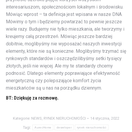
interesariuszom, społecznościom lokalnym i środowisku.
Mówiąc wprost – ta definicja jest wpisana w nasze DNA.
Mówimy o tym i będziemy powtarzać to pewnie jeszcze
wiele razy. Budujemy nie tylko mieszkania, ale tworzymy i
kreujemy całą przestrzeń. Mówiąc jeszcze bardziej
dobitnie, moglibyśmy nie wyposażać naszych inwestycji
elementy, które nie są konieczne. Moglibyśmy trzymać się
rynkowych standardów i oszczędzilibyśmy setki tysięcy
złotych, jeśli nie więcej. Ale my te standardy chcemy
podnosić. Dlatego elementy poprawiające efektywność
energetyczną czy polepszające komfort życia
mieszkańców są u nas na porządku dziennym.
BT: Dziękuję za rozmowę.
Kategorie:
NEWS
,
RYNEK NIERUCHOMOŚCI
14 stycznia, 2022
Tagi:
AurecHome
deweloper
rynek nieruchomości