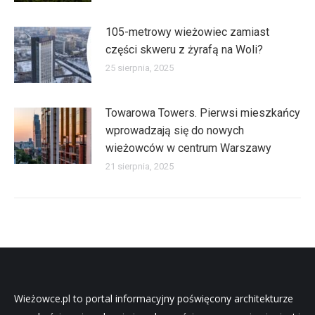
105-metrowy wieżowiec zamiast
części skweru z żyrafą na Woli?
25 sierpnia, 2025
Towarowa Towers. Pierwsi mieszkańcy
wprowadzają się do nowych
wieżowców w centrum Warszawy
21 sierpnia, 2025
Wieżowce.pl to portal informacyjny poświęcony architekturze