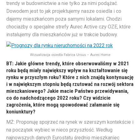
trendy w budownictwie a nie tylko za nimi podążać.
Dowodem jest to jak projektujemy nasze osiedla i co
dajemy mieszkańcom poza samymi lokalami. Chodzi
chociażby o specjalne strefy Aurec Active czy OZE, które
instalujemy dla mieszkańców już w trakcie budowy.
Wizualizacja osiedla Fabrica Ursus – Aurec Home
BT: Jakie główne trendy, które obserwowaliśmy w 2021
roku będą miały największy wpływ na kształtowanie się
rynku w przyszłym roku? Które z nich znajdą kontynuację
i w największym stopniu będą rzutować na rozwój sektora
mieszkaniowego? Jakie macie Państwo przewidywania,
co do nadchodzącego 2022 roku? Czy widzicie
zagrożenia, które mogą spowodować załamanie się
koniunktury?
MŻ: Proponuję spojrzeć na rynek w szerszym kontekście i
na początek wybiec w nieco przyszłość. Według
najnowszych danych Eurostatu średnio mieszkaniec