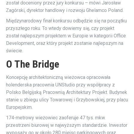
został doceniony przez jury konkursu – mówi Jarosław
Zagórski, dyrektor handlowy i rozwoju Ghelamco Poland.
Międzynarodowy finał konkursu odbędzie się na początku
przyszłego roku. To wtedy dowiemy się, czy projekt
został najlepszym projektem w Europie w kategorii Office
Development, oraz który projekt zostanie najlepszym na
świecie.
O The Bridge
Koncepcję architektoniczną wieżowca opracowała
holenderska pracownia UNStudio przy współpracy z
Polsko Belgijską Pracownią Architektury Projekt. Budynek
stanie u zbiegu ulicy Towarowej i Grzybowskiej, przy placu
Europejskim.
174-metrowy wieżowiec zaoferuje 47 tys. mkw.
przestrzeni biurowej w najwyższym standardzie. Inwestor
wyposaży go w około 280 miejsc parkingowych oraz