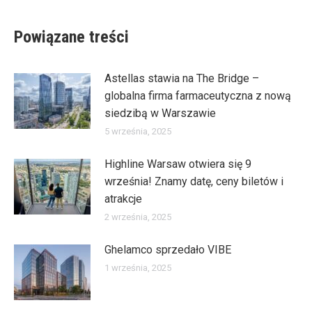
Powiązane treści
Astellas stawia na The Bridge –
globalna firma farmaceutyczna z nową
siedzibą w Warszawie
5 września, 2025
Highline Warsaw otwiera się 9
września! Znamy datę, ceny biletów i
atrakcje
2 września, 2025
Ghelamco sprzedało VIBE
1 września, 2025