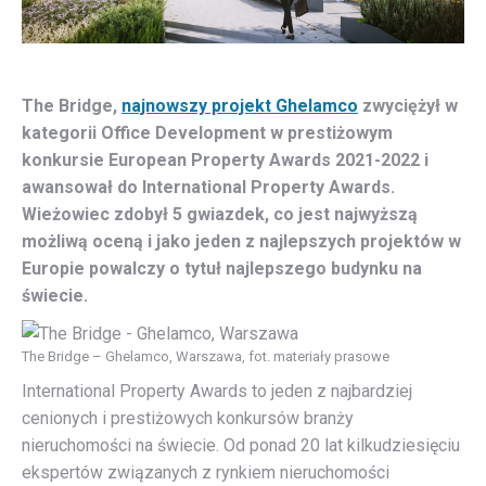
The Bridge,
najnowszy projekt Ghelamco
zwyciężył w
kategorii Office Development w prestiżowym
konkursie European Property Awards 2021-2022 i
awansował do International Property Awards.
Wieżowiec zdobył 5 gwiazdek, co jest najwyższą
możliwą oceną i jako jeden z najlepszych projektów w
Europie powalczy o tytuł najlepszego budynku na
świecie.
The Bridge – Ghelamco, Warszawa, fot. materiały prasowe
International Property Awards to jeden z najbardziej
cenionych i prestiżowych konkursów branży
nieruchomości na świecie. Od ponad 20 lat kilkudziesięciu
ekspertów związanych z rynkiem nieruchomości