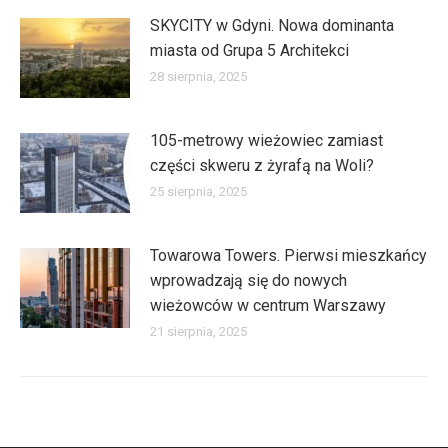
SKYCITY w Gdyni. Nowa dominanta
miasta od Grupa 5 Architekci
28 sierpnia, 2025
105-metrowy wieżowiec zamiast
części skweru z żyrafą na Woli?
25 sierpnia, 2025
Towarowa Towers. Pierwsi mieszkańcy
wprowadzają się do nowych
wieżowców w centrum Warszawy
21 sierpnia, 2025