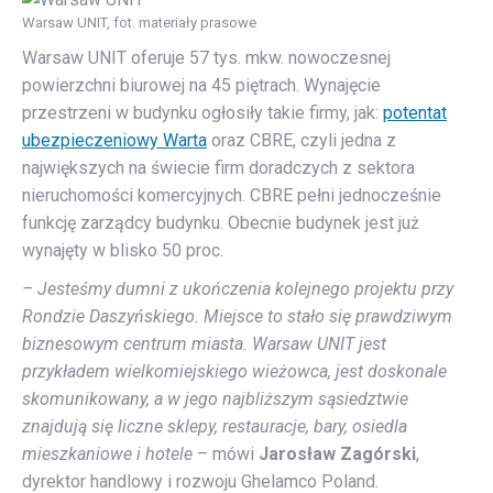
Warsaw UNIT, fot. materiały prasowe
Warsaw UNIT oferuje 57 tys. mkw. nowoczesnej
powierzchni biurowej na 45 piętrach. Wynajęcie
przestrzeni w budynku ogłosiły takie firmy, jak:
potentat
ubezpieczeniowy Warta
oraz CBRE, czyli jedna z
największych na świecie firm doradczych z sektora
nieruchomości komercyjnych. CBRE pełni jednocześnie
funkcję zarządcy budynku. Obecnie budynek jest już
wynajęty w blisko 50 proc.
– Jesteśmy dumni z ukończenia kolejnego projektu przy
Rondzie Daszyńskiego. Miejsce to stało się prawdziwym
biznesowym centrum miasta. Warsaw UNIT jest
przykładem wielkomiejskiego wieżowca, jest doskonale
skomunikowany, a w jego najbliższym sąsiedztwie
znajdują się liczne sklepy, restauracje, bary, osiedla
mieszkaniowe i hotele
– mówi
Jarosław Zagórski
,
dyrektor handlowy i rozwoju Ghelamco Poland.