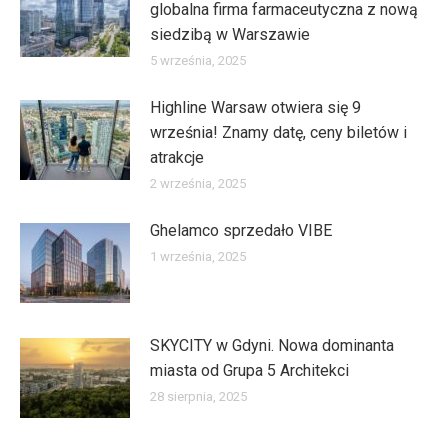
globalna firma farmaceutyczna z nową
siedzibą w Warszawie
5 września, 2025
Highline Warsaw otwiera się 9
września! Znamy datę, ceny biletów i
atrakcje
2 września, 2025
Ghelamco sprzedało VIBE
1 września, 2025
SKYCITY w Gdyni. Nowa dominanta
miasta od Grupa 5 Architekci
28 sierpnia, 2025