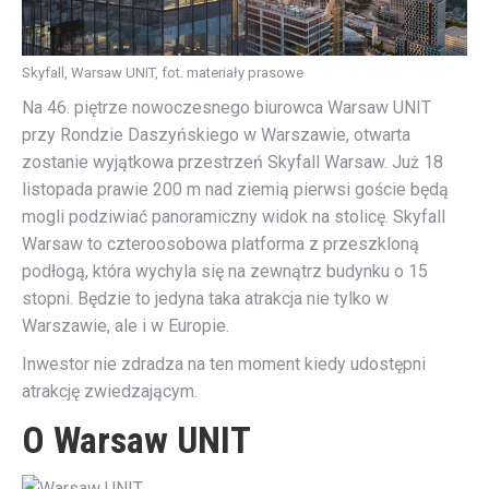
Skyfall, Warsaw UNIT, fot. materiały prasowe
Na 46. piętrze nowoczesnego biurowca Warsaw UNIT
przy Rondzie Daszyńskiego w Warszawie, otwarta
zostanie wyjątkowa przestrzeń Skyfall Warsaw. Już 18
listopada prawie 200 m nad ziemią pierwsi goście będą
mogli podziwiać panoramiczny widok na stolicę. Skyfall
Warsaw to czteroosobowa platforma z przeszkloną
podłogą, która wychyla się na zewnątrz budynku o 15
stopni. Będzie to jedyna taka atrakcja nie tylko w
Warszawie, ale i w Europie.
Inwestor nie zdradza na ten moment kiedy udostępni
atrakcję zwiedzającym.
O Warsaw UNIT