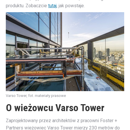
produktu. Zobaczcie
tutaj
, jak powstaje.
Varso Tower, fot. materiały prasowe
O wieżowcu Varso Tower
Zaprojektowany przez architektów z pracowni Foster +
Partners wieżowiec Varso Tower mierzy 230 metrów do