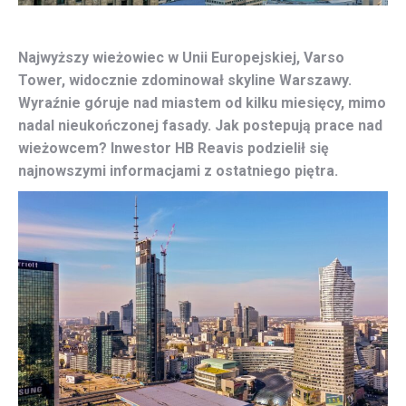
Najwyższy wieżowiec w Unii Europejskiej, Varso
Tower, widocznie zdominował skyline Warszawy.
Wyraźnie góruje nad miastem od kilku miesięcy, mimo
nadal nieukończonej fasady. Jak postepują prace nad
wieżowcem? Inwestor HB Reavis podzielił się
najnowszymi informacjami z ostatniego piętra.