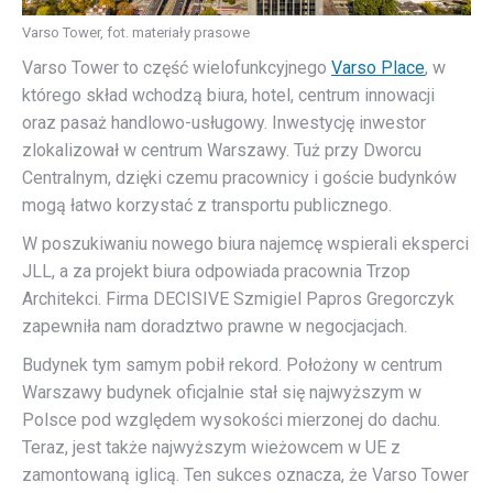
Varso Tower, fot. materiały prasowe
Varso Tower to część wielofunkcyjnego
Varso Place
, w
którego skład wchodzą biura, hotel, centrum innowacji
oraz pasaż handlowo-usługowy. Inwestycję inwestor
zlokalizował w centrum Warszawy. Tuż przy Dworcu
Centralnym, dzięki czemu pracownicy i goście budynków
mogą łatwo korzystać z transportu publicznego.
W poszukiwaniu nowego biura najemcę wspierali eksperci
JLL, a za projekt biura odpowiada pracownia Trzop
Architekci. Firma DECISIVE Szmigiel Papros Gregorczyk
zapewniła nam doradztwo prawne w negocjacjach.
Budynek tym samym pobił rekord. Położony w centrum
Warszawy budynek oficjalnie stał się najwyższym w
Polsce pod względem wysokości mierzonej do dachu.
Teraz, jest także najwyższym wieżowcem w UE z
zamontowaną iglicą. Ten sukces oznacza, że Varso Tower