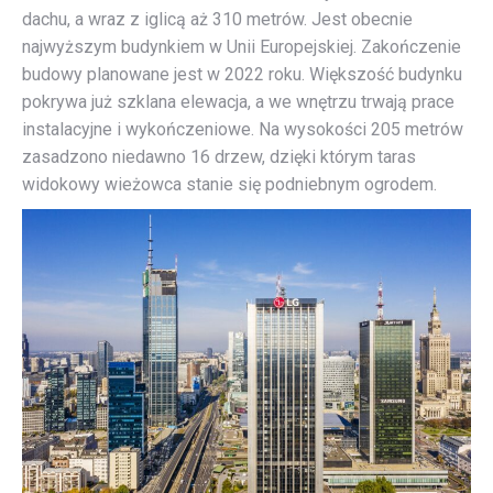
dachu, a wraz z iglicą aż 310 metrów. Jest obecnie
najwyższym budynkiem w Unii Europejskiej. Zakończenie
budowy planowane jest w 2022 roku. Większość budynku
pokrywa już szklana elewacja, a we wnętrzu trwają prace
instalacyjne i wykończeniowe. Na wysokości 205 metrów
zasadzono niedawno 16 drzew, dzięki którym taras
widokowy wieżowca stanie się podniebnym ogrodem.