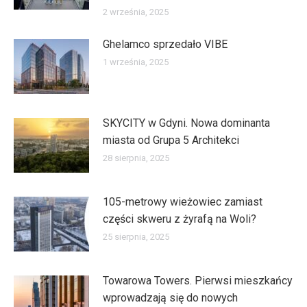
2 września, 2025
Ghelamco sprzedało VIBE
1 września, 2025
SKYCITY w Gdyni. Nowa dominanta
miasta od Grupa 5 Architekci
28 sierpnia, 2025
105-metrowy wieżowiec zamiast
części skweru z żyrafą na Woli?
25 sierpnia, 2025
Towarowa Towers. Pierwsi mieszkańcy
wprowadzają się do nowych