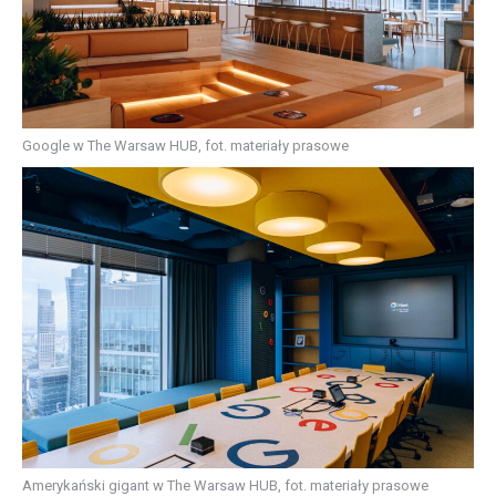
Google w The Warsaw HUB, fot. materiały prasowe
Amerykański gigant w The Warsaw HUB, fot. materiały prasowe