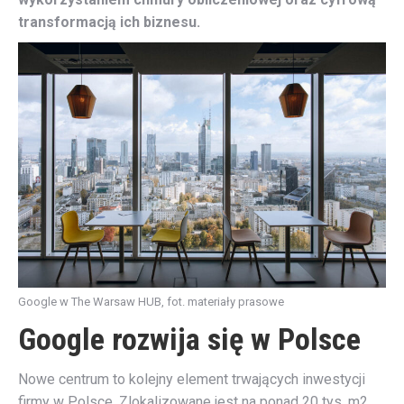
transformacją ich biznesu.
Google w The Warsaw HUB, fot. materiały prasowe
Google rozwija się w Polsce
Nowe centrum to kolejny element trwających inwestycji
firmy w Polsce. Zlokalizowane jest na ponad 20 tys. m2