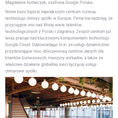
Magdalena Kotlarczyk, szefowa Google Polska.
Nowe biuro będzie największym centrum rozwoju
technologii chmury spółki w Europie. Firma ma nadzieję, że
przyciągnie ono nad Wisłę wiele talentów
technologicznych z Polski i zagranicy. Zespół centrum już
teraz pracuje nad kluczowymi komponentami technologii
Google Cloud. Odpowiadając m.in. za usługi dynamicznie
przydzielające moc obliczeniową centrów danych dla
klientów biznesowych, maszyny wirtualne, a także za
właściwe działanie globalnej sieci łączącej usługi
chmurowe spółki.