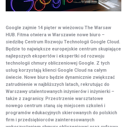
Google zajmie 14 pięter w wieżowcu The Warsaw
HUB. Fitma otwiera w Warszawie nowe biuro –
siedzibę Centrum Rozwoju Technologii Google Cloud.
Będzie to największe europejskie centrum skupiające
najlepszych ekspertów i ekspertki od rozwoju
technologii chmury obliczeniowej Google. Z tych
usług korzystają klienci Google Cloud na całym
świecie. Nowe biuro będzie dynamicznie zwiększać
zatrudnienie w najbliższych latach, rekrutując do
Warszawy utalentowanych inżynierów i inżynierki –
także z zagranicy. Przestrzenie warsztatowe
nowego centrum staną się miejscem szkoleń i
programów edukacyjnych skierowanych do polskich
firm i przedsiębiorców zainteresowanych
wykorzystaniem chmury obliczeniowej oraz cyfrową