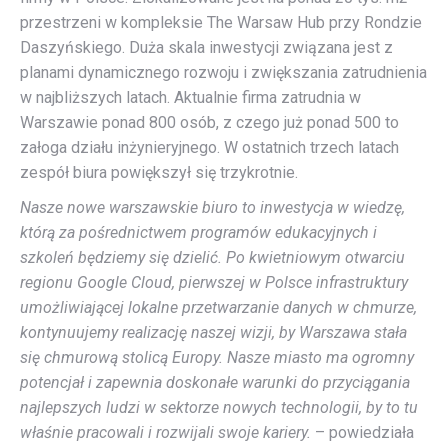
przestrzeni w kompleksie The Warsaw Hub przy Rondzie
Daszyńskiego. Duża skala inwestycji związana jest z
planami dynamicznego rozwoju i zwiększania zatrudnienia
w najbliższych latach. Aktualnie firma zatrudnia w
Warszawie ponad 800 osób, z czego już ponad 500 to
załoga działu inżynieryjnego. W ostatnich trzech latach
zespół biura powiększył się trzykrotnie.
Nasze nowe warszawskie biuro to inwestycja w wiedzę,
którą za pośrednictwem programów edukacyjnych i
szkoleń będziemy się dzielić. Po kwietniowym otwarciu
regionu Google Cloud, pierwszej w Polsce infrastruktury
umożliwiającej lokalne przetwarzanie danych w chmurze,
kontynuujemy realizację naszej wizji, by Warszawa stała
się chmurową stolicą Europy. Nasze miasto ma ogromny
potencjał i zapewnia doskonałe warunki do przyciągania
najlepszych ludzi w sektorze nowych technologii, by to tu
właśnie pracowali i rozwijali swoje kariery.
– powiedziała