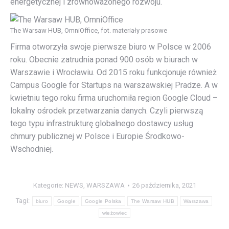
energetycznej i zrównoważonego rozwoju.
The Warsaw HUB, OmniOffice, fot. materiały prasowe
Firma otworzyła swoje pierwsze biuro w Polsce w 2006
roku. Obecnie zatrudnia ponad 900 osób w biurach w
Warszawie i Wrocławiu. Od 2015 roku funkcjonuje również
Campus Google for Startups na warszawskiej Pradze. A w
kwietniu tego roku firma uruchomiła region Google Cloud –
lokalny ośrodek przetwarzania danych. Czyli pierwszą
tego typu infrastrukturę globalnego dostawcy usług
chmury publicznej w Polsce i Europie Środkowo-
Wschodniej.
Kategorie:
NEWS
,
WARSZAWA
26 października, 2021
Tagi:
biuro
Google
Google Polska
The Warsaw HUB
Warszawa
wieżowiec