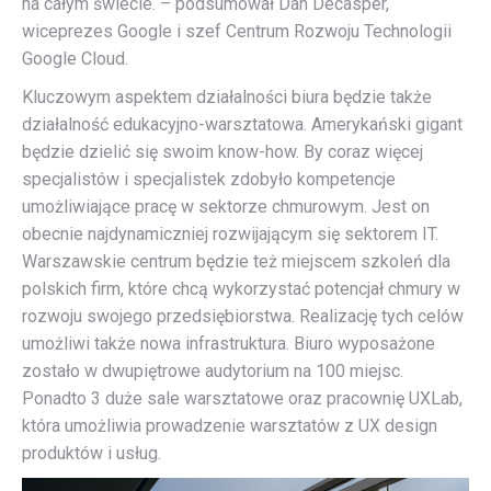
na całym świecie. – podsumował Dan Decasper,
wiceprezes Google i szef Centrum Rozwoju Technologii
Google Cloud.
Kluczowym aspektem działalności biura będzie także
działalność edukacyjno-warsztatowa. Amerykański gigant
będzie dzielić się swoim know-how. By coraz więcej
specjalistów i specjalistek zdobyło kompetencje
umożliwiające pracę w sektorze chmurowym. Jest on
obecnie najdynamiczniej rozwijającym się sektorem IT.
Warszawskie centrum będzie też miejscem szkoleń dla
polskich firm, które chcą wykorzystać potencjał chmury w
rozwoju swojego przedsiębiorstwa. Realizację tych celów
umożliwi także nowa infrastruktura. Biuro wyposażone
zostało w dwupiętrowe audytorium na 100 miejsc.
Ponadto 3 duże sale warsztatowe oraz pracownię UXLab,
która umożliwia prowadzenie warsztatów z UX design
produktów i usług.