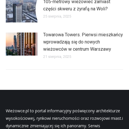
105-metrowy wieżowiec zamiast
części skweru z żyrafą na Woli?
25 sierpnia, 2025
Towarowa Towers. Pierwsi mieszkańcy
wprowadzają się do nowych
wieżowców w centrum Warszawy
21 sierpnia, 2025
Wieżowce.pl to portal informacyjny poświęcony architekturze
wysokościowej, rynkowi nieruchomości oraz rozwojowi miast.i
dynamicznie zmieniającej się ich panoramy. Serwis