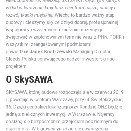
Nieruchomości w realizacji SKYSAWA mając tym samym
wkład w tworzenie krajobrazu centrum naszej stolicy i
rozwój tkanki miejskiej.
Wiecha to bardzo ważny etap
budowy i cieszymy się, że dzięki dobrej, profesjonalnej
współpracy i wzajemnemu zaufaniu możemy go
świętować w zaplanowanym terminie wraz z PHN, PORR i
wszystkimi zaangażowanymi podmiotami –
powiedział
Jacek Kostrzewski
Managing Director
Gleeds Polska sprawującego nadzór inwestorski nad
projektem.
O SkySAWA
SKYSAWA, której budowa rozpoczęła się w czerwcu 2019
r., powstaje w centrum Warszawy, przy ul. Świętokrzyskiej
36. Dzięki centralnej lokalizacji przy Rondzie ONZ będzie
jedną z nielicznych inwestycji w Warszawie. Najemcy
dostaną się bezpośrednim przejściem podziemnym do
stacji metra. W biurowcu znajdzie się nowoczesna