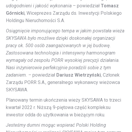
udogodnieni i jakość wykonania
– powiedział
Tomasz
Górnicki
, Wiceprezes Zarządu ds. Inwestycji Polskiego
Holdingu Nieruchomości S.A.
Osiągnięcie imponującego tempa w jakim powstała wieża
SKYSAWA było możliwe dzięki doskonałej organizacji
pracy ok. 500 osób zaangażowanych w jej budowę.
Zastosowana technologia i intensywny harmonogram
wymagały od zespołu PORR wysokiej precyzji działania.
Nasi inżynierowie perfekcyjnie poradzili sobie z tym
zadaniem. –
powiedział
Dariusz Wietrzyński
, Członek
Zarządu PORR S.A., generalnego wykonawcy wieżowca
SKYSAWA.
Planowany termin ukończenia wieży SKYSAWA to trzeci
kwartał 2022 r. Niższą 9-piętowa część kompleksu
inwestor odda do użytkowania w bieżącym roku.
Jesteśmy dumni mogąc wspierać Polski Holding