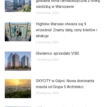
globalna firma farmaceutyczna z nową
siedzibą w Warszawie
5 września, 2025
Highline Warsaw otwiera się 9
września! Znamy datę, ceny biletów i
atrakcje
2 września, 2025
Ghelamco sprzedało VIBE
1 września, 2025
SKYCITY w Gdyni. Nowa dominanta
miasta od Grupa 5 Architekci
28 sierpnia, 2025