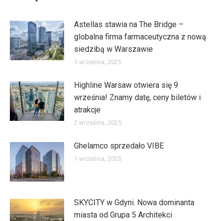
Astellas stawia na The Bridge –
globalna firma farmaceutyczna z nową
siedzibą w Warszawie
5 września, 2025
Highline Warsaw otwiera się 9
września! Znamy datę, ceny biletów i
atrakcje
2 września, 2025
Ghelamco sprzedało VIBE
1 września, 2025
SKYCITY w Gdyni. Nowa dominanta
miasta od Grupa 5 Architekci