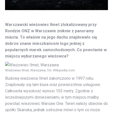
Warszawski wieżowiec Ilmet zlokalizowany przy
Rondzie ONZ w Warszawie zniknie z panoramy
miasta. To właśnie na jego dachu znajdowało się
dobrze znane mieszkańcom logo jednej z
popularnych marek samochodowych. Co powstanie w
miejscu wyburzanego wieżowca?
Wieżowiec Ilmet, Warszawa, fot. Wikipedia.com
Budowę wieżowca Ilmet zakończono w 1997 roku.
Znajdowały się tam biura oraz powierzchnie usługowe.
Całkowita wysokość wynosi 103 metry. Zgodnie z
wcześniejszymi doniesieniami, w tym miejscu miałby
powstać wieżowiec Warsaw One. Teren należy obecnie do
spółki Skanska, jednak ostrożnie mówi o tym co może