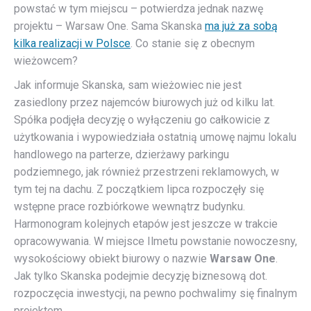
powstać w tym miejscu – potwierdza jednak nazwę
projektu – Warsaw One. Sama Skanska
ma już za sobą
kilka realizacji w Polsce
. Co stanie się z obecnym
wieżowcem?
Jak informuje Skanska, sam wieżowiec nie jest
zasiedlony przez najemców biurowych już od kilku lat.
Spółka podjęła decyzję o wyłączeniu go całkowicie z
użytkowania i wypowiedziała ostatnią umowę najmu lokalu
handlowego na parterze, dzierżawy parkingu
podziemnego, jak również przestrzeni reklamowych, w
tym tej na dachu. Z początkiem lipca rozpoczęły się
wstępne prace rozbiórkowe wewnątrz budynku.
Harmonogram kolejnych etapów jest jeszcze w trakcie
opracowywania. W miejsce Ilmetu powstanie nowoczesny,
wysokościowy obiekt biurowy o nazwie
Warsaw One
.
Jak tylko Skanska podejmie decyzję biznesową dot.
rozpoczęcia inwestycji, na pewno pochwalimy się finalnym
projektem.