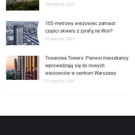
28 sierpnia, 2025
105-metrowy wieżowiec zamiast
części skweru z żyrafą na Woli?
25 sierpnia, 2025
Towarowa Towers. Pierwsi mieszkańcy
wprowadzają się do nowych
wieżowców w centrum Warszawy
21 sierpnia, 2025