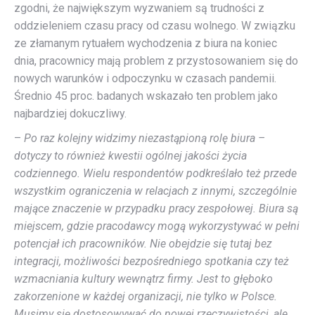
zgodni, że największym wyzwaniem są trudności z
oddzieleniem czasu pracy od czasu wolnego. W związku
ze złamanym rytuałem wychodzenia z biura na koniec
dnia, pracownicy mają problem z przystosowaniem się do
nowych warunków i odpoczynku w czasach pandemii.
Średnio 45 proc. badanych wskazało ten problem jako
najbardziej dokuczliwy.
–
Po raz kolejny widzimy niezastąpioną rolę biura –
dotyczy to również kwestii ogólnej jakości życia
codziennego. Wielu respondentów podkreślało też przede
wszystkim ograniczenia w relacjach z innymi, szczególnie
mające znaczenie w przypadku pracy zespołowej. Biura są
miejscem, gdzie pracodawcy mogą wykorzystywać w pełni
potencjał ich pracowników. Nie obejdzie się tutaj bez
integracji, możliwości bezpośredniego spotkania czy też
wzmacniania kultury wewnątrz firmy. Jest to głęboko
zakorzenione w każdej organizacji, nie tylko w Polsce.
Musimy się dostosowywać do nowej rzeczywistości, ale