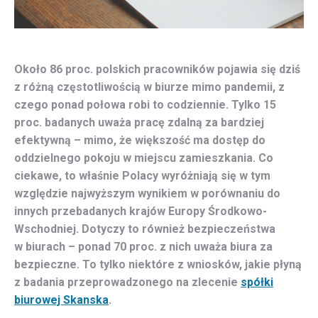
Około 86
proc. polskich pracowników pojawia się dziś
z różną częstotliwością w biurze mimo pandemii, z
czego ponad połowa robi to codziennie. Tylko 15
proc. badanych uważa pracę zdalną za bardziej
efektywną – mimo, że większość ma dostęp do
oddzielnego pokoju w miejscu zamieszkania. Co
ciekawe, to właśnie Polacy wyróżniają się w tym
względzie najwyższym wynikiem w porównaniu do
innych przebadanych krajów Europy Środkowo-
Wschodniej. Dotyczy to również bezpieczeństwa
w biurach – ponad 70 proc. z nich uważa biura za
bezpieczne. To tylko niektóre z wniosków, jakie płyną
z badania przeprowadzonego na zlecenie
spółki
biurowej Skanska
.