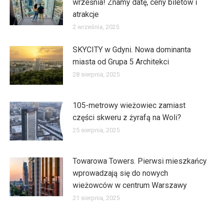
września! Znamy datę, ceny biletów i
atrakcje
2 września, 2025
SKYCITY w Gdyni. Nowa dominanta
miasta od Grupa 5 Architekci
28 sierpnia, 2025
105-metrowy wieżowiec zamiast
części skweru z żyrafą na Woli?
25 sierpnia, 2025
Towarowa Towers. Pierwsi mieszkańcy
wprowadzają się do nowych
wieżowców w centrum Warszawy
21 sierpnia, 2025