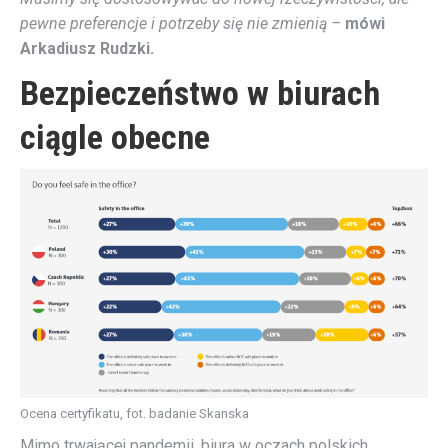
pewne preferencje i potrzeby się nie zmienią –
mówi
Arkadiusz Rudzki.
Bezpieczeństwo w biurach
ciągle obecne
Ocena certyfikatu, fot. badanie Skanska
Mimo trwającej pandemii, biura w oczach polskich