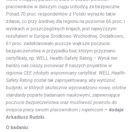
pracowników w dalszym ciągu uchodzą za bezpieczne.
Ponad 70 proc. respondentów z Polski wyraziło takie
zdanie, co przy średniej dla regionu na poziomie 66 proc. i
wynikach w poszczególnych krajach, jest najwyższym
rezultatem w Europie Środkowo-Wschodniej. Dodatkowo,
61 proc. zadeklarowało jeszcze większe poczucie
bezpieczeństwa w przypadku biur, którym przyznano
certyfikaty, np. WELL Health-Safety Rating
– Wynik ten
bardzo nas cieszy, ponieważ 8 naszych projektów w
regionie CEE zdobyło wspomniany certyfikat. WELL Health-
Safety Rating został tak zaprojektowany, aby wyróżnić
budynki, w których skutecznie wprowadzono nowe, istotne
standardy poparte badaniami naukowymi, zapewniające
poczucie bezpieczeństwa oraz możliwość powrotu do
miejsca pracy swoim pracownikom i najemcom
– dodaje
Arkadiusz Rudzki.
O badaniu: