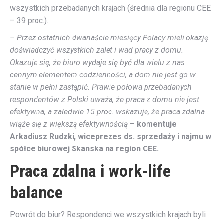
wszystkich przebadanych krajach (średnia dla regionu CEE
– 39 proc.).
–
Przez ostatnich dwanaście miesięcy Polacy mieli okazję
doświadczyć wszystkich zalet i wad pracy z domu.
Okazuje się, że biuro wydaje się być dla wielu z nas
cennym elementem codzienności, a dom nie jest go w
stanie w pełni zastąpić. Prawie połowa przebadanych
respondentów z Polski uważa, że praca z domu nie jest
efektywna, a zaledwie 15 proc. wskazuje, że praca zdalna
wiąże się z większą efektywnością
–
komentuje
Arkadiusz Rudzki, wiceprezes ds. sprzedaży i najmu w
spółce biurowej Skanska na region CEE.
Praca zdalna i work-life
balance
Powrót do biur? Respondenci we wszystkich krajach byli