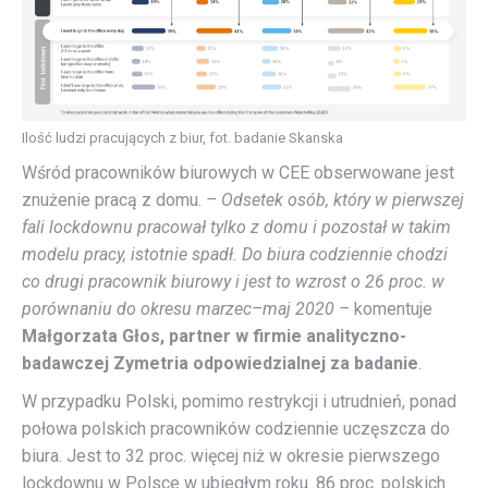
Ilość ludzi pracujących z biur, fot. badanie Skanska
Wśród pracowników biurowych w CEE obserwowane jest
znużenie pracą z domu.
– Odsetek osób, który w pierwszej
fali lockdownu pracował tylko z domu i pozostał w takim
modelu pracy, istotnie spadł. Do biura codziennie chodzi
co drugi pracownik biurowy i jest to wzrost o 26 proc. w
porównaniu do okresu marzec–maj 2020 –
komentuje
Małgorzata Głos, partner w firmie analityczno-
badawczej Zymetria odpowiedzialnej za badanie
.
W przypadku Polski, pomimo restrykcji i utrudnień, ponad
połowa polskich pracowników codziennie uczęszcza do
biura. Jest to 32 proc. więcej niż w okresie pierwszego
lockdownu w Polsce w ubiegłym roku. 86 proc. polskich