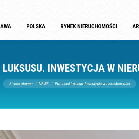
ZAWA
POLSKA
RYNEK NIERUCHOMOŚCI
AR
 LUKSUSU. INWESTYCJA W NIE
Jesteś tutaj:
Strona główna
NEWS
Potencjał luksusu. Inwestycja w nieruchomości