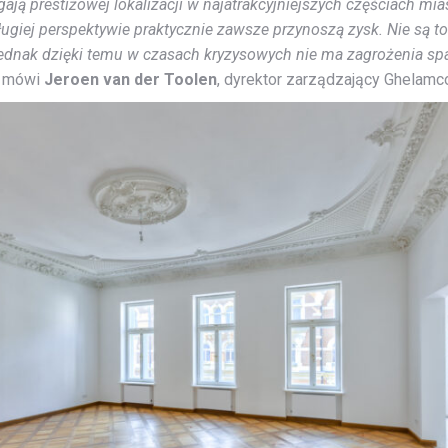
prestiżowej lokalizacji w najatrakcyjniejszych częściach miast
długiej perspektywie praktycznie zawsze przynoszą zysk. Nie są 
ednak dzięki temu w czasach kryzysowych nie ma zagrożenia spa
 mówi
Jeroen van der Toolen
, dyrektor zarządzający Ghelam