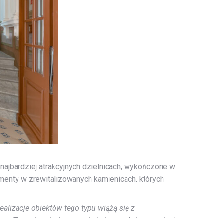
ajbardziej atrakcyjnych dzielnicach, wykończone w
enty w zrewitalizowanych kamienicach, których
lizacje obiektów tego typu wiążą się z