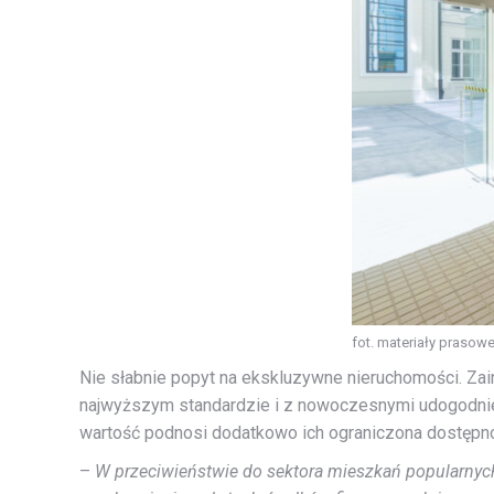
fot. materiały prasow
Nie słabnie popyt na ekskluzywne nieruchomości. Zai
najwyższym standardzie i z nowoczesnymi udogodnie
wartość podnosi dodatkowo ich ograniczona dostępno
–
W przeciwieństwie do sektora mieszkań popularnych