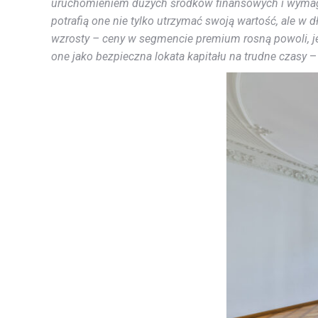
uruchomieniem dużych środków finansowych i wymagają 
potrafią one nie tylko utrzymać swoją wartość, ale w 
wzrosty – ceny w segmencie premium rosną powoli, j
one jako bezpieczna lokata kapitału na trudne czasy
–