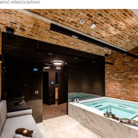
wnić właścicielowi.