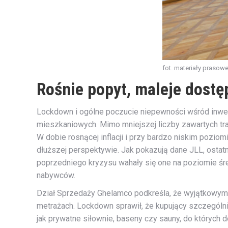
fot. materiały prasow
Rośnie popyt, maleje dostę
Lockdown i ogólne poczucie niepewności wśród inwe
mieszkaniowych. Mimo mniejszej liczby zawartych tr
W dobie rosnącej inflacji i przy bardzo niskim pozio
dłuższej perspektywie. Jak pokazują dane JLL, ostat
poprzedniego kryzysu wahały się one na poziomie ś
nabywców.
Dział Sprzedaży Ghelamco podkreśla, że wyjątkowym
metrażach. Lockdown sprawił, że kupujący szczególni
jak prywatne siłownie, baseny czy sauny, do których