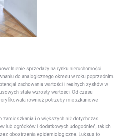
owolnienie sprzedaży na rynku nieruchomości
ównaniu do analogicznego okresu w roku poprzednim.
otencjał zachowania wartości i realnych zysków w
susowych stałe wzrosty wartości. Od czasu
weryfikowała również potrzeby mieszkaniowe
 zamieszkania i o większych niż dotychczas
sów lub ogródków i dodatkowych udogodnień, takich
rzez obostrzenia epidemiologiczne. Luksus to