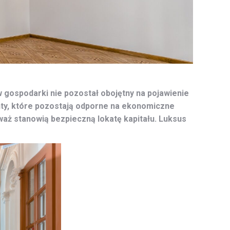
 gospodarki nie pozostał obojętny na pojawienie
nty, które pozostają odporne na ekonomiczne
aż stanowią bezpieczną lokatę kapitału. Luksus