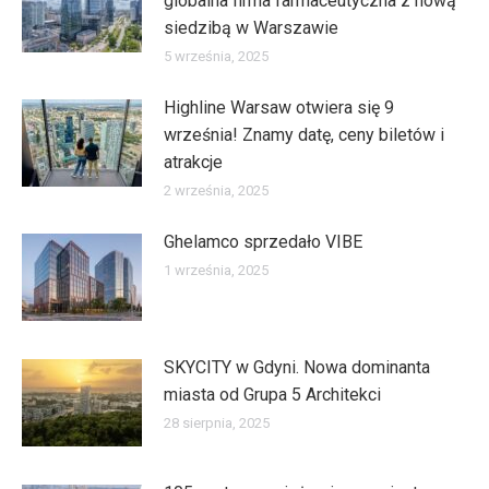
globalna firma farmaceutyczna z nową
siedzibą w Warszawie
5 września, 2025
Highline Warsaw otwiera się 9
września! Znamy datę, ceny biletów i
atrakcje
2 września, 2025
Ghelamco sprzedało VIBE
1 września, 2025
SKYCITY w Gdyni. Nowa dominanta
miasta od Grupa 5 Architekci
28 sierpnia, 2025