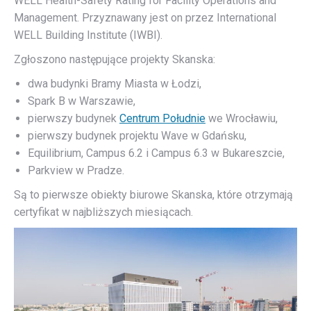
WELL Health-Safety Rating for Facility Operations and
Management. Przyznawany jest on przez International
WELL Building Institute (IWBI).
Zgłoszono następujące projekty Skanska:
dwa budynki Bramy Miasta w Łodzi,
Spark B w Warszawie,
pierwszy budynek
Centrum Południe
we Wrocławiu,
pierwszy budynek projektu Wave w Gdańsku,
Equilibrium, Campus 6.2 i Campus 6.3 w Bukareszcie,
Parkview w Pradze.
Są to pierwsze obiekty biurowe Skanska, które otrzymają
certyfikat w najbliższych miesiącach.