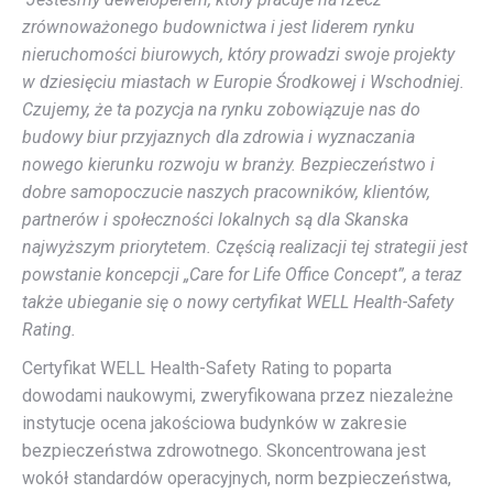
zrównoważonego budownictwa i jest liderem rynku
nieruchomości biurowych, który prowadzi swoje projekty
w dziesięciu miastach w Europie Środkowej i Wschodniej.
Czujemy, że ta pozycja na rynku zobowiązuje nas do
budowy biur przyjaznych dla zdrowia i wyznaczania
nowego kierunku rozwoju w branży. Bezpieczeństwo i
dobre samopoczucie naszych pracowników, klientów,
partnerów i społeczności lokalnych są dla Skanska
najwyższym priorytetem. Częścią realizacji tej strategii jest
powstanie koncepcji „Care for Life Office Concept”, a teraz
także ubieganie się o nowy certyfikat WELL Health-Safety
Rating
.
Certyfikat WELL Health-Safety Rating to poparta
dowodami naukowymi, zweryfikowana przez niezależne
instytucje ocena jakościowa budynków w zakresie
bezpieczeństwa zdrowotnego. Skoncentrowana jest
wokół standardów operacyjnych, norm bezpieczeństwa,