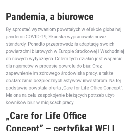
Pandemia, a biurowce
By sprostać wyzwaniom powstałych w efekcie globalnej
pandemii COVID-19, Skanska wypracowała nowe
standardy. Ponadto przeprowadziła adaptację swoich
powierzchni biurowych w Euro­pie Środkowej i Wschodniej
do nowych wytycznych. Celem tych działań jest wsparcie
dla najemców w procesie pow­ro­tu do biur. Oraz
zapewnienie im zdrowego środowiska pracy, a także
dostarczanie bezpiecznych aktywów in­wes­to­rom. Na tej
podstawie powstała oferta „Care for Life Office Concept”.
Ma ona na celu zaspokojenie bieżących potrzeb użyt­
kowników biur w miejscach pracy.
„Care for Life Office
Concept” – certyfikat WELL