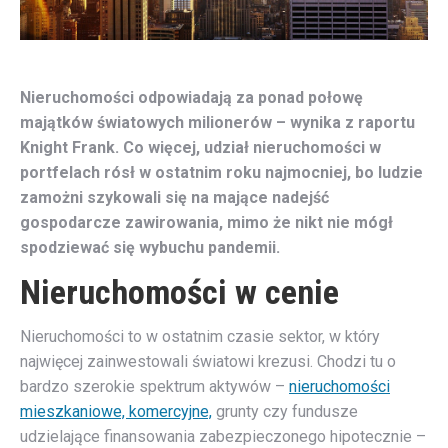
Nieruchomości odpowiadają za ponad połowę
majątków światowych milionerów – wynika z raportu
Knight Frank. Co więcej, udział nieruchomości w
portfelach rósł w ostatnim roku najmocniej, bo ludzie
zamożni szykowali się na mające nadejść
gospodarcze zawirowania, mimo że nikt nie mógł
spodziewać się wybuchu pandemii.
Nieruchomości w cenie
Nieruchomości to w ostatnim czasie sektor, w który
najwięcej zainwestowali światowi krezusi. Chodzi tu o
bardzo szerokie spektrum aktywów –
nieruchomości
mieszkaniowe, komercyjne,
grunty czy fundusze
udzielające finansowania zabezpieczonego hipotecznie –