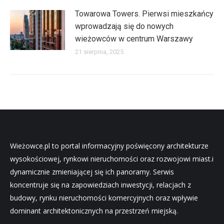
Towarowa Towers. Pierwsi mieszkańcy
wprowadzają się do nowych
wieżowców w centrum Warszawy
21 sierpnia, 2025
Wieżowce.pl to portal informacyjny poświęcony architekturze
wysokościowej, rynkowi nieruchomości oraz rozwojowi miast.i
dynamicznie zmieniającej się ich panoramy. Serwis
koncentruje się na zapowiedziach inwestycji, relacjach z
budowy, rynku nieruchomości komercyjnych oraz wpływie
dominant architektonicznych na przestrzeń miejską.