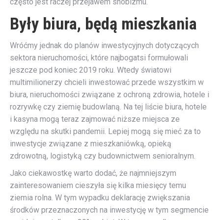
często jest raczej przejawem snobizmu.
Były biura, będą mieszkania
Wróćmy jednak do planów inwestycyjnych dotyczących
sektora nieruchomości, które najbogatsi formułowali
jeszcze pod koniec 2019 roku. Wtedy światowi
multimilionerzy chcieli inwestować przede wszystkim w
biura, nieruchomości związane z ochroną zdrowia, hotele i
rozrywkę czy ziemię budowlaną. Na tej liście biura, hotele
i kasyna mogą teraz zajmować niższe miejsca ze
względu na skutki pandemii. Lepiej mogą się mieć za to
inwestycje związane z mieszkaniówką, opieką
zdrowotną, logistyką czy budownictwem senioralnym.
Jako ciekawostkę warto dodać, że najmniejszym
zainteresowaniem cieszyła się kilka miesięcy temu
ziemia rolna. W tym wypadku deklarację zwiększania
środków przeznaczonych na inwestycję w tym segmencie