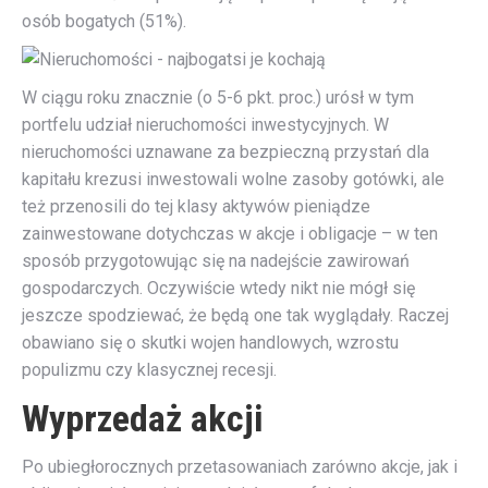
osób bogatych (51%).
W ciągu roku znacznie (o 5-6 pkt. proc.) urósł w tym
portfelu udział nieruchomości inwestycyjnych. W
nieruchomości uznawane za bezpieczną przystań dla
kapitału krezusi inwestowali wolne zasoby gotówki, ale
też przenosili do tej klasy aktywów pieniądze
zainwestowane dotychczas w akcje i obligacje – w ten
sposób przygotowując się na nadejście zawirowań
gospodarczych. Oczywiście wtedy nikt nie mógł się
jeszcze spodziewać, że będą one tak wyglądały. Raczej
obawiano się o skutki wojen handlowych, wzrostu
populizmu czy klasycznej recesji.
Wyprzedaż akcji
Po ubiegłorocznych przetasowaniach zarówno akcje, jak i