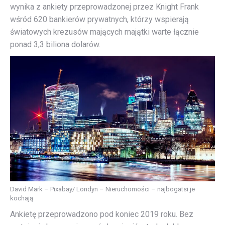
wynika z ankiety przeprowadzonej przez Knight Frank
wśród 620 bankierów prywatnych, którzy wspierają
światowych krezusów mających majątki warte łącznie
ponad 3,3 biliona dolarów.
David Mark – Pixabay/ Londyn – Nieruchomości – najbogatsi je
kochają
Ankietę przeprowadzono pod koniec 2019 roku. Bez