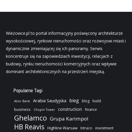
Wieżowce.pl to portal informacyjny poświęcony architekturze
wysokościowej, rynkowi nieruchomości oraz rozwojowi miast.i
dynamicznie zmieniającej się ich panoramy. Serwis
koncentruje się na zapowiedziach inwestycji, relacjach z
budowy, rynku nieruchomości komercyjnych oraz wpływie
dominant architektonicznych na przestrzeń miejską.
Popularne Tagi
bieg
Arabia Saudyjska
blog
build
Alior Bank
construction
business
finance
Chopin Tower
Ghelamco
Grupa Karimpol
HB Reavis
Highline Warsaw
Intraco
investment