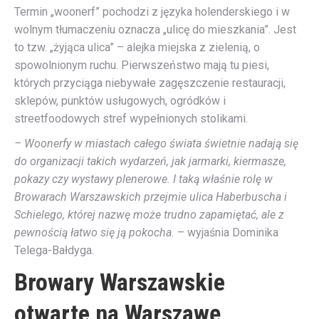
Termin „woonerf” pochodzi z języka holenderskiego i w
wolnym tłumaczeniu oznacza „ulicę do mieszkania”. Jest
to tzw. „żyjąca ulica” – alejka miejska z zielenią, o
spowolnionym ruchu. Pierwszeństwo mają tu piesi,
których przyciąga niebywałe zagęszczenie restauracji,
sklepów, punktów usługowych, ogródków i
streetfoodowych stref wypełnionych stolikami.
– Woonerfy w miastach całego świata świetnie nadają się
do organizacji takich wydarzeń, jak jarmarki, kiermasze,
pokazy czy wystawy plenerowe. I taką właśnie rolę w
Browarach Warszawskich przejmie ulica Haberbuscha i
Schielego, której nazwę może trudno zapamiętać, ale z
pewnością łatwo się ją pokocha.
– wyjaśnia Dominika
Telega-Bałdyga.
Browary Warszawskie
otwarte na Warszawę