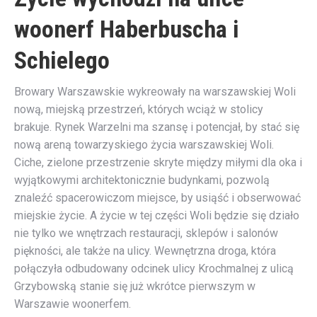
woonerf Haberbuscha i
Schielego
Browary Warszawskie wykreowały na warszawskiej Woli
nową, miejską przestrzeń, których wciąż w stolicy
brakuje. Rynek Warzelni ma szansę i potencjał, by stać się
nową areną towarzyskiego życia warszawskiej Woli.
Ciche, zielone przestrzenie skryte między miłymi dla oka i
wyjątkowymi architektonicznie budynkami, pozwolą
znaleźć spacerowiczom miejsce, by usiąść i obserwować
miejskie życie. A życie w tej części Woli będzie się działo
nie tylko we wnętrzach restauracji, sklepów i salonów
piękności, ale także na ulicy. Wewnętrzna droga, która
połączyła odbudowany odcinek ulicy Krochmalnej z ulicą
Grzybowską stanie się już wkrótce pierwszym w
Warszawie woonerfem.