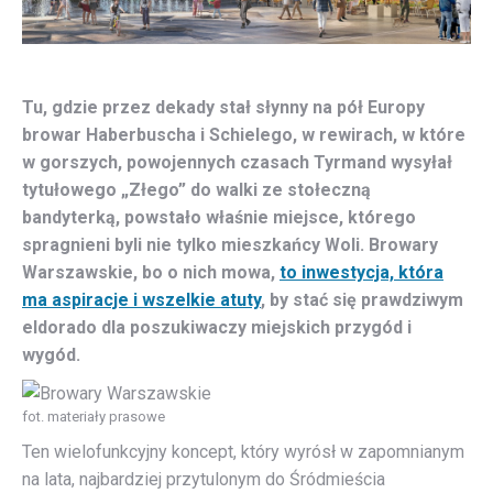
Tu, gdzie przez dekady stał słynny na pół Europy
browar Haberbuscha i Schielego, w rewirach, w które
w gorszych, powojennych czasach Tyrmand wysyłał
tytułowego „Złego” do walki ze stołeczną
bandyterką, powstało właśnie miejsce, którego
spragnieni byli nie tylko mieszkańcy Woli. Browary
Warszawskie, bo o nich mowa,
to inwestycja, która
ma aspiracje i wszelkie atuty
, by stać się prawdziwym
eldorado dla poszukiwaczy miejskich przygód i
wygód.
fot. materiały prasowe
Ten wielofunkcyjny koncept, który wyrósł w zapomnianym
na lata, najbardziej przytulonym do Śródmieścia