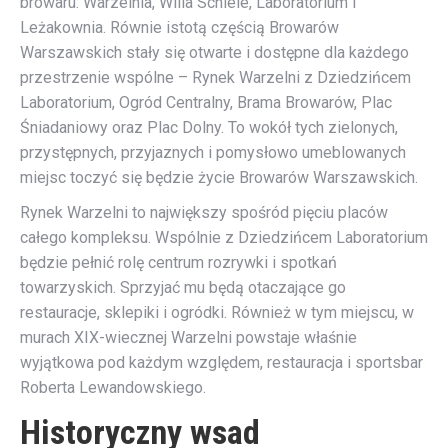
browaru: Warzelnia, Willa Schiele, Laboratorium i
Leżakownia. Równie istotą częścią Browarów
Warszawskich stały się otwarte i dostępne dla każdego
przestrzenie wspólne – Rynek Warzelni z Dziedzińcem
Laboratorium, Ogród Centralny, Brama Browarów, Plac
Śniadaniowy oraz Plac Dolny. To wokół tych zielonych,
przystępnych, przyjaznych i pomysłowo umeblowanych
miejsc toczyć się będzie życie Browarów Warszawskich.
Rynek Warzelni to największy spośród pięciu placów
całego kompleksu. Wspólnie z Dziedzińcem Laboratorium
będzie pełnić rolę centrum rozrywki i spotkań
towarzyskich. Sprzyjać mu będą otaczające go
restauracje, sklepiki i ogródki. Również w tym miejscu, w
murach XIX-wiecznej Warzelni powstaje właśnie
wyjątkowa pod każdym względem, restauracja i sportsbar
Roberta Lewandowskiego.
Historyczny wsad