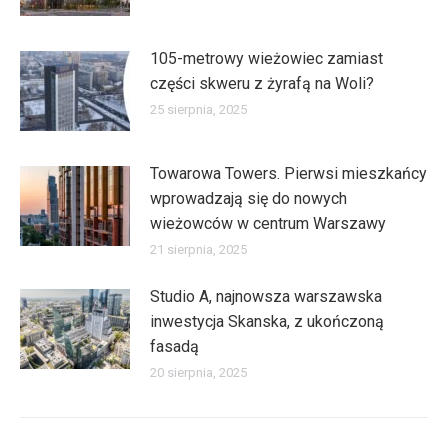
105-metrowy wieżowiec zamiast
części skweru z żyrafą na Woli?
25 sierpnia, 2025
Towarowa Towers. Pierwsi mieszkańcy
wprowadzają się do nowych
wieżowców w centrum Warszawy
21 sierpnia, 2025
Studio A, najnowsza warszawska
inwestycja Skanska, z ukończoną
fasadą
20 sierpnia, 2025