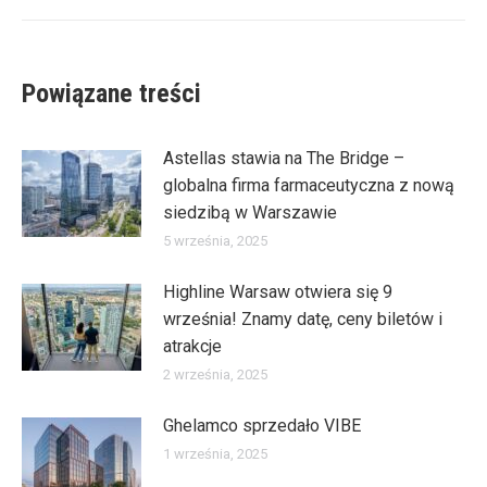
wpis:
Powiązane treści
Astellas stawia na The Bridge –
globalna firma farmaceutyczna z nową
siedzibą w Warszawie
5 września, 2025
Highline Warsaw otwiera się 9
września! Znamy datę, ceny biletów i
atrakcje
2 września, 2025
Ghelamco sprzedało VIBE
1 września, 2025