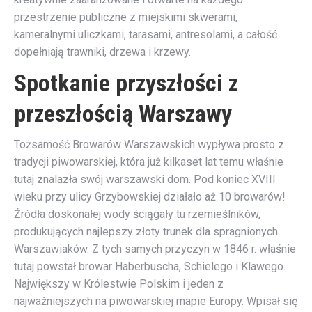
przestrzenie publiczne z miejskimi skwerami,
kameralnymi uliczkami, tarasami, antresolami, a całość
dopełniają trawniki, drzewa i krzewy.
Spotkanie przyszłości z
przeszłością Warszawy
Tożsamość Browarów Warszawskich wypływa prosto z
tradycji piwowarskiej, która już kilkaset lat temu właśnie
tutaj znalazła swój warszawski dom. Pod koniec XVIII
wieku przy ulicy Grzybowskiej działało aż 10 browarów!
Źródła doskonałej wody ściągały tu rzemieślników,
produkujących najlepszy złoty trunek dla spragnionych
Warszawiaków. Z tych samych przyczyn w 1846 r. właśnie
tutaj powstał browar Haberbuscha, Schielego i Klawego.
Największy w Królestwie Polskim i jeden z
najważniejszych na piwowarskiej mapie Europy. Wpisał się