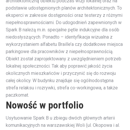
architektoniczną obiektu podczas wizji lokalnej oraz na
podstawie udostępnionych planów architektonicznych. To
eksperci w zakresie dostępności oraz testerzy z różnymi
niepełnosprawnościami. Do udogodnień zapewnionych w
Spark B należą m.in. specjalne pętle indukcyjne dla osób
niedosłyszących. Ponadto – identyfikacja wizualna z
wykorzystaniem alfabetu Braille’a czy dodatkowe miejsca
parkingowe dla pracowników z niepełnosprawnością.
Obiekt został zaprojektowany z uwzględnieniem potrzeb
lokalnej społeczności. Tak aby poprawić jakość życia
okolicznych mieszkańców i przyczynić się do rozwoju
całej okolicy. W budynku znajduje się ogólnodostępna
strefa relaksu i rozrywki, strefa co-workingowa, a także
paczkomat.
Nowość w portfolio
Usytuowanie Spark B u zbiegu dwóch głównych arterii
komunikacyjnych na warszawskiej Woli (ul. Okopowa i al.