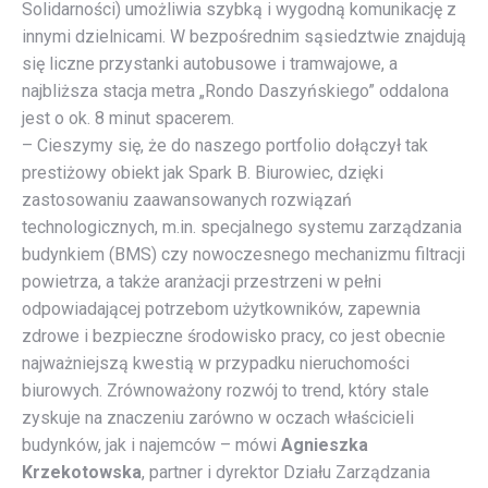
Solidarności) umożliwia szybką i wygodną komunikację z
innymi dzielnicami. W bezpośrednim sąsiedztwie znajdują
się liczne przystanki autobusowe i tramwajowe, a
najbliższa stacja metra „Rondo Daszyńskiego” oddalona
jest o ok. 8 minut spacerem.
– Cieszymy się, że do naszego portfolio dołączył tak
prestiżowy obiekt jak Spark B. Biurowiec, dzięki
zastosowaniu zaawansowanych rozwiązań
technologicznych, m.in. specjalnego systemu zarządzania
budynkiem (BMS) czy nowoczesnego mechanizmu filtracji
powietrza, a także aranżacji przestrzeni w pełni
odpowiadającej potrzebom użytkowników, zapewnia
zdrowe i bezpieczne środowisko pracy, co jest obecnie
najważniejszą kwestią w przypadku nieruchomości
biurowych. Zrównoważony rozwój to trend, który stale
zyskuje na znaczeniu zarówno w oczach właścicieli
budynków, jak i najemców – mówi
Agnieszka
Krzekotowska
, partner i dyrektor Działu Zarządzania