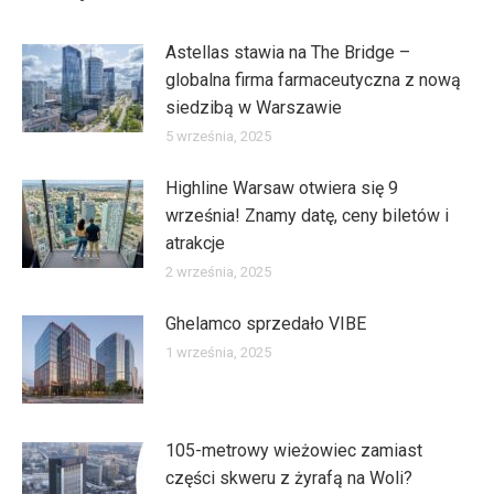
Astellas stawia na The Bridge –
globalna firma farmaceutyczna z nową
siedzibą w Warszawie
5 września, 2025
Highline Warsaw otwiera się 9
września! Znamy datę, ceny biletów i
atrakcje
2 września, 2025
Ghelamco sprzedało VIBE
1 września, 2025
105-metrowy wieżowiec zamiast
części skweru z żyrafą na Woli?