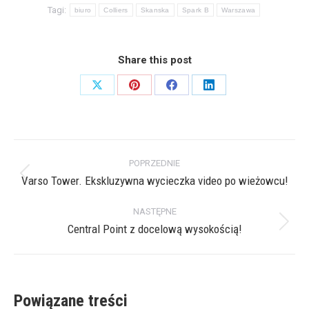
Tagi:
biuro
Colliers
Skanska
Spark B
Warszawa
Share this post
Share
Share
Share
Share
on
on
on
on
X
Pinterest
Facebook
LinkedIn
Nawigacja
POPRZEDNIE
wpisów
Varso Tower. Ekskluzywna wycieczka video po wieżowcu!
Poprzedni
wpis:
NASTĘPNE
Central Point z docelową wysokością!
Następny
wpis:
Powiązane treści