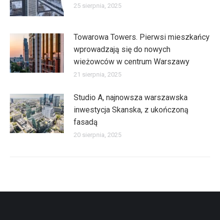
25 sierpnia, 2025
Towarowa Towers. Pierwsi mieszkańcy
wprowadzają się do nowych
wieżowców w centrum Warszawy
21 sierpnia, 2025
Studio A, najnowsza warszawska
inwestycja Skanska, z ukończoną
fasadą
20 sierpnia, 2025