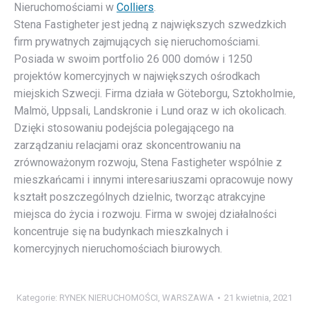
Nieruchomościami w
Colliers
.
Stena Fastigheter jest jedną z największych szwedzkich
firm prywatnych zajmujących się nieruchomościami.
Posiada w swoim portfolio 26 000 domów i 1250
projektów komercyjnych w największych ośrodkach
miejskich Szwecji. Firma działa w Göteborgu, Sztokholmie,
Malmö, Uppsali, Landskronie i Lund oraz w ich okolicach.
Dzięki stosowaniu podejścia polegającego na
zarządzaniu relacjami oraz skoncentrowaniu na
zrównoważonym rozwoju, Stena Fastigheter wspólnie z
mieszkańcami i innymi interesariuszami opracowuje nowy
kształt poszczególnych dzielnic, tworząc atrakcyjne
miejsca do życia i rozwoju. Firma w swojej działalności
koncentruje się na budynkach mieszkalnych i
komercyjnych nieruchomościach biurowych.
Kategorie:
RYNEK NIERUCHOMOŚCI
,
WARSZAWA
21 kwietnia, 2021