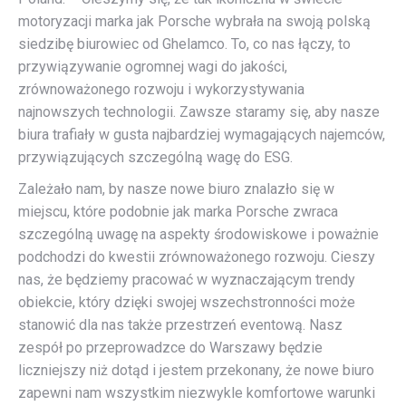
motoryzacji marka jak Porsche wybrała na swoją polską
siedzibę biurowiec od Ghelamco. To, co nas łączy, to
przywiązywanie ogromnej wagi do jakości,
zrównoważonego rozwoju i wykorzystywania
najnowszych technologii. Zawsze staramy się, aby nasze
biura trafiały w gusta najbardziej wymagających najemców,
przywiązujących szczególną wagę do ESG.
Zależało nam, by nasze nowe biuro znalazło się w
miejscu, które podobnie jak marka Porsche zwraca
szczególną uwagę na aspekty środowiskowe i poważnie
podchodzi do kwestii zrównoważonego rozwoju. Cieszy
nas, że będziemy pracować w wyznaczającym trendy
obiekcie, który dzięki swojej wszechstronności może
stanowić dla nas także przestrzeń eventową. Nasz
zespół po przeprowadzce do Warszawy będzie
liczniejszy niż dotąd i jestem przekonany, że nowe biuro
zapewni nam wszystkim niezwykle komfortowe warunki