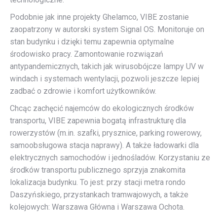
Podobnie jak inne projekty Ghelamco, VIBE zostanie
zaopatrzony w autorski system Signal OS. Monitoruje on
stan budynku i dzięki temu zapewnia optymalne
środowisko pracy. Zamontowanie rozwiązań
antypandemicznych, takich jak wirusobójcze lampy UV w
windach i systemach wentylacji, pozwoli jeszcze lepiej
zadbać o zdrowie i komfort użytkowników.
Chcąc zachęcić najemców do ekologicznych środków
transportu, VIBE zapewnia bogatą infrastrukturę dla
rowerzystów (m.in. szafki, prysznice, parking rowerowy,
samoobsługowa stacja naprawy). A także ładowarki dla
elektrycznych samochodów i jednośladów. Korzystaniu ze
środków transportu publicznego sprzyja znakomita
lokalizacja budynku. To jest: przy stacji metra rondo
Daszyńskiego, przystankach tramwajowych, a także
kolejowych: Warszawa Główna i Warszawa Ochota.