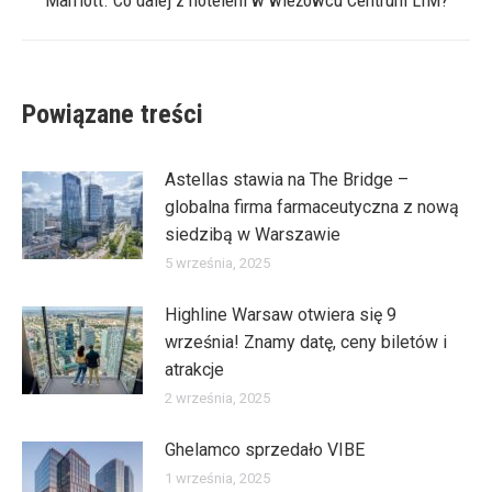
wpis:
Powiązane treści
Astellas stawia na The Bridge –
globalna firma farmaceutyczna z nową
siedzibą w Warszawie
5 września, 2025
Highline Warsaw otwiera się 9
września! Znamy datę, ceny biletów i
atrakcje
2 września, 2025
Ghelamco sprzedało VIBE
1 września, 2025