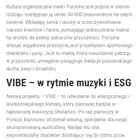
Kultura organizacyjna marki Porsche jest jedyna w swoim
rodzaju i pielęgnuje ją około 40 000 pracowników na całym
świecie. Wkładają serce i duszę w urzeczywistnianie
marzeń klientów i fanów, pomagając jednocześnie marce
na drodze do pełnej sukcesów przyszłości. Porsche
oferuje wyjątkowe przeżycia, jest przykładem sportowego
charakteru i pasji. Jest to marka, która nieustannie patrząc
w przyszłość, umiejętnie pielęgnuje tradycje pionierskiego
ducha, pasji i śmiałości.
VIBE – w rytmie muzyki i ESG
Nazwa projektu – VIBE – to odwołanie do energicznego i
wielkomiejskiego klimatu, który panować będzie w
najnowszej inwestycji Ghelamco. Po raz pierwszy w
Polsce, biurowiec otrzymał własną, specjalnie dla niego
skomponowaną audiosferę. Nadaje mu ona
niepowtarzalny charakter dostrający się do rytmu życia