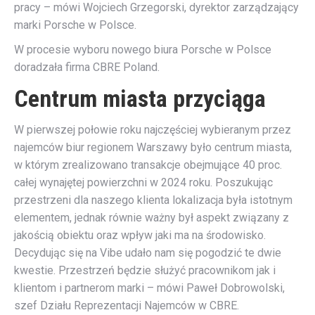
pracy – mówi Wojciech Grzegorski, dyrektor zarządzający
marki Porsche w Polsce.
W procesie wyboru nowego biura Porsche w Polsce
doradzała firma CBRE Poland.
Centrum miasta przyciąga
W pierwszej połowie roku najczęściej wybieranym przez
najemców biur regionem Warszawy było centrum miasta,
w którym zrealizowano transakcje obejmujące 40 proc.
całej wynajętej powierzchni w 2024 roku. Poszukując
przestrzeni dla naszego klienta lokalizacja była istotnym
elementem, jednak równie ważny był aspekt związany z
jakością obiektu oraz wpływ jaki ma na środowisko.
Decydując się na Vibe udało nam się pogodzić te dwie
kwestie. Przestrzeń będzie służyć pracownikom jak i
klientom i partnerom marki – mówi Paweł Dobrowolski,
szef Działu Reprezentacji Najemców w CBRE.