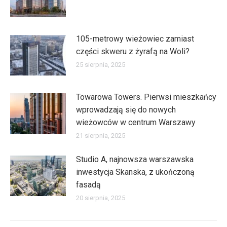
105-metrowy wieżowiec zamiast
części skweru z żyrafą na Woli?
25 sierpnia, 2025
Towarowa Towers. Pierwsi mieszkańcy
wprowadzają się do nowych
wieżowców w centrum Warszawy
21 sierpnia, 2025
Studio A, najnowsza warszawska
inwestycja Skanska, z ukończoną
fasadą
20 sierpnia, 2025