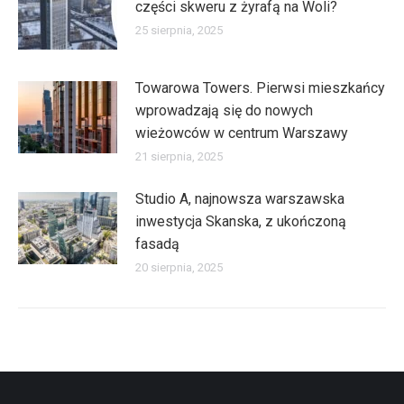
części skweru z żyrafą na Woli?
25 sierpnia, 2025
Towarowa Towers. Pierwsi mieszkańcy
wprowadzają się do nowych
wieżowców w centrum Warszawy
21 sierpnia, 2025
Studio A, najnowsza warszawska
inwestycja Skanska, z ukończoną
fasadą
20 sierpnia, 2025