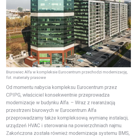
Biurowiec Alfa w kompleksie Eurocentrum przechodzi modernizację,
fot. materiały prasowe
Od momentu nabycia kompleksu Eurocentrum przez
CPIPG, właściciel konsekwentnie przeprowadza
modernizacje w budynku Alfa. – Wraz z rearanżacją
przestrzeni biurowych w Eurocentrum Alfa
przeprowadzamy także kompleksową wymianę instalacji,
urządzeń HVAC i sterowania na powierzchniach najmu.
Zakończona została również modernizacja systemu BMS,