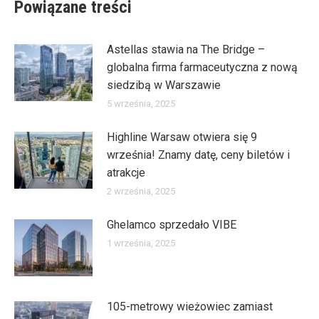
Powiązane treści
Astellas stawia na The Bridge –
globalna firma farmaceutyczna z nową
siedzibą w Warszawie
5 września, 2025
Highline Warsaw otwiera się 9
września! Znamy datę, ceny biletów i
atrakcje
2 września, 2025
Ghelamco sprzedało VIBE
1 września, 2025
105-metrowy wieżowiec zamiast