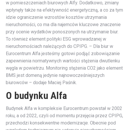
w pomieszczeniach biurowych Alfy. Dodatkowo, zmiany
wpłynęły także na efektywność energetyczną, a co za tym
idzie ograniczenie wzrostów kosztów utrzymania
nieruchomości, co ma dla najemców kluczowe znaczenie
przy ocenie wydatków ponoszonych na utrzymanie biur.
To również element polityki ESG wprowadzanej w
nieruchomościach należących do CPIPG. – Dla biur w
Eurocentrum Alfa jesteśmy gotowi podjąć zobowiązanie
zapewnienia normatywnych wartości stężenia dwutlenku
węgla w powietrzu. Monitoring stężenia CO2 jako element
BMS jest domeną jedynie najnowocześniejszych
biurowców – dodaje Maciej Paśnik.
O budynku Alfa
Budynek Alfa w kompleksie Eurocentrum powstał w 2002
roku, a od 2022, czyli od momentu przejęcia przez CPIPG,
przechodzi konsekwentne modernizacje. Obecnie pod