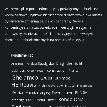
Wieżowce.pl to portal informacyjny poświęcony architekturze
wysokościowej, rynkowi nieruchomości oraz rozwojowi miast.i
dynamicznie zmieniającej się ich panoramy. Serwis
koncentruje się na zapowiedziach inwestycji, relacjach z
budowy, rynku nieruchomości komercyjnych oraz wpływie
dominant architektonicznych na przestrzeń miejską.
Popularne Tagi
bieg
Arabia Saudyjska
blog
build
Alior Bank
construction
business
finance
Chopin Tower
Ghelamco
Grupa Karimpol
HB Reavis
Highline Warsaw
Intraco
investment
Mennica Legacy Tower
news
PHN SA
Mennica
Rondo ONZ
Q22
Roma Tower
property
Skyliner