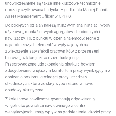
unowocześniane są także inne kluczowe technicznie
obszary użytkowania budynku – podkreśla Maciej Paśnik,
Asset Management Officer w CPIPG.
Do podjętych działań należą m.in.: wymiana instalacji wody
użytkowej, montaż nowych agregatów chłodniczych i
nawilżaczy. To, z punktu widzenia najemców, jedne z
najistotniejszych elementów wpływających na
zwiększenie satysfakcji pracowników z przestrzeni
biurowej, w której na co dzień funkcjonują.
Przeprowadzone udoskonalenia skutkują bowiem
zdecydowanie większym komfortem pracy wynikającym z
obniżenia poziomu głośności pracy urządzeń
chłodniczych, które zostały wyposażone w nowe
obudowy akustyczne.
Z kolei nowe nawilżacze gwarantują odpowiednią
wilgotność powietrza nawiewanego z central
wentylacyjnych i mają wpływ na podniesienie jakości pracy