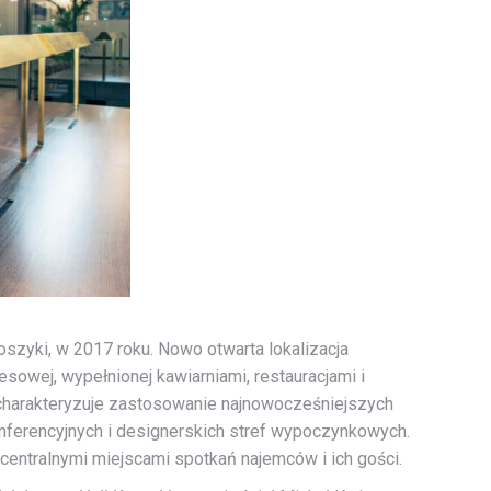
szyki, w 2017 roku. Nowo otwarta lokalizacja
owej, wypełnionej kawiarniami, restauracjami i
 charakteryzuje zastosowanie najnowocześniejszych
konferencyjnych i designerskich stref wypoczynkowych.
 centralnymi miejscami spotkań najemców i ich gości.