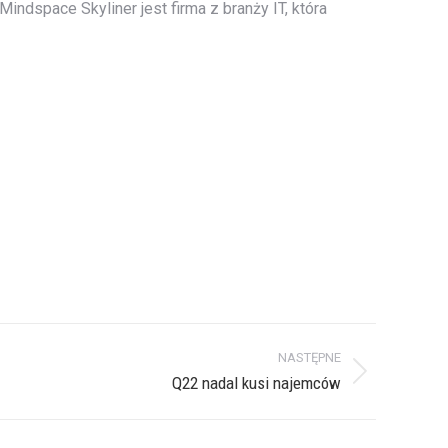
indspace Skyliner jest firma z branży IT, która
NASTĘPNE
Q22 nadal kusi najemców