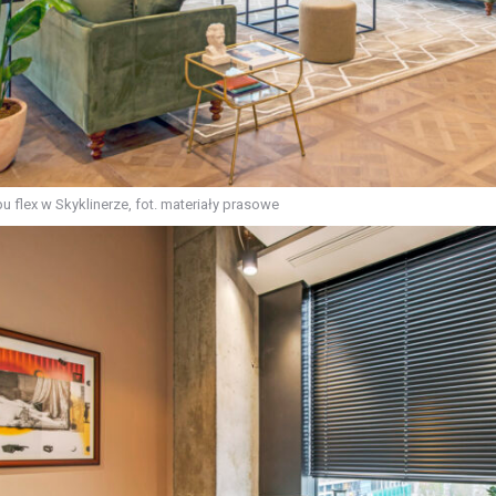
u flex w Skyklinerze, fot. materiały prasowe