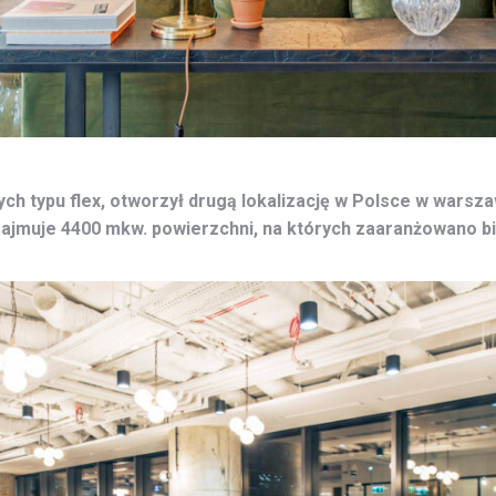
ch typu flex, otworzył drugą lokalizację w Polsce w warsza
ajmuje 4400 mkw. powierzchni, na których zaaranżowano bi