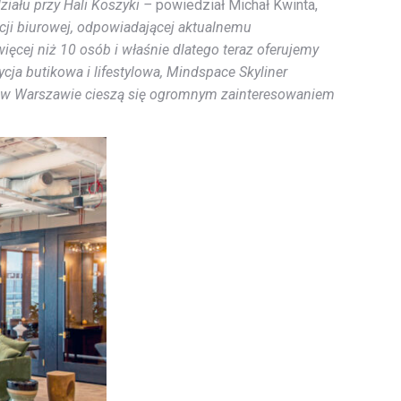
iału przy Hali Koszyki –
powiedział Michał Kwinta,
ycji biurowej, odpowiadającej aktualnemu
cej niż 10 osób i właśnie dlatego teraz oferujemy
ja butikowa i lifestylowa, Mindspace Skyliner
ały w Warszawie cieszą się ogromnym zainteresowaniem