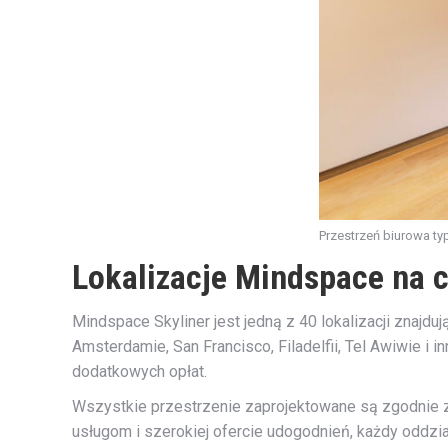
Przestrzeń biurowa typ
Lokalizacje Mindspace na 
Mindspace Skyliner jest jedną z 40 lokalizacji znajdu
Amsterdamie, San Francisco, Filadelfii, Tel Awiwie i
dodatkowych opłat.
Wszystkie przestrzenie zaprojektowane są zgodnie z
usługom i szerokiej ofercie udogodnień, każdy oddzi