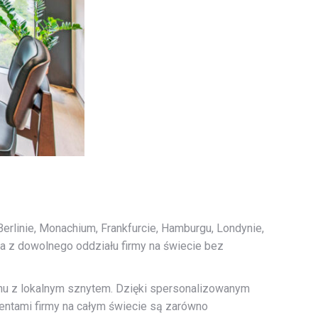
rlinie, Monachium, Frankfurcie, Hamburgu, Londynie,
ia z dowolnego oddziału firmy na świecie bez
nu z lokalnym sznytem. Dzięki spersonalizowanym
ientami firmy na całym świecie są zarówno