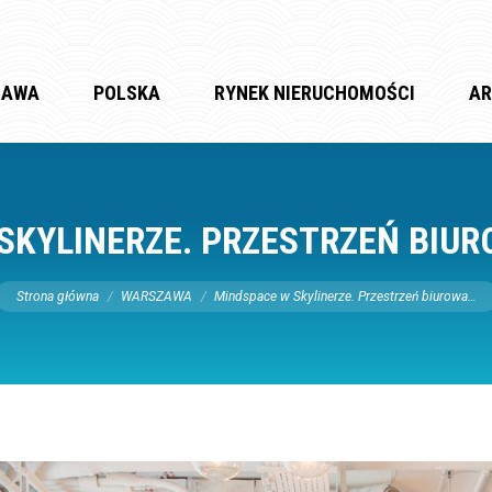
ZAWA
POLSKA
RYNEK NIERUCHOMOŚCI
AR
SKYLINERZE. PRZESTRZEŃ BIUR
Jesteś tutaj:
Strona główna
WARSZAWA
Mindspace w Skylinerze. Przestrzeń biurowa…