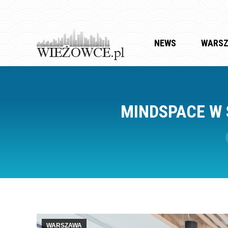
NEWS
WARS
MINDSPACE W 
WARSZAWA