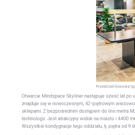
Przestrzeń biurowa typ
Otwarcie Mindspace Skyliner następuje sześć lat po 
znajduje się w nowoczesnym, 42-piętrowym wieżowcu S
sklepami. Z bezpośrednim dostępem do linii metra M
technologii. Jest atrakcyjny widok na miasto i 4400 
Wszystkie kondygnacje tego oddziału, tj. piętra od 9 