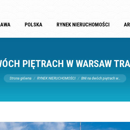
ZAWA
POLSKA
RYNEK NIERUCHOMOŚCI
AR
WÓCH PIĘTRACH W WARSAW TR
Jesteś tutaj:
Strona główna
RYNEK NIERUCHOMOŚCI
BNI na dwóch piętrach w…