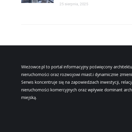
25 sierpnia, 2025
Wieżowce.pl to portal informacyjny poświęcony architekt
nieruchomości oraz rozwojowi miast.i dynamicznie zmieni
Serwis koncentruje się na zapowiedziach inwestycji, relac
nieruchomości komercyjnych oraz wpływie dominant archi
miejską.