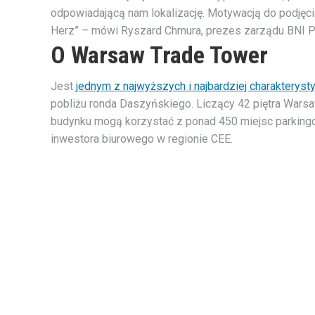
odpowiadającą nam lokalizację. Motywacją do podjęcia
Herz” – mówi Ryszard Chmura, prezes zarządu BNI P
O Warsaw Trade Tower
Jest
jednym z najwyższych i najbardziej charaktery
pobliżu ronda Daszyńskiego. Liczący 42 piętra Warsa
budynku mogą korzystać z ponad 450 miejsc parkingo
inwestora biurowego w regionie CEE.