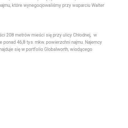
 najmu, które wynegocjowaliśmy przy wsparciu Walter
i 208 metrów mieści się przy ulicy Chłodnej, w
e ponad 46,8 tys. mkw. powierzchni najmu. Najemcy
jduje się w portfolio Globalworth, wiodącego