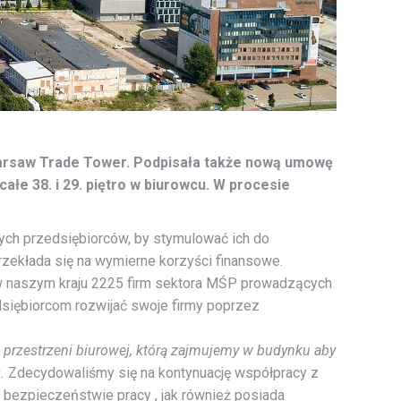
Warsaw Trade Tower. Podpisała także nową umowę
ałe 38. i 29. piętro w biurowcu. W procesie
ych przedsiębiorców, by stymulować ich do
rzekłada się na wymierne korzyści finansowe.
 w naszym kraju 2225 firm sektora MŚP prowadzących
dsiębiorcom rozwijać swoje firmy poprzez
 przestrzeni biurowej, którą zajmujemy w budynku aby
.
Zdecydowaliśmy się na kontynuację współpracy z
 bezpieczeństwie pracy , jak również posiada