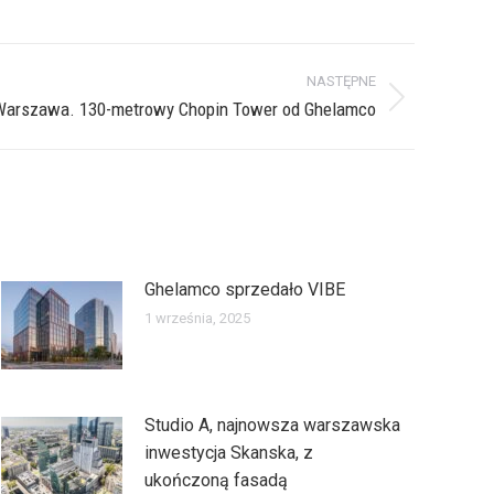
NASTĘPNE
Warszawa. 130-metrowy Chopin Tower od Ghelamco
Ghelamco sprzedało VIBE
1 września, 2025
Studio A, najnowsza warszawska
inwestycja Skanska, z
ukończoną fasadą