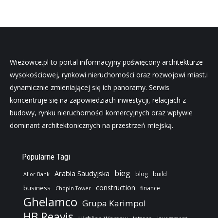
Wieżowce.pl to portal informacyjny poświęcony architekturze
wysokościowej, rynkowi nieruchomości oraz rozwojowi miast.i
dynamicznie zmieniającej się ich panoramy. Serwis
koncentruje się na zapowiedziach inwestycji, relacjach z
budowy, rynku nieruchomości komercyjnych oraz wpływie
dominant architektonicznych na przestrzeń miejską.
Popularne Tagi
bieg
Arabia Saudyjska
blog
build
Alior Bank
construction
business
finance
Chopin Tower
Ghelamco
Grupa Karimpol
HB Reavis