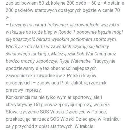
zapłaci bowiem 50 zł, kolejne 200 osób – 60 zł. A ostatnie
200 pakietów startowych dostępnych będzie w cenie 70
zł.
–
Liczymy na rekord frekwencji, ale równolegle wszystko
wskazuje na to, że bieg w Rondo 1 ponownie będzie mógł
się poszczycić bardzo wysokim poziomem sportowym.
Wiemy, że do startu w zawodach szykują się liderzy
światowego rankingu, Malezyjczyk Soh Wai Ching oraz
bardzo mocny Japończyk, Ryoji Watanabe.
Tradycyjnie
spodziewamy się też obecności najlepszych
zawodniczek i zawodników z Polski i krajów
europejskich – zapowiada Piotr Jakóbik, rzecznik
prasowy imprezy.
Konkurencja ma nie tylko wymiar sportowy, ale i
charytatywny. Od pierwszej edycji imprezy, wspiera
Stowarzyszenie SOS Wioski Dziecięce w Polsce,
przekazując na rzecz SOS Wioski Dziecięcej w Kraśniku
cały przychód z opłat startowych. W trakcie