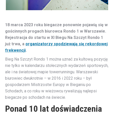
18 marca 2023 roku biegacze ponownie pojawią się w
gościnnych progach biurowca Rondo 1 w Warszawie.
Rejestracja do startu w XI Biegu Na Szczyt Rondo 1
już trwa, a
organizatorzy spodziewają się rekordowej
frekwencji
.
Bieg Na Szczyt Rondo 1 można uznać za kultową pozycję
nie tylko w kalendarzu stołecznych wydarzeń sportowych,
ale i na światowej mapie towerrunningu. Warszawski
biurowiec dwukrotnie – w 2016 i 2022 roku – był
gospodarzem Mistrzostw Europy w Bieganiu po
Schodach, a co roku w wieżowcu rywalizują najlepsi
biegacze po schodach na świecie.
Ponad 10 lat doświadczenia