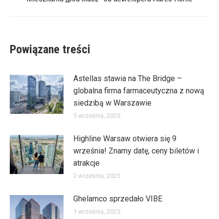
wpis:
Powiązane treści
Astellas stawia na The Bridge –
globalna firma farmaceutyczna z nową
siedzibą w Warszawie
5 września, 2025
Highline Warsaw otwiera się 9
września! Znamy datę, ceny biletów i
atrakcje
2 września, 2025
Ghelamco sprzedało VIBE
1 września, 2025