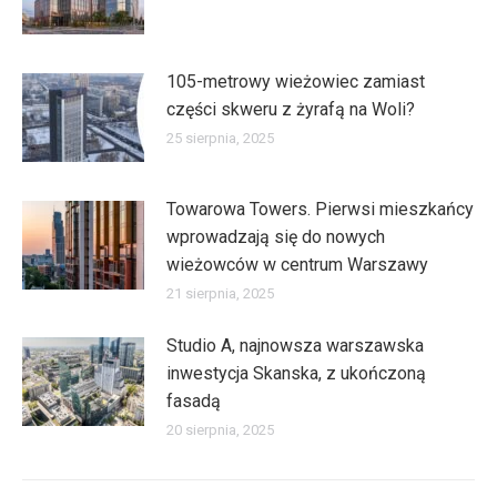
105-metrowy wieżowiec zamiast
części skweru z żyrafą na Woli?
25 sierpnia, 2025
Towarowa Towers. Pierwsi mieszkańcy
wprowadzają się do nowych
wieżowców w centrum Warszawy
21 sierpnia, 2025
Studio A, najnowsza warszawska
inwestycja Skanska, z ukończoną
fasadą
20 sierpnia, 2025