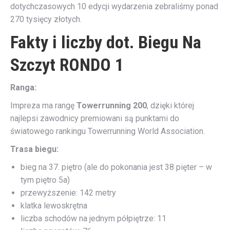
dotychczasowych 10 edycji wydarzenia zebraliśmy ponad
270 tysięcy złotych.
Fakty i liczby dot. Biegu Na
Szczyt RONDO 1
Ranga:
Impreza ma rangę
Towerrunning 200
, dzięki której
najlepsi zawodnicy premiowani są punktami do
światowego rankingu Towerrunning World Association.
Trasa biegu:
bieg na 37. piętro (ale do pokonania jest 38 pięter – w
tym piętro 5a)
przewyższenie: 142 metry
klatka lewoskrętna
liczba schodów na jednym półpiętrze: 11