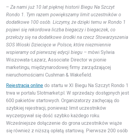
–
Za nami już 10 lat pięknej historii Biegu Na Szczyt
Rondo 1. Tym razem powiększamy limit uczestników o
dodatkowe 100 osób. Liczymy, że dzięki temu w Rondo 1
pojawi się rekordowa liczba biegaczy i biegaczek, co
przełoży się na dodatkowe środki na rzecz Stowarzyszenia
SOS Wioski Dziecięce w Polsce, które niezmiennie
wspieramy od pierwszej edycji biegu
– mówi Sylwia
Wiszowata-Łazarz, Associate Director w pionie
marketingu, międzynarodowej firmy zarządzającej
nieruchomościami Cushman & Wakefield.
Rejestracja online
do startu w XI Biegu Na Szczyt Rondo 1
trwa w portalu Slotmarket.pl. W sprzedaży dostępnych jest
600 pakietów startowych. Organizatorzy zachęcają do
szybkiej rejestracji, ponieważ limit uczestników
wyczerpywał się dość szybko każdego roku.
Wcześniejsze dołączenie do grona uczestników wiąże
się również z niższą opłatą startową. Pierwsze 200 osób