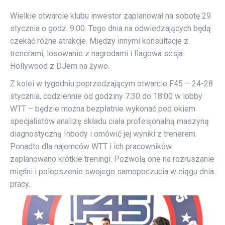
Wielkie otwarcie klubu inwestor zaplanował na sobotę 29
stycznia o godz. 9:00. Tego dnia na odwiedzających będą
czekać różne atrakcje. Między innymi konsultacje z
trenerami, losowanie z nagrodami i flagowa sesja
Hollywood z DJem na żywo.
Z kolei w tygodniu poprzedzającym otwarcie F45 – 24-28
stycznia, codziennie od godziny 7:30 do 18:00 w lobby
WTT – będzie można bezpłatnie wykonać pod okiem
specjalistów analizę składu ciała profesjonalną maszyną
diagnostyczną Inbody i omówić jej wyniki z trenerem.
Ponadto dla najemców WTT i ich pracowników
zaplanowano krótkie treningi. Pozwolą one na rozruszanie
mięśni i polepszenie swojego samopoczucia w ciągu dnia
pracy.