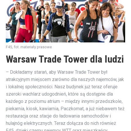
F45, fot. materiały prasowe
Warsaw Trade Tower dla ludzi
– Dokładamy starań, aby Warsaw Trade Tower był
atrakcyjnym miejscem zarówno dla naszych najemców, jak
i lokalnej społeczności. Nasz budynek już teraz oferuje
szeroki wachlarz udogodnień, które są dostępne dla
każdego z poziomu atrium – między innymi przedszkole,
piekarnia, kiosk, kawiarnia, Paczkomat, a już niebawem też
restauracja oraz stacje do ładowania samochodów i
hulajnóg elektrycznych. Teraz dołącza do nich również
F45, dzięki czemu najemcy WTT oraz mieszkańcy