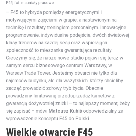
F45, fot. materiały prasowe
– F45 to hybryda pomiędzy energetycznymi i
motywującymi zajęciami w grupie, a nastawionym na
technikę i rezultaty treningiem personalnym. Innowacyjne
programowanie, indywidualne podejście, dwóch światowej
klasy trenerów na każdej sesji oraz wspierająca
społeczność to mieszanka gwarantująca rezultaty.
Cieszymy się, że nasze nowe studio pojawi się teraz w
samym sercu biznesowego centrum Warszawy, w
Warsaw Trade Tower. Jesteśmy otwarci nie tylko dla
najemców budynku, ale dla wszytskich, którzy chcieliby
zacząć prowadzić zdrowy tryb życia. Obecnie
prowadzimy limitowaną przedsprzedaż karnetów z
gwarancją dożywotniej zniżki – to najlepszy moment, żeby
się zapisać – mówi
Mateusz Kubiś
odpowiedzialny za
wprowadzenie konceptu F45 do Polski.
Wielkie otwarcie F45