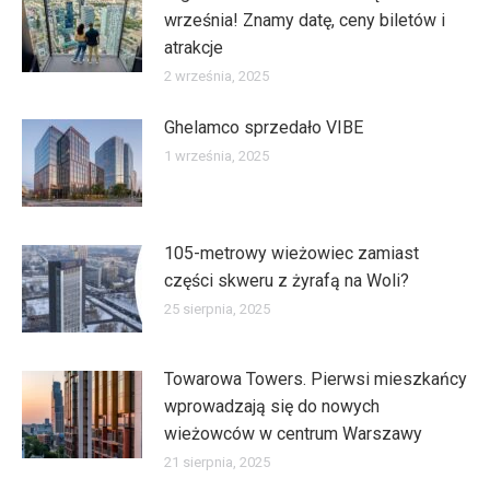
września! Znamy datę, ceny biletów i
atrakcje
2 września, 2025
Ghelamco sprzedało VIBE
1 września, 2025
105-metrowy wieżowiec zamiast
części skweru z żyrafą na Woli?
25 sierpnia, 2025
Towarowa Towers. Pierwsi mieszkańcy
wprowadzają się do nowych
wieżowców w centrum Warszawy
21 sierpnia, 2025