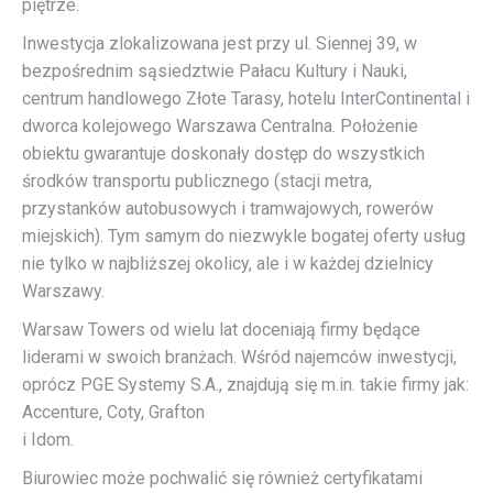
piętrze.
Inwestycja zlokalizowana jest przy ul. Siennej 39, w
bezpośrednim sąsiedztwie Pałacu Kultury i Nauki,
centrum handlowego Złote Tarasy, hotelu InterContinental i
dworca kolejowego Warszawa Centralna. Położenie
obiektu gwarantuje doskonały dostęp do wszystkich
środków transportu publicznego (stacji metra,
przystanków autobusowych i tramwajowych, rowerów
miejskich). Tym samym do niezwykle bogatej oferty usług
nie tylko w najbliższej okolicy, ale i w każdej dzielnicy
Warszawy.
Warsaw Towers od wielu lat doceniają firmy będące
liderami w swoich branżach. Wśród najemców inwestycji,
oprócz PGE Systemy S.A., znajdują się m.in. takie firmy jak:
Accenture, Coty, Grafton
i Idom.
Biurowiec może pochwalić się również certyfikatami