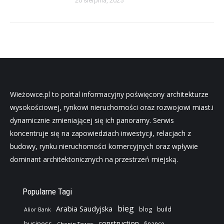
20 sierpnia, 2025
Wieżowce.pl to portal informacyjny poświęcony architekturze
wysokościowej, rynkowi nieruchomości oraz rozwojowi miast.i
dynamicznie zmieniającej się ich panoramy. Serwis
koncentruje się na zapowiedziach inwestycji, relacjach z
budowy, rynku nieruchomości komercyjnych oraz wpływie
dominant architektonicznych na przestrzeń miejską.
Popularne Tagi
bieg
Arabia Saudyjska
blog
build
Alior Bank
construction
business
finance
Chopin Tower