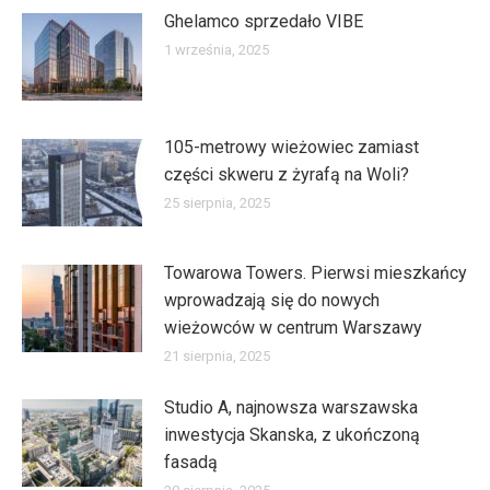
Ghelamco sprzedało VIBE
1 września, 2025
105-metrowy wieżowiec zamiast
części skweru z żyrafą na Woli?
25 sierpnia, 2025
Towarowa Towers. Pierwsi mieszkańcy
wprowadzają się do nowych
wieżowców w centrum Warszawy
21 sierpnia, 2025
Studio A, najnowsza warszawska
inwestycja Skanska, z ukończoną
fasadą