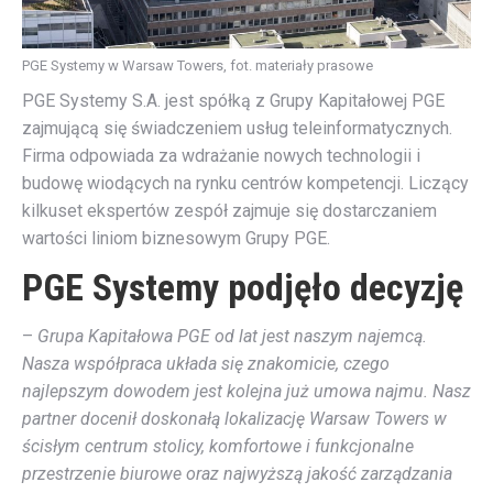
PGE Systemy w Warsaw Towers, fot. materiały prasowe
PGE Systemy S.A. jest spółką z Grupy Kapitałowej PGE
zajmującą się świadczeniem usług teleinformatycznych.
Firma odpowiada za wdrażanie nowych technologii i
budowę wiodących na rynku centrów kompetencji. Liczący
kilkuset ekspertów zespół zajmuje się dostarczaniem
wartości liniom biznesowym Grupy PGE.
PGE Systemy podjęło decyzję
–
Grupa Kapitałowa PGE od lat jest naszym najemcą.
Nasza współpraca układa się znakomicie, czego
najlepszym dowodem jest kolejna już umowa najmu. Nasz
partner docenił doskonałą lokalizację Warsaw Towers w
ścisłym centrum stolicy, komfortowe i funkcjonalne
przestrzenie biurowe oraz najwyższą jakość zarządzania