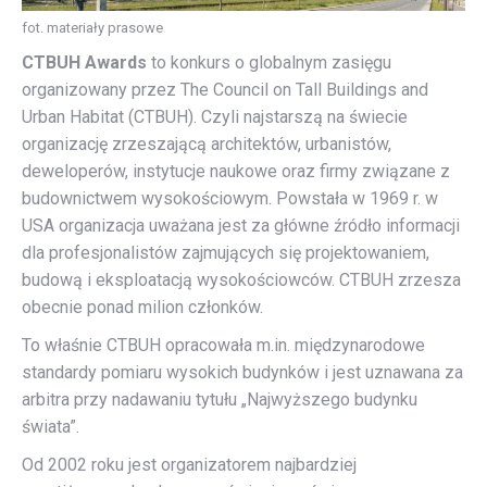
fot. materiały prasowe
CTBUH Awards
to konkurs o globalnym zasięgu
organizowany przez The Council on Tall Buildings and
Urban Habitat (CTBUH). Czyli najstarszą na świecie
organizację zrzeszającą architektów, urbanistów,
deweloperów, instytucje naukowe oraz firmy związane z
budownictwem wysokościowym. Powstała w 1969 r. w
USA organizacja uważana jest za główne źródło informacji
dla profesjonalistów zajmujących się projektowaniem,
budową i eksploatacją wysokościowców. CTBUH zrzesza
obecnie ponad milion członków.
To właśnie CTBUH opracowała m.in. międzynarodowe
standardy pomiaru wysokich budynków i jest uznawana za
arbitra przy nadawaniu tytułu „Najwyższego budynku
świata”.
Od 2002 roku jest organizatorem najbardziej