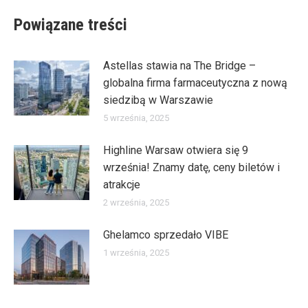
Powiązane treści
Astellas stawia na The Bridge –
globalna firma farmaceutyczna z nową
siedzibą w Warszawie
5 września, 2025
Highline Warsaw otwiera się 9
września! Znamy datę, ceny biletów i
atrakcje
2 września, 2025
Ghelamco sprzedało VIBE
1 września, 2025