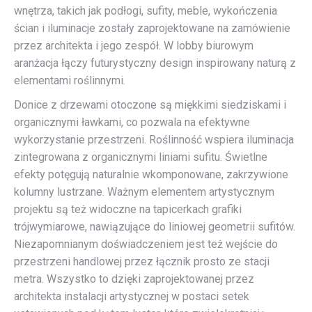
wnętrza, takich jak podłogi, sufity, meble, wykończenia
ścian i iluminacje zostały zaprojektowane na zamówienie
przez architekta i jego zespół. W lobby biurowym
aranżacja łączy futurystyczny design inspirowany naturą z
elementami roślinnymi.
Donice z drzewami otoczone są miękkimi siedziskami i
organicznymi ławkami, co pozwala na efektywne
wykorzystanie przestrzeni. Roślinność wspiera iluminacja
zintegrowana z organicznymi liniami sufitu. Świetlne
efekty potęgują naturalnie wkomponowane, zakrzywione
kolumny lustrzane. Ważnym elementem artystycznym
projektu są też widoczne na tapicerkach grafiki
trójwymiarowe, nawiązujące do liniowej geometrii sufitów.
Niezapomnianym doświadczeniem jest też wejście do
przestrzeni handlowej przez łącznik prosto ze stacji
metra. Wszystko to dzięki zaprojektowanej przez
architekta instalacji artystycznej w postaci setek