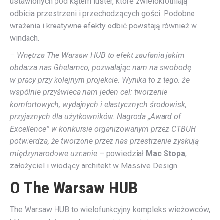
ustawionych pod kątem luster, które zwielokrotniają
odbicia przestrzeni i przechodzących gości. Podobne
wrażenia i kreatywne efekty odbić powstają również w
windach.
– Wnętrza The Warsaw HUB to efekt zaufania jakim
obdarza nas Ghelamco, pozwalając nam na swobodę
w pracy przy kolejnym projekcie. Wynika to z tego, że
wspólnie przyświeca nam jeden cel: tworzenie
komfortowych, wydajnych i elastycznych środowisk,
przyjaznych dla użytkowników. Nagroda „Award of
Excellence” w konkursie organizowanym przez CTBUH
potwierdza, że tworzone przez nas przestrzenie zyskują
międzynarodowe uznanie
– powiedział
Mac Stopa
,
założyciel i wiodący architekt w Massive Design.
O The Warsaw HUB
The Warsaw HUB to wielofunkcyjny kompleks wieżowców,