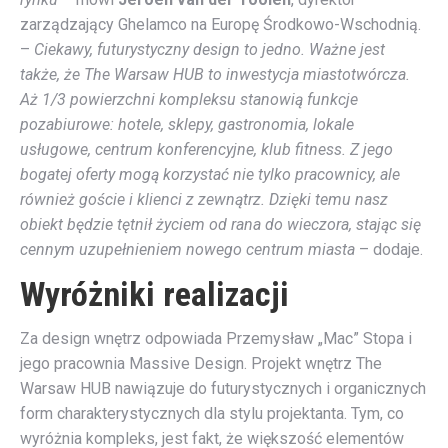
zarządzający Ghelamco na Europę Środkowo-Wschodnią.
–
Ciekawy, futurystyczny design to jedno. Ważne jest
także, że The Warsaw HUB to inwestycja miastotwórcza.
Aż 1/3 powierzchni kompleksu stanowią funkcje
pozabiurowe: hotele, sklepy, gastronomia, lokale
usługowe, centrum konferencyjne, klub fitness. Z jego
bogatej oferty mogą korzystać nie tylko pracownicy, ale
również goście i klienci z zewnątrz. Dzięki temu nasz
obiekt będzie tętnił życiem od rana do wieczora, stając się
cennym uzupełnieniem nowego centrum miasta
– dodaje.
Wyróżniki realizacji
Za design wnętrz odpowiada Przemysław „Mac” Stopa i
jego pracownia Massive Design. Projekt wnętrz The
Warsaw HUB nawiązuje do futurystycznych i organicznych
form charakterystycznych dla stylu projektanta. Tym, co
wyróżnia kompleks, jest fakt, że większość elementów