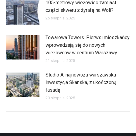
105-metrowy wieżowiec zamiast
części skweru z żyrafą na Woli?
25 sierpnia, 2025
Towarowa Towers. Pierwsi mieszkańcy
wprowadzają się do nowych
wieżowców w centrum Warszawy
21 sierpnia, 2025
Studio A, najnowsza warszawska
inwestycja Skanska, z ukończoną
fasadą
20 sierpnia, 2025