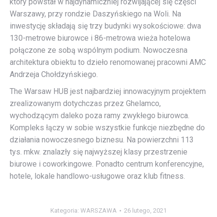
który powstał w najdynamiczniej rozwijającej się części
Warszawy, przy rondzie Daszyńskiego na Woli. Na
inwestycję składają się trzy budynki wysokościowe: dwa
130-metrowe biurowce i 86-metrowa wieża hotelowa
połączone ze sobą wspólnym podium. Nowoczesna
architektura obiektu to dzieło renomowanej pracowni AMC
Andrzeja Chołdzyńskiego.
The Warsaw HUB jest najbardziej innowacyjnym projektem
zrealizowanym dotychczas przez Ghelamco,
wychodzącym daleko poza ramy zwykłego biurowca.
Kompleks łączy w sobie wszystkie funkcje niezbędne do
działania nowoczesnego biznesu. Na powierzchni 113
tys. mkw. znalazły się najwyższej klasy przestrzenie
biurowe i coworkingowe. Ponadto centrum konferencyjne,
hotele, lokale handlowo-usługowe oraz klub fitness.
Kategoria:
WARSZAWA
26 lutego, 2021