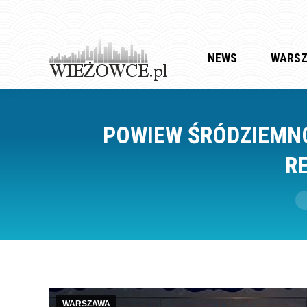
NEWS
WARS
POWIEW ŚRÓDZIEMN
R
Je
WARSZAWA