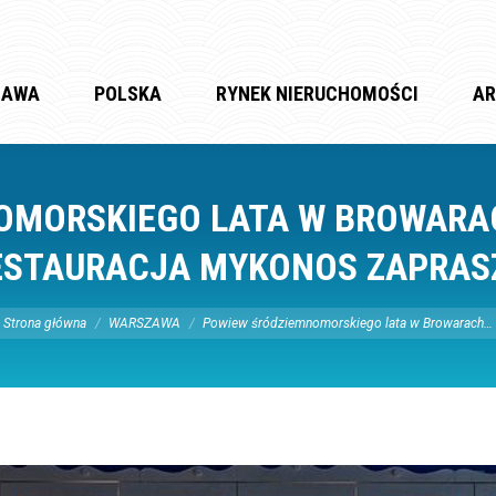
ZAWA
POLSKA
RYNEK NIERUCHOMOŚCI
AR
OMORSKIEGO LATA W BROWARA
ESTAURACJA MYKONOS ZAPRAS
steś tutaj:
Strona główna
WARSZAWA
Powiew śródziemnomorskiego lata w Browarach…