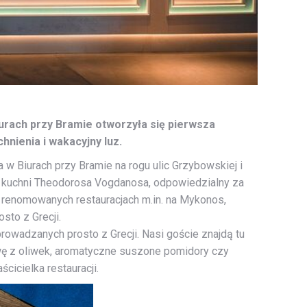
urach przy Bramie otworzyła się pierwsza
hnienia i wakacyjny luz.
 w Biurach przy Bramie na rogu ulic Grzybowskiej i
a kuchni Theodorosa Vogdanosa, odpowiedzialny za
w renomowanych restauracjach m.in. na Mykonos,
sto z Grecji.
owadzanych prosto z Grecji. Nasi goście znajdą tu
oliwę z oliwek, aromatyczne suszone pomidory czy
icielka restauracji.