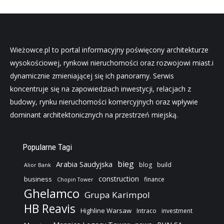
Wieżowce.pl to portal informacyjny poświęcony architekturze
wysokościowej, rynkowi nieruchomości oraz rozwojowi miast.i
dynamicznie zmieniającej się ich panoramy. Serwis
koncentruje się na zapowiedziach inwestycji, relacjach z
budowy, rynku nieruchomości komercyjnych oraz wpływie
dominant architektonicznych na przestrzeń miejską.
Popularne Tagi
bieg
Arabia Saudyjska
blog
build
Alior Bank
construction
business
finance
Chopin Tower
Ghelamco
Grupa Karimpol
HB Reavis
Highline Warsaw
Intraco
investment