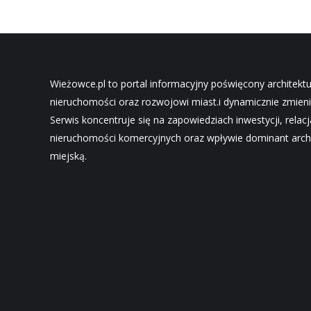
Wieżowce.pl to portal informacyjny poświęcony architekt
nieruchomości oraz rozwojowi miast.i dynamicznie zmieni
Serwis koncentruje się na zapowiedziach inwestycji, relac
nieruchomości komercyjnych oraz wpływie dominant archi
miejską.