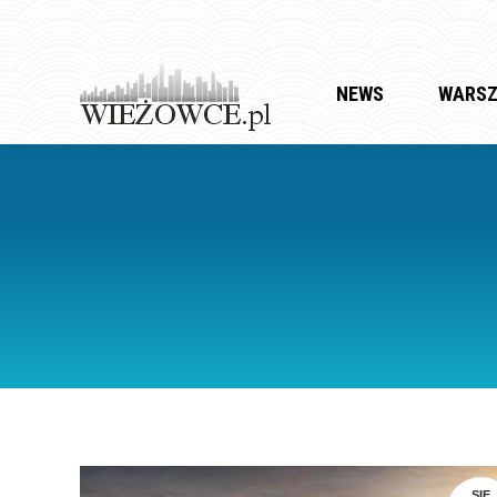
NEWS
WARS
SIE