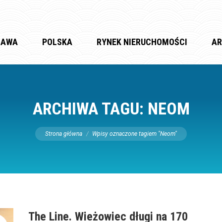
ZAWA
POLSKA
RYNEK NIERUCHOMOŚCI
AR
ARCHIWA TAGU:
NEOM
Jesteś tutaj:
Strona główna
Wpisy oznaczone tagiem "Neom"
The Line. Wieżowiec długi na 170