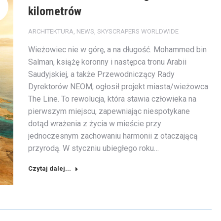
kilometrów
ARCHITEKTURA
,
NEWS
,
SKYSCRAPERS WORLDWIDE
Wieżowiec nie w górę, a na długość. Mohammed bin
Salman, książę koronny i następca tronu Arabii
Saudyjskiej, a także Przewodniczący Rady
Dyrektorów NEOM, ogłosił projekt miasta/wieżowca
The Line. To rewolucja, która stawia człowieka na
pierwszym miejscu, zapewniając niespotykane
dotąd wrażenia z życia w mieście przy
jednoczesnym zachowaniu harmonii z otaczającą
przyrodą. W styczniu ubiegłego roku…
Czytaj dalej...