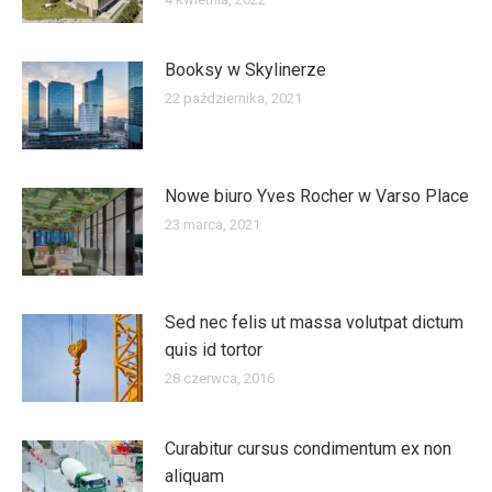
Booksy w Skylinerze
22 października, 2021
Nowe biuro Yves Rocher w Varso Place
23 marca, 2021
Sed nec felis ut massa volutpat dictum
quis id tortor
28 czerwca, 2016
Curabitur cursus condimentum ex non
aliquam