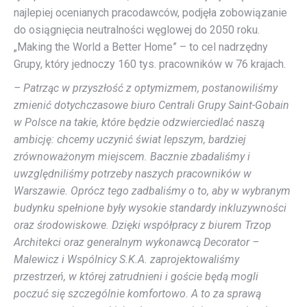
najlepiej ocenianych pracodawców, podjęła zobowiązanie
do osiągnięcia neutralności węglowej do 2050 roku.
„Making the World a Better Home” – to cel nadrzędny
Grupy, który jednoczy 160 tys. pracowników w 76 krajach.
– Patrząc w przyszłość z optymizmem, postanowiliśmy
zmienić dotychczasowe biuro Centrali Grupy Saint-Gobain
w Polsce na takie, które będzie odzwierciedlać naszą
ambicję: chcemy uczynić świat lepszym, bardziej
zrównoważonym miejscem. Bacznie zbadaliśmy i
uwzględniliśmy potrzeby naszych pracowników w
Warszawie. Oprócz tego zadbaliśmy o to, aby w wybranym
budynku spełnione były wysokie standardy inkluzywności
oraz środowiskowe. Dzięki współpracy z biurem Trzop
Architekci oraz generalnym wykonawcą Decorator –
Malewicz i Wspólnicy S.K.A. zaprojektowaliśmy
przestrzeń, w której zatrudnieni i goście będą mogli
poczuć się szczególnie komfortowo. A to za sprawą