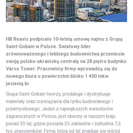
HB Reavis podpisało 10-letnią umowę najmu z Grupą
Saint-Gobain w Polsce. Światowy lider
zrównoważonego i lekkiego budownictwa przeniesie
swoją polsko-ukraińską centralę na 28 piętro budynku
Varso Tower. Pracownicy firmy wprowadzą się do
nowego biura o powierzchni blisko 1 400 mkw.
jesienią br.
Grupa Saint-Gobain tworzy, produkuje i dystrybuuje
materiały oraz rozwiązania dla rynku budowlanego i
przemysłowego. Jeden z największych inwestorów
zagranicznych w Polsce, jest obecny w naszym kraju
ponad 30 lat, gdzie posiada 25 zakładów i zatrudnia 7,3
tys. pracowników. Firma, która od lat znajduje się wśród