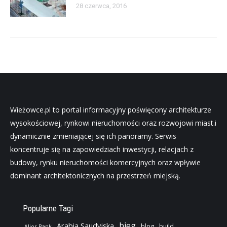
28 czerwca, 2016
Wieżowce.pl to portal informacyjny poświęcony architekturze
wysokościowej, rynkowi nieruchomości oraz rozwojowi miast.i
dynamicznie zmieniającej się ich panoramy. Serwis
koncentruje się na zapowiedziach inwestycji, relacjach z
budowy, rynku nieruchomości komercyjnych oraz wpływie
dominant architektonicznych na przestrzeń miejską.
Popularne Tagi
bieg
Arabia Saudyjska
blog
build
Alior Bank