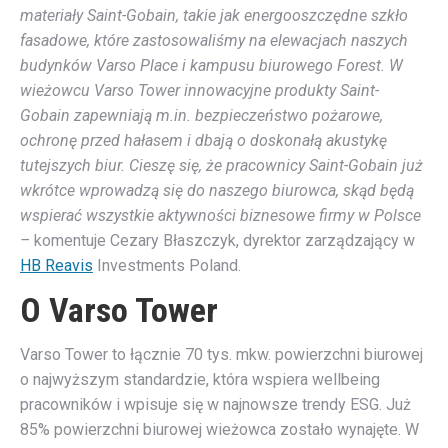
materiały Saint-Gobain, takie jak energooszczędne szkło
fasadowe, które zastosowaliśmy na elewacjach naszych
budynków Varso Place i kampusu biurowego Forest. W
wieżowcu Varso Tower innowacyjne produkty Saint-
Gobain zapewniają m.in. bezpieczeństwo pożarowe,
ochronę przed hałasem i dbają o doskonałą akustykę
tutejszych biur. Cieszę się, że pracownicy Saint-Gobain już
wkrótce wprowadzą się do naszego biurowca, skąd będą
wspierać wszystkie aktywności biznesowe firmy w Polsce
–
komentuje Cezary Błaszczyk, dyrektor zarządzający w
HB Reavis
Investments Poland.
O Varso Tower
Varso Tower to łącznie 70 tys. mkw. powierzchni biurowej
o najwyższym standardzie, która wspiera wellbeing
pracowników i wpisuje się w najnowsze trendy ESG. Już
85% powierzchni biurowej wieżowca zostało wynajęte. W