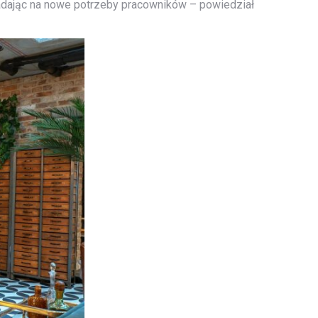
iadając na nowe potrzeby pracowników – powiedział