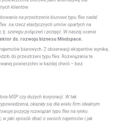
nych klientów.
bowanie na przestrzenie biurowe typu flex nadal
flex na rzecz elastycznych umów opartych na
tj. szeregu połączeń i przejęć. W naszej ocenie
rektor ds. rozwoju biznesu Mindspace.
i najemców biurowych. Z obserwacji ekspertów wynika,
dzib do przestrzeni typu flex. Rozwiązania te
wanej powierzchni w każdej chwili – bez
ora MŚP czy dużych korporacji. W tak
powiedzenia, okazały się dla wielu firm idealnym
towuje pozycję rozwiązań typu flex na rynku
x, w jaki sposób dbać o swoich najemców i jak