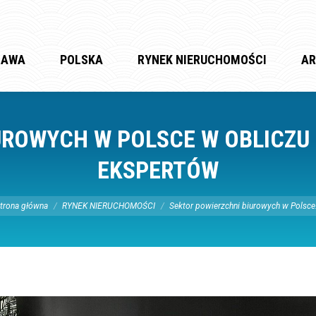
ZAWA
POLSKA
RYNEK NIERUCHOMOŚCI
AR
UROWYCH W POLSCE W OBLICZU
EKSPERTÓW
eś tutaj:
trona główna
RYNEK NIERUCHOMOŚCI
Sektor powierzchni biurowych w Polsc