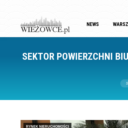
NEWS
WARS
SEKTOR POWIERZCHNI BI
Jest
S
RYNEK NIERUCHOMOŚCI