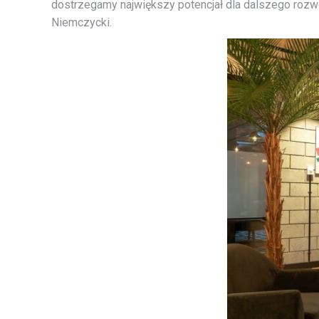
dostrzegamy największy potencjał dla dalszego rozw
Niemczycki.