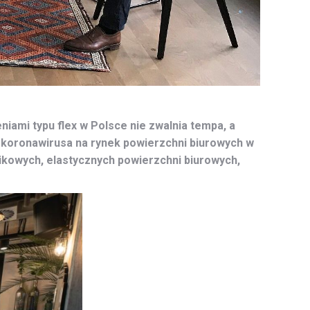
ami typu flex w Polsce nie zwalnia tempa, a
w koronawirusa na rynek powierzchni biurowych w
tikowych, elastycznych powierzchni biurowych,