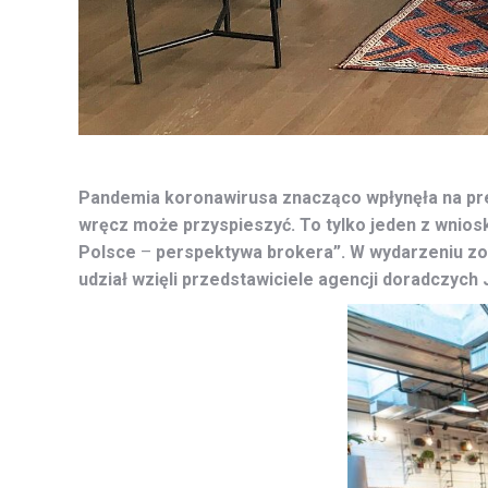
Pandemia koronawirusa znacząco wpłynęła na pre
wręcz może przyspieszyć. To tylko jeden z wnios
Polsce
–
perspektywa brokera”. W wydarzeniu z
udział wzięli przedstawiciele agencji doradczych 