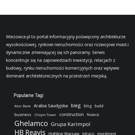
Wieżowce.pl to portal informacyjny poświęcony architekturze
wysokościowej, rynkowi nieruchomości oraz rozwojowi miast.i
dynamicznie zmieniającej się ich panoramy. Serwis
koncentruje się na zapowiedziach inwestycji, relacjach z
budowy, rynku nieruchomości komercyjnych oraz wpływie
dominant architektonicznych na przestrzeń miejską.
Popularne Tagi
bieg
Arabia Saudyjska
blog
build
Alior Bank
construction
business
finance
Chopin Tower
Ghelamco
Grupa Karimpol
HB Reavis
Highline Warsaw
Intraco
investment