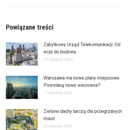
wpis:
Powiązane treści
Zabytkowy Urząd Telekomunikacji. Od
wizji do budowy.
24 czerwca, 2024
Warszawa ma nowe plany miejscowe.
Powstaną nowe wieżowce?
17 stycznia, 2024
Zielone dachy tarczą dla przegrzanych
miast
22 sierpnia, 2023