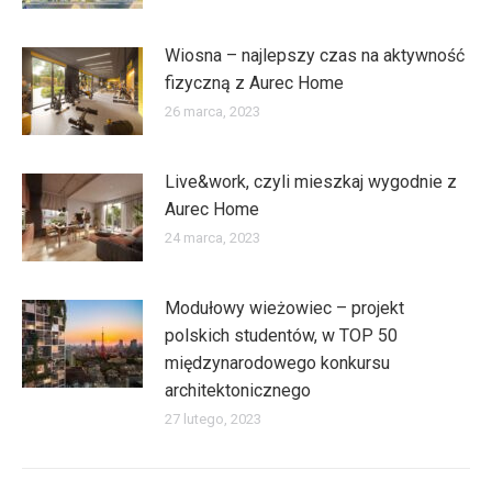
Wiosna – najlepszy czas na aktywność
fizyczną z Aurec Home
26 marca, 2023
Live&work, czyli mieszkaj wygodnie z
Aurec Home
24 marca, 2023
Modułowy wieżowiec – projekt
polskich studentów, w TOP 50
międzynarodowego konkursu
architektonicznego
27 lutego, 2023