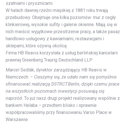
szatniami i prysznicami.
W halach dawnej rzeźni miejskiej z 1881 roku trwają
przebudowy. Obejmuje ona kilka poziomów: mur z cegły
klinkierowej, wysokie sufity i galerie okienne. Mają się w
nich mieścić wyjątkowe przestrzenie pracy, a także pasaż
handlowo-usługowy z kawiarniami, restauracjami i
sklepami, które ożywią okolicę.
Firma HB Reavis korzystała z usług berlińskiej kancelarii
prawnej Greenberg Traurig Deutschland LLP.
Marcel Sedlák, dyrektor zarządzający HB Reavis w
Niemczech:
– Cieszymy się, że udało nam się pomyślnie
sfinansować realizację DSTRCT.Berlin, dzięki czemu prace
na wszystkich poziomach inwestycji posuwają się
naprzód.
To już nasz drugi projekt realizowany wspólnie z
bankiem Helaba – przedtem blisko i sprawnie
współpracowaliśmy przy finansowaniu Varso Place w
Warszawie.