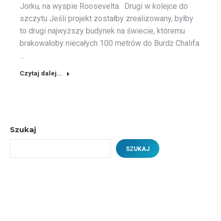
Jorku, na wyspie Roosevelta. Drugi w kolejce do
szczytu Jeśli projekt zostałby zrealizowany, byłby
to drugi najwyższy budynek na świecie, któremu
brakowałoby niecałych 100 metrów do Burdż Chalifa.
…
Czytaj dalej...
Szukaj
SZUKAJ