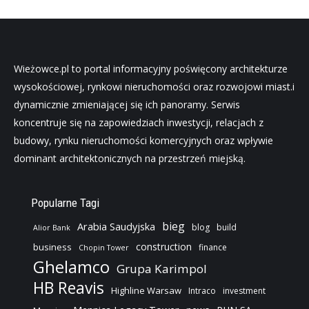
Wieżowce.pl to portal informacyjny poświęcony architekturze
wysokościowej, rynkowi nieruchomości oraz rozwojowi miast.i
dynamicznie zmieniającej się ich panoramy. Serwis
koncentruje się na zapowiedziach inwestycji, relacjach z
budowy, rynku nieruchomości komercyjnych oraz wpływie
dominant architektonicznych na przestrzeń miejską.
Popularne Tagi
bieg
Arabia Saudyjska
blog
build
Alior Bank
construction
business
finance
Chopin Tower
Ghelamco
Grupa Karimpol
HB Reavis
Highline Warsaw
Intraco
investment