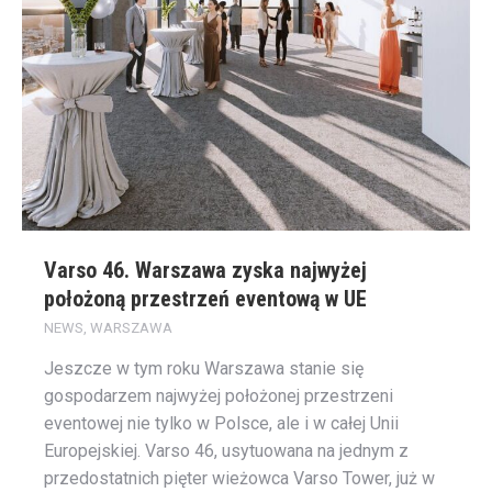
Varso 46. Warszawa zyska najwyżej
położoną przestrzeń eventową w UE
NEWS
,
WARSZAWA
Jeszcze w tym roku Warszawa stanie się
gospodarzem najwyżej położonej przestrzeni
eventowej nie tylko w Polsce, ale i w całej Unii
Europejskiej. Varso 46, usytuowana na jednym z
przedostatnich pięter wieżowca Varso Tower, już w