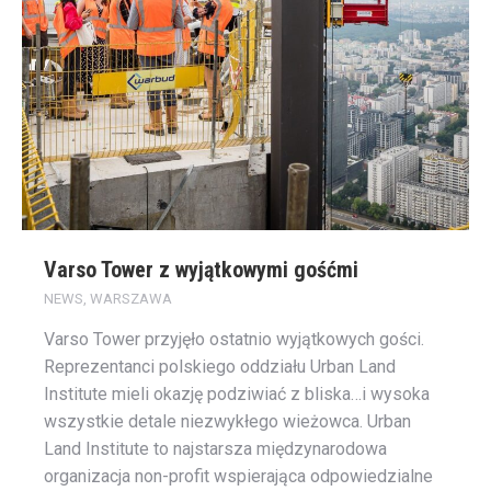
Varso Tower z wyjątkowymi gośćmi
NEWS
,
WARSZAWA
Varso Tower przyjęło ostatnio wyjątkowych gości.
Reprezentanci polskiego oddziału Urban Land
Institute mieli okazję podziwiać z bliska…i wysoka
wszystkie detale niezwykłego wieżowca. Urban
Land Institute to najstarsza międzynarodowa
organizacja non-profit wspierająca odpowiedzialne