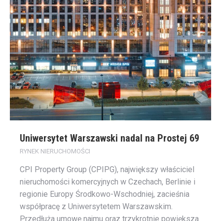
Uniwersytet Warszawski nadal na Prostej 69
RYNEK NIERUCHOMOŚCI
CPI Property Group (CPIPG), największy właściciel
nieruchomości komercyjnych w Czechach, Berlinie i
regionie Europy Środkowo-Wschodniej, zacieśnia
współpracę z Uniwersytetem Warszawskim.
Przedłuża umowę najmu oraz trzykrotnie powiększa