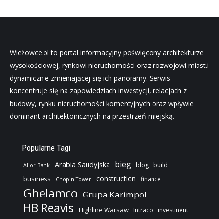
Wieżowce.pl to portal informacyjny poświęcony architekturze
wysokościowej, rynkowi nieruchomości oraz rozwojowi miast.i
dynamicznie zmieniającej się ich panoramy. Serwis
koncentruje się na zapowiedziach inwestycji, relacjach z
budowy, rynku nieruchomości komercyjnych oraz wpływie
dominant architektonicznych na przestrzeń miejską.
Popularne Tagi
bieg
Arabia Saudyjska
blog
build
Alior Bank
construction
business
finance
Chopin Tower
Ghelamco
Grupa Karimpol
HB Reavis
Highline Warsaw
Intraco
investment