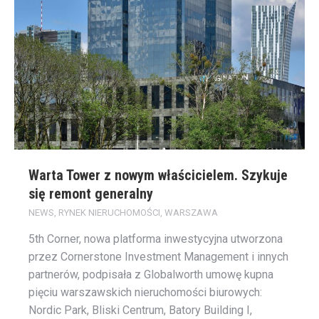
Warta Tower z nowym właścicielem. Szykuje
się remont generalny
NEWS
,
RYNEK NIERUCHOMOŚCI
,
WARSZAWA
5th Corner, nowa platforma inwestycyjna utworzona
przez Cornerstone Investment Management i innych
partnerów, podpisała z Globalworth umowę kupna
pięciu warszawskich nieruchomości biurowych:
Nordic Park, Bliski Centrum, Batory Building I,