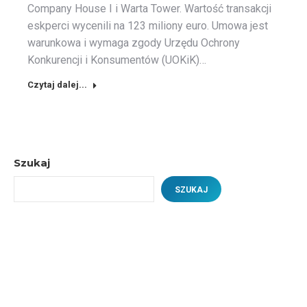
Company House I i Warta Tower. Wartość transakcji
eskperci wycenili na 123 miliony euro. Umowa jest
warunkowa i wymaga zgody Urzędu Ochrony
Konkurencji i Konsumentów (UOKiK)…
Czytaj dalej...
Szukaj
SZUKAJ