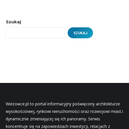
Szukaj
SZUKAJ
Wieżowce.pl to portal informacyjny poświęcony architekturze
wysokościowej, rynkowi nieruchomości oraz rozwojowi miast.i
dynamicznie zmieniającej się ich panoramy. Serwis
koncentruje się na zapowiedziach inwestycji, relacjach z