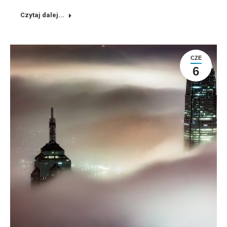
Czytaj dalej...
CZE
6