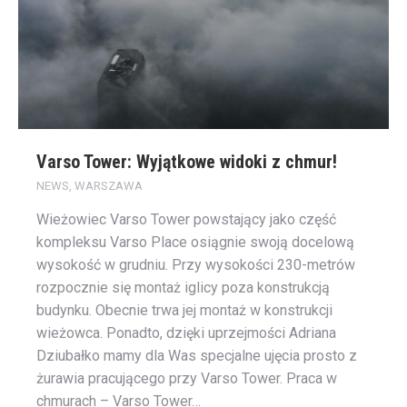
Varso Tower: Wyjątkowe widoki z chmur!
NEWS
,
WARSZAWA
Wieżowiec Varso Tower powstający jako część
kompleksu Varso Place osiągnie swoją docelową
wysokość w grudniu. Przy wysokości 230-metrów
rozpocznie się montaż iglicy poza konstrukcją
budynku. Obecnie trwa jej montaż w konstrukcji
wieżowca. Ponadto, dzięki uprzejmości Adriana
Dziubałko mamy dla Was specjalne ujęcia prosto z
żurawia pracującego przy Varso Tower. Praca w
chmurach – Varso Tower…