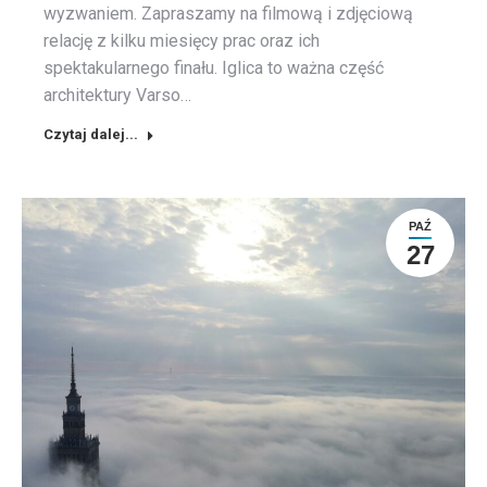
wyzwaniem. Zapraszamy na filmową i zdjęciową
relację z kilku miesięcy prac oraz ich
spektakularnego finału. Iglica to ważna część
architektury Varso…
Czytaj dalej...
PAŹ
27