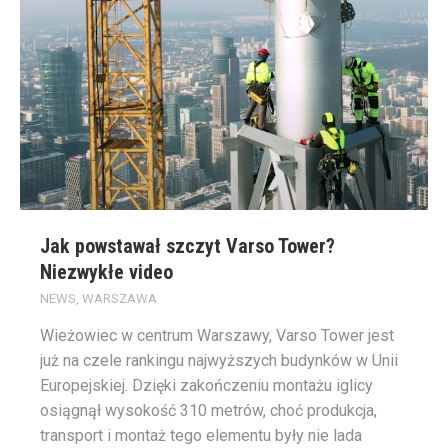
Jak powstawał szczyt Varso Tower?
Niezwykłe video
NEWS
,
WARSZAWA
Wieżowiec w centrum Warszawy, Varso Tower jest
już na czele rankingu najwyższych budynków w Unii
Europejskiej. Dzięki zakończeniu montażu iglicy
osiągnął wysokość 310 metrów, choć produkcja,
transport i montaż tego elementu były nie lada