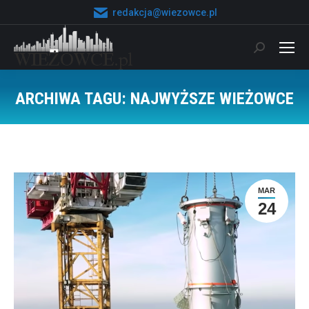
redakcja@wiezowce.pl
Szukaj:
ARCHIWA TAGU:
NAJWYŻSZE WIEŻOWCE
Jesteś tutaj:
MAR
24