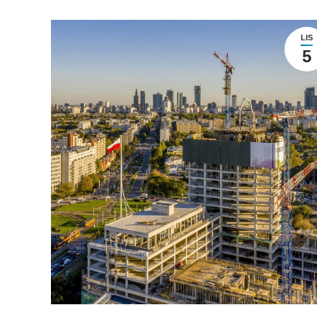
LIS
5