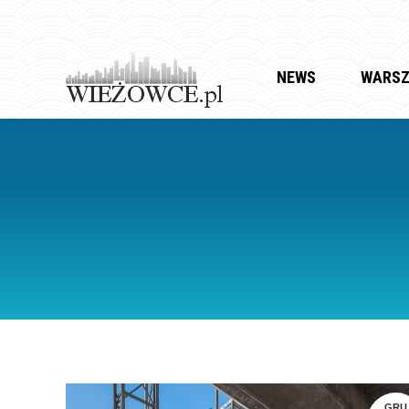
NEWS
WARS
GRU