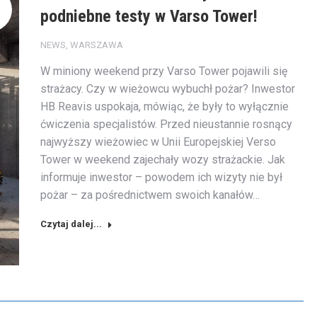
podniebne testy w Varso Tower!
NEWS
,
WARSZAWA
W miniony weekend przy Varso Tower pojawili się
strażacy. Czy w wieżowcu wybuchł pożar? Inwestor
HB Reavis uspokaja, mówiąc, że były to wyłącznie
ćwiczenia specjalistów. Przed nieustannie rosnący
najwyższy wieżowiec w Unii Europejskiej Verso
Tower w weekend zajechały wozy strażackie. Jak
informuje inwestor – powodem ich wizyty nie był
pożar – za pośrednictwem swoich kanałów…
Czytaj dalej...