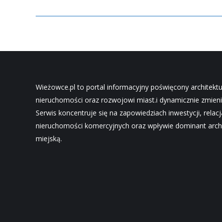
Wieżowce.pl to portal informacyjny poświęcony architekt
nieruchomości oraz rozwojowi miast.i dynamicznie zmieni
Serwis koncentruje się na zapowiedziach inwestycji, relac
nieruchomości komercyjnych oraz wpływie dominant archi
miejską.