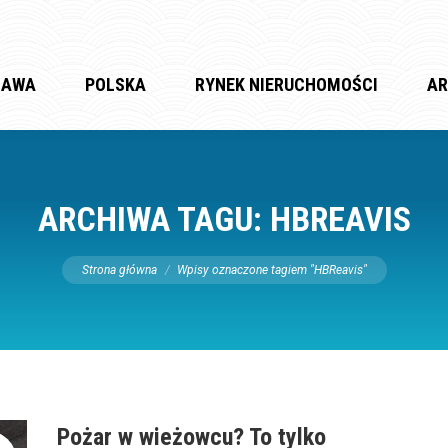
ZAWA
POLSKA
RYNEK NIERUCHOMOŚCI
AR
ARCHIWA TAGU:
HBREAVIS
Jesteś tutaj:
Strona główna
Wpisy oznaczone tagiem "HBReavis"
Pożar w wieżowcu? To tylko