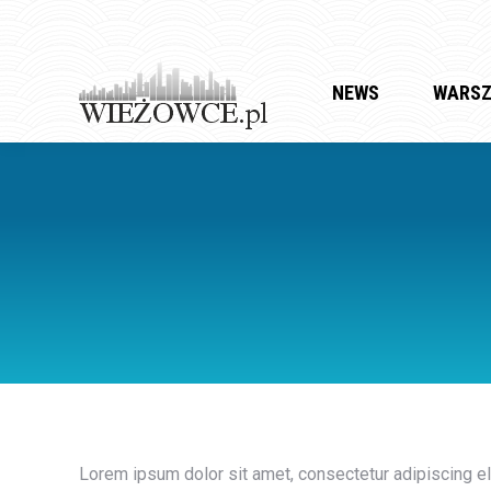
NEWS
WARS
Lorem ipsum dolor sit amet, consectetur adipiscing eli