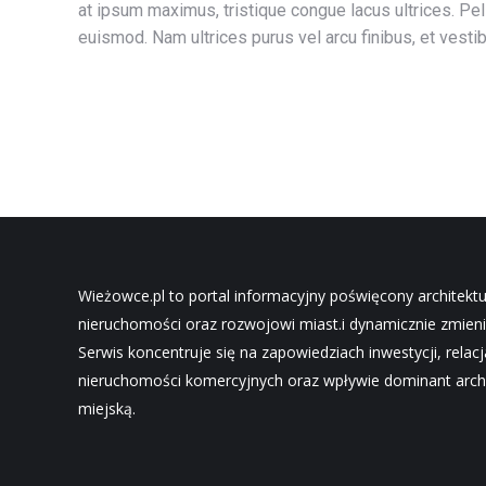
at ipsum maximus, tristique congue lacus ultrices. Pel
euismod. Nam ultrices purus vel arcu finibus, et vest
Wieżowce.pl to portal informacyjny poświęcony architekt
nieruchomości oraz rozwojowi miast.i dynamicznie zmieni
Serwis koncentruje się na zapowiedziach inwestycji, relac
nieruchomości komercyjnych oraz wpływie dominant archi
miejską.