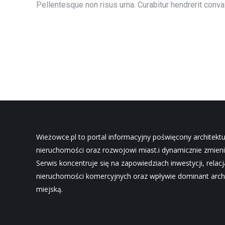
Pellentesque non risus urna. Curabitur hendrerit conva
Wieżowce.pl to portal informacyjny poświęcony architekt
nieruchomości oraz rozwojowi miast.i dynamicznie zmieni
Serwis koncentruje się na zapowiedziach inwestycji, relac
nieruchomości komercyjnych oraz wpływie dominant archi
miejską.