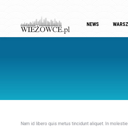
NEWS
WARS
Nam id libero quis metus tincidunt aliquet. In molesti