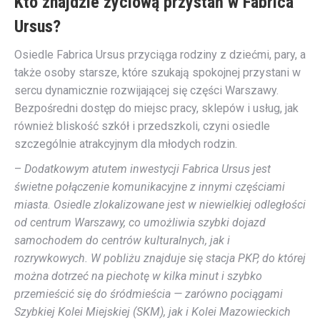
Kto znajdzie życiową przystań w Fabrica
Ursus?
Osiedle Fabrica Ursus przyciąga rodziny z dziećmi, pary, a
także osoby starsze, które szukają spokojnej przystani w
sercu dynamicznie rozwijającej się części Warszawy.
Bezpośredni dostęp do miejsc pracy, sklepów i usług, jak
również bliskość szkół i przedszkoli, czyni osiedle
szczególnie atrakcyjnym dla młodych rodzin.
–
Dodatkowym atutem inwestycji Fabrica Ursus jest
świetne połączenie komunikacyjne z innymi częściami
miasta. Osiedle zlokalizowane jest w niewielkiej odległości
od centrum Warszawy, co umożliwia szybki dojazd
samochodem do centrów kulturalnych, jak i
rozrywkowych. W pobliżu znajduje się stacja PKP, do której
można dotrzeć na piechotę w kilka minut i szybko
przemieścić się do śródmieścia — zarówno pociągami
Szybkiej Kolei Miejskiej (SKM), jak i Kolei Mazowieckich