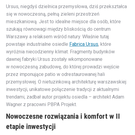
Ursus, niegdyś dzielnica przemysłowa, dziś przekształca
się w nowoczesną, pełną zieleni przestrzeń
mieszkaniową. Jest to idealne miejsce dla osób, które
szukają równowagi między bliskością do centrum
Warszawy a relaksem wśród natury. Właśnie tutaj
powstaje industrialne osiedle
Fabrica Ursus
, które
wyróżnia niecodzienny klimat. Fragmenty budynków
dawnej fabryki Ursus zostały wkomponowane
w nowoczesną zabudowę, do której prowadzi wejście
przez imponujące patio w odrestaurowanej hali
przemysłowej. O nietuzinkową architekturę warszawskiej
inwestycji, unikatowe połączenie tradycji z aktualnymi
trendami, zadbał autor projektu osiedla – architekt Adam
Wagner z pracowni PBPA Projekt.
Nowoczesne rozwiązania i komfort w II
etapie inwestycji