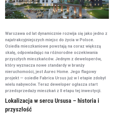
Warszawa od lat dynamicznie rozwija się jako jedno z
najatrakcyjniejszych miejsc do życia w Polsce.
Osiedla mieszkaniowe powstają na coraz większą
skalę, odpowiadając na różnorodne oczekiwania
przyszłych mieszkańców. Jednym z deweloperów,
który wyznacza nowe standardy w branży
nieruchomości, jest Aurec Home. Jego flagowy
projekt — osiedle Fabrica Ursus już w I etapie zdobył
wielu nabywców. Teraz deweloper ogłasza start
przedsprzedaży mieszkań z II etapu tej inwestycji.
Lokalizacja w sercu Ursusa – historia i
przyszłość