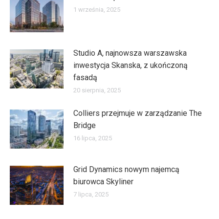
1 września, 2025
Studio A, najnowsza warszawska
inwestycja Skanska, z ukończoną
fasadą
20 sierpnia, 2025
Colliers przejmuje w zarządzanie The
Bridge
16 lipca, 2025
Grid Dynamics nowym najemcą
biurowca Skyliner
7 lipca, 2025