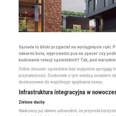
Sąsiada to bliski przyjaciel na wyciągnięcie ręki.
nakarmi kota, wyprowadzi psa na spacer czy podl
budowania relacji sąsiedzkich? Tak, pod warunki
Dobre stosunki sąsiedzkie bez wątpienia sprzyjają t
przynależności. Doskonale o tym wiedzą świadomi dewe
dostosowane do wspólnego spędzania czasu.
Infrastruktura integracyjna w nowocze
Zielone dachy
Naukowcy już dawno udowodnili, że przyroda korzyst