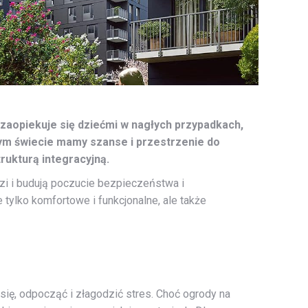
a, zaopiekuje się dziećmi w nagłych przypadkach,
cym świecie mamy szanse i przestrzenie do
trukturą integracyjną.
zi i budują poczucie bezpieczeństwa i
tylko komfortowe i funkcjonalne, ale także
ię, odpocząć i złagodzić stres. Choć ogrody na