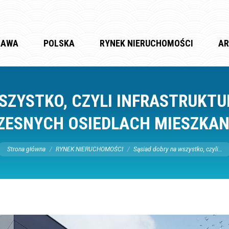
ZAWA
POLSKA
RYNEK NIERUCHOMOŚCI
AR
SZYSTKO, CZYLI INFRASTRUKT
ESNYCH OSIEDLACH MIESZKA
Jesteś tutaj:
Strona główna
RYNEK NIERUCHOMOŚCI
Sąsiad dobry na wszystko, czyli…