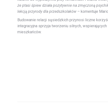
że ptasi śpiew działa pozytywnie na zmęczoną psychi
lekcją przyrody dla przedszkolaków
– komentuje Mario
Budowanie relacji sąsiedzkich przynosi liczne korzy
integracyjna sprzyja tworzeniu silnych, wspierający
mieszkańców.
Nawigacja