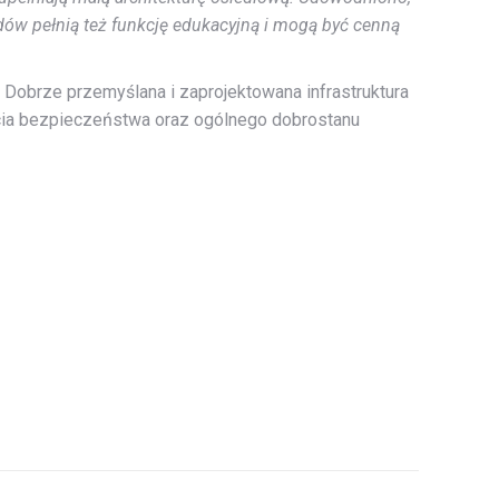
dów pełnią też funkcję edukacyjną i mogą być cenną
 Dobrze przemyślana i zaprojektowana infrastruktura
zucia bezpieczeństwa oraz ogólnego dobrostanu