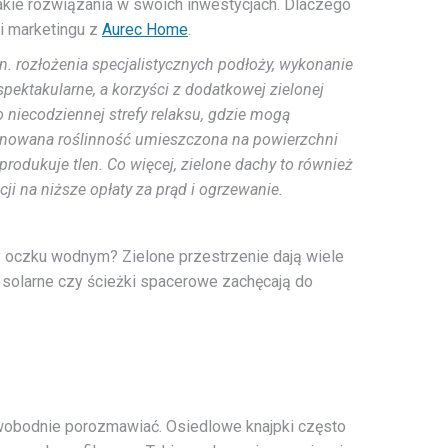
akie rozwiązania w swoich inwestycjach. Dlaczego
i marketingu z
Aurec Home
.
. rozłożenia specjalistycznych podłoży, wykonanie
pektakularne, a korzyści z dodatkowej zielonej
 niecodziennej strefy relaksu, gdzie mogą
nowana roślinność umieszczona na powierzchni
produkuje tlen. Co więcej, zielone dachy to również
ji na niższe opłaty za prąd i ogrzewanie.
 oczku wodnym? Zielone przestrzenie dają wiele
 solarne czy ścieżki spacerowe zachęcają do
swobodnie porozmawiać. Osiedlowe knajpki często