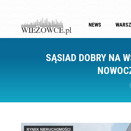
NEWS
WARS
SĄSIAD DOBRY NA W
NOWOCZ
RYNEK NIERUCHOMOŚCI