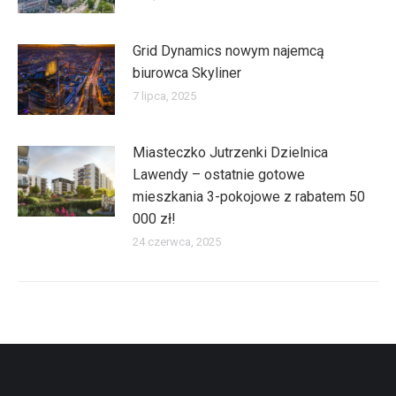
Grid Dynamics nowym najemcą
biurowca Skyliner
7 lipca, 2025
Miasteczko Jutrzenki Dzielnica
Lawendy – ostatnie gotowe
mieszkania 3-pokojowe z rabatem 50
000 zł!
24 czerwca, 2025