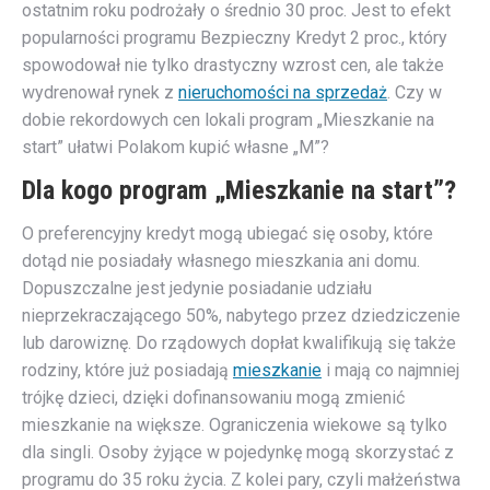
ostatnim roku podrożały o średnio 30 proc. Jest to efekt
popularności programu Bezpieczny Kredyt 2 proc., który
spowodował nie tylko drastyczny wzrost cen, ale także
wydrenował rynek z
nieruchomości na sprzedaż
. Czy w
dobie rekordowych cen lokali program „Mieszkanie na
start” ułatwi Polakom kupić własne „M”?
Dla kogo program „Mieszkanie na start”?
O preferencyjny kredyt mogą ubiegać się osoby, które
dotąd nie posiadały własnego mieszkania ani domu.
Dopuszczalne jest jedynie posiadanie udziału
nieprzekraczającego 50%, nabytego przez dziedziczenie
lub darowiznę. Do rządowych dopłat kwalifikują się także
rodziny, które już posiadają
mieszkanie
i mają co najmniej
trójkę dzieci, dzięki dofinansowaniu mogą zmienić
mieszkanie na większe. Ograniczenia wiekowe są tylko
dla singli. Osoby żyjące w pojedynkę mogą skorzystać z
programu do 35 roku życia. Z kolei pary, czyli małżeństwa