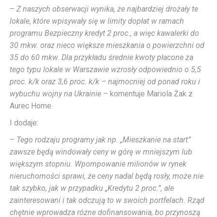
–
Z naszych obserwacji wynika, że najbardziej drożały te
lokale, które wpisywały się w limity dopłat w ramach
programu Bezpieczny kredyt 2 proc., a więc kawalerki do
30 mkw. oraz nieco większe mieszkania o powierzchni od
35 do 60 mkw. Dla przykładu średnie kwoty płacone za
tego typu lokale w Warszawie wzrosły odpowiednio o 5,5
proc. k/k oraz 3,6 proc. k/k – najmocniej od ponad roku i
wybuchu wojny na Ukrainie
– komentuje Mariola Żak z
Aurec Home.
I dodaje:
–
Tego rodzaju programy jak np. „Mieszkanie na start”
zawsze będą windowały ceny w górę w mniejszym lub
większym stopniu. Wpompowanie milionów w rynek
nieruchomości sprawi, że ceny nadal będą rosły, może nie
tak szybko, jak w przypadku „Kredytu 2 proc.”, ale
zainteresowani i tak odczują to w swoich portfelach. Rząd
chętnie wprowadza różne dofinansowania, bo przynoszą