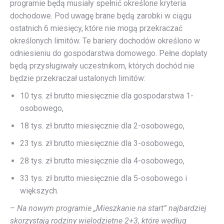
programie będą musiały spełnić określone kryteria
dochodowe. Pod uwagę brane będą zarobki w ciągu
ostatnich 6 miesięcy, które nie mogą przekraczać
określonych limitów. Te bariery dochodów określono w
odniesieniu do gospodarstwa domowego. Pełne dopłaty
będą przysługiwały uczestnikom, których dochód nie
będzie przekraczał ustalonych limitów:
10 tys. zł brutto miesięcznie dla gospodarstwa 1-
osobowego,
18 tys. zł brutto miesięcznie dla 2-osobowego,
23 tys. zł brutto miesięcznie dla 3-osobowego,
28 tys. zł brutto miesięcznie dla 4-osobowego,
33 tys. zł brutto miesięcznie dla 5-osobowego i
większych.
–
Na nowym programie „Mieszkanie na start” najbardziej
skorzystają rodziny wielodzietne 2+3, które według