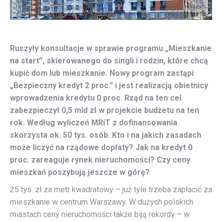
Ruszyły konsultacje w sprawie programu „Mieszkanie
na start”, skierowanego do singli i rodzin, które chcą
kupić dom lub mieszkanie. Nowy program zastąpi
„Bezpieczny kredyt 2 proc.” i jest realizacją obietnicy
wprowadzenia kredytu 0 proc. Rząd na ten cel
zabezpieczył 0,5 mld zł w projekcie budżetu na ten
rok. Według wyliczeń MRiT z dofinansowania
skorzysta ok. 50 tys. osób. Kto i na jakich zasadach
może liczyć na rządowe dopłaty? Jak na kredyt 0
proc. zareaguje rynek nieruchomości? Czy ceny
mieszkań poszybują jeszcze w górę?
25 tys. zł za metr kwadratowy – już tyle trzeba zapłacić za
mieszkanie w centrum Warszawy. W dużych polskich
miastach ceny nieruchomości także biją rekordy – w