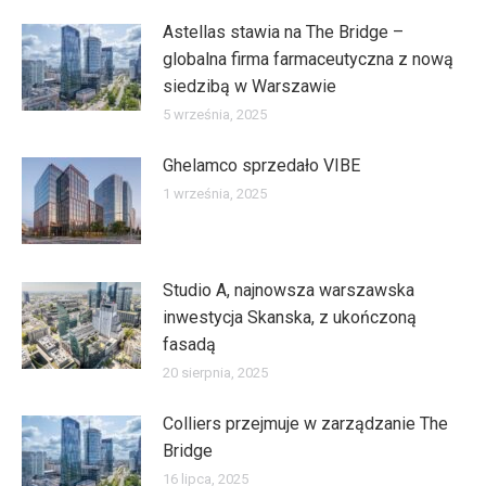
Astellas stawia na The Bridge –
globalna firma farmaceutyczna z nową
siedzibą w Warszawie
5 września, 2025
Ghelamco sprzedało VIBE
1 września, 2025
Studio A, najnowsza warszawska
inwestycja Skanska, z ukończoną
fasadą
20 sierpnia, 2025
Colliers przejmuje w zarządzanie The
Bridge
16 lipca, 2025