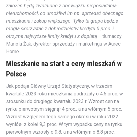
założeń będą zwolnione z obowiązku nieposiadania
nieruchomości, co umożliwi im np. sprzedaż obecnego
mieszkania i zakup większego. Tylko ta grupa będzie
mogła skorzystać z dobrodziejstw kredytu 0 proc. i
otrzyma najwyższe limity kredytu z dopłatą
– tłumaczy
Mariola Żak, dyrektor sprzedaży i marketingu w Aurec
Home.
Mieszkanie na start a ceny mieszkań w
Polsce
Jak podaje Główny Urząd Statystyczny, w trzecim
kwartale 2023 roku mieszkania podrożały o 4,5 proc. w
stosunku do drugiego kwartału 2023 r. Wzrost cen na
rynku pierwotnym sięgnął 4 proc., a na wtórnym 5 proc.
Wzrost względem tego samego okresu w roku 2022
wyniósł z kolei 9,3 proc. W tym wypadku ceny na rynku
pierwotnym wzrosły o 9,8, a na wtórnym o 8,8 proc.