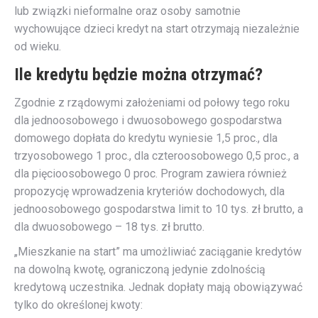
lub związki nieformalne oraz osoby samotnie
wychowujące dzieci kredyt na start otrzymają niezależnie
od wieku.
Ile kredytu będzie można otrzymać?
Zgodnie z rządowymi założeniami od połowy tego roku
dla jednoosobowego i dwuosobowego gospodarstwa
domowego dopłata do kredytu wyniesie 1,5 proc., dla
trzyosobowego 1 proc., dla czteroosobowego 0,5 proc., a
dla pięcioosobowego 0 proc. Program zawiera również
propozycję wprowadzenia kryteriów dochodowych, dla
jednoosobowego gospodarstwa limit to 10 tys. zł brutto, a
dla dwuosobowego – 18 tys. zł brutto.
„Mieszkanie na start” ma umożliwiać zaciąganie kredytów
na dowolną kwotę, ograniczoną jedynie zdolnością
kredytową uczestnika. Jednak dopłaty mają obowiązywać
tylko do określonej kwoty: