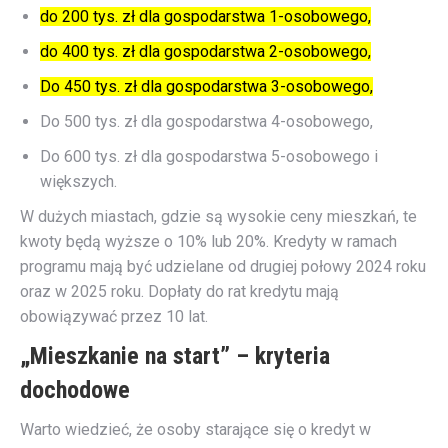
do 200 tys. zł dla gospodarstwa 1-osobowego,
do 400 tys. zł dla gospodarstwa 2-osobowego,
Do 450 tys. zł dla gospodarstwa 3-osobowego,
Do 500 tys. zł dla gospodarstwa 4-osobowego,
Do 600 tys. zł dla gospodarstwa 5-osobowego i
większych.
W dużych miastach, gdzie są wysokie ceny mieszkań, te
kwoty będą wyższe o 10% lub 20%. Kredyty w ramach
programu mają być udzielane od drugiej połowy 2024 roku
oraz w 2025 roku. Dopłaty do rat kredytu mają
obowiązywać przez 10 lat.
„Mieszkanie na start” – kryteria
dochodowe
Warto wiedzieć, że osoby starające się o kredyt w