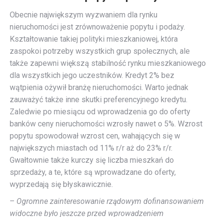
Obecnie największym wyzwaniem dla rynku
nieruchomości jest zrównoważenie popytu i podaży.
Kształtowanie takiej polityki mieszkaniowej, która
zaspokoi potrzeby wszystkich grup społecznych, ale
także zapewni większą stabilność rynku mieszkaniowego
dla wszystkich jego uczestników. Kredyt 2% bez
wątpienia ożywił branżę nieruchomości. Warto jednak
zauważyć także inne skutki preferencyjnego kredytu.
Zaledwie po miesiącu od wprowadzenia go do oferty
banków ceny nieruchomości wzrosły nawet o 5%. Wzrost
popytu spowodował wzrost cen, wahających się w
największych miastach od 11% r/r aż do 23% r/r.
Gwałtownie także kurczy się liczba mieszkań do
sprzedaży, a te, które są wprowadzane do oferty,
wyprzedają się błyskawicznie.
–
Ogromne zainteresowanie rządowym dofinansowaniem
widoczne było jeszcze przed wprowadzeniem