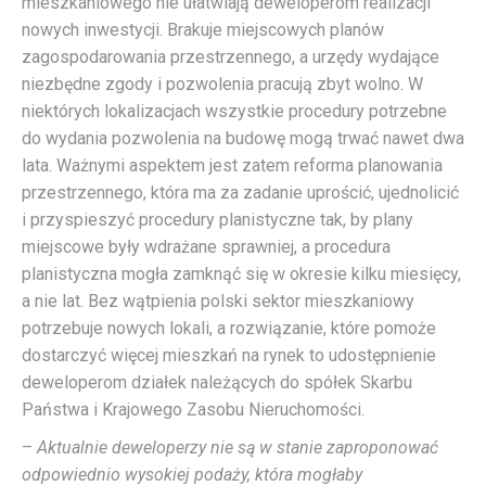
mieszkaniowego nie ułatwiają deweloperom realizacji
nowych inwestycji. Brakuje miejscowych planów
zagospodarowania przestrzennego, a urzędy wydające
niezbędne zgody i pozwolenia pracują zbyt wolno. W
niektórych lokalizacjach wszystkie procedury potrzebne
do wydania pozwolenia na budowę mogą trwać nawet dwa
lata. Ważnymi aspektem jest zatem reforma planowania
przestrzennego, która ma za zadanie uprościć, ujednolicić
i przyspieszyć procedury planistyczne tak, by plany
miejscowe były wdrażane sprawniej, a procedura
planistyczna mogła zamknąć się w okresie kilku miesięcy,
a nie lat. Bez wątpienia polski sektor mieszkaniowy
potrzebuje nowych lokali, a rozwiązanie, które pomoże
dostarczyć więcej mieszkań na rynek to udostępnienie
deweloperom działek należących do spółek Skarbu
Państwa i Krajowego Zasobu Nieruchomości.
–
Aktualnie deweloperzy nie są w stanie zaproponować
odpowiednio wysokiej podaży, która mogłaby