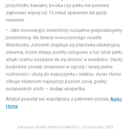
przychodni, kawiarni, boiska czy parku nie powinno
zajmować więcej niż 15 minut spacerem lub jazdy
rowerem.
–
Jako innowacyjni inwestorzy rozsądnie gospodarujemy
przestrzenią. Na terenie nowoczesnego osiedla
Miasteczko Jutrzenki znajduje się placówka edukacyjna,
siłownia, liczne sklepy, punkty usługowe, a tuż obok parki,
dzięki czemu wszędzie da się dotrzeć w kwadrans. Dachy
budynków zostały zmienione w ogrody i tarasy pełne
roślinności i służą do wypoczynku i relaksu. Aurec Home
oferuje lokatorom najwyższy poziom życia, godny
europejskich stolic –
dodaje ekspertka.
Artykuł powstał we współpracy z patronem portalu
Aurec
Home
Kategoria:
RYNEK NIERUCHOMOŚCI
23 listopada, 2023