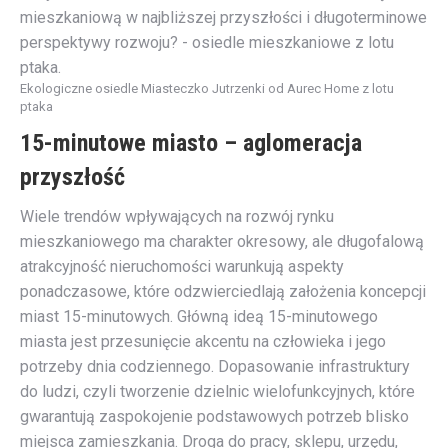
Ekologiczne osiedle Miasteczko Jutrzenki od Aurec Home z lotu
ptaka
15-minutowe miasto – aglomeracja
przyszłość
Wiele trendów wpływających na rozwój rynku
mieszkaniowego ma charakter okresowy, ale długofalową
atrakcyjność nieruchomości warunkują aspekty
ponadczasowe, które odzwierciedlają założenia koncepcji
miast 15-minutowych. Główną ideą 15-minutowego
miasta jest przesunięcie akcentu na człowieka i jego
potrzeby dnia codziennego. Dopasowanie infrastruktury
do ludzi, czyli tworzenie dzielnic wielofunkcyjnych, które
gwarantują zaspokojenie podstawowych potrzeb blisko
miejsca zamieszkania. Droga do pracy, sklepu, urzędu,