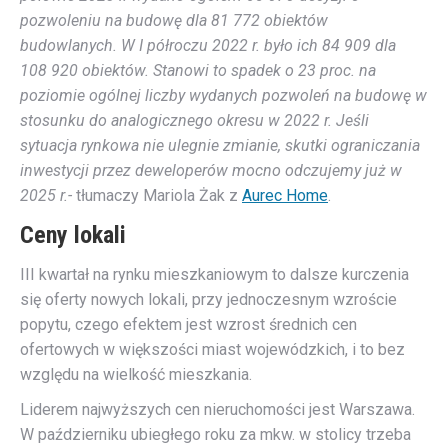
pozwoleniu na budowę dla 81 772 obiektów
budowlanych. W I półroczu 2022 r. było ich 84 909 dla
108 920 obiektów. Stanowi to spadek o 23 proc. na
poziomie ogólnej liczby wydanych pozwoleń na budowę w
stosunku do analogicznego okresu w 2022 r. Jeśli
sytuacja rynkowa nie ulegnie zmianie, skutki ograniczania
inwestycji przez deweloperów mocno odczujemy już w
2025 r.-
tłumaczy Mariola Żak z
Aurec Home
.
Ceny lokali
III kwartał na rynku mieszkaniowym to dalsze kurczenia
się oferty nowych lokali, przy jednoczesnym wzroście
popytu, czego efektem jest wzrost średnich cen
ofertowych w większości miast wojewódzkich, i to bez
względu na wielkość mieszkania.
Liderem najwyższych cen nieruchomości jest Warszawa.
W październiku ubiegłego roku za mkw. w stolicy trzeba