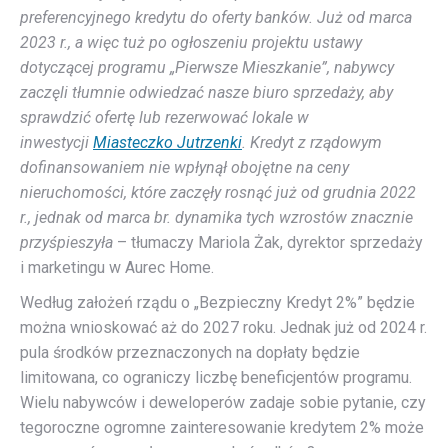
preferencyjnego kredytu do oferty banków. Już od marca
2023 r., a więc tuż po ogłoszeniu projektu ustawy
dotyczącej programu „Pierwsze Mieszkanie”, nabywcy
zaczęli tłumnie odwiedzać nasze biuro sprzedaży, aby
sprawdzić ofertę lub rezerwować lokale w
inwestycji
Miasteczko Jutrzenki
. Kredyt z rządowym
dofinansowaniem nie wpłynął obojętne na ceny
nieruchomości, które zaczęły rosnąć już od grudnia 2022
r., jednak od marca br. dynamika tych wzrostów znacznie
przyśpieszyła
– tłumaczy Mariola Żak, dyrektor sprzedaży
i marketingu w Aurec Home.
Według założeń rządu o „Bezpieczny Kredyt 2%” będzie
można wnioskować aż do 2027 roku. Jednak już od 2024 r.
pula środków przeznaczonych na dopłaty będzie
limitowana, co ograniczy liczbę beneficjentów programu.
Wielu nabywców i deweloperów zadaje sobie pytanie, czy
tegoroczne ogromne zainteresowanie kredytem 2% może