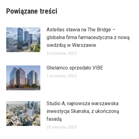
Powiązane treści
Astellas stawia na The Bridge –
globalna firma farmaceutyczna z nową
siedzibą w Warszawie
5 września, 2025
Ghelamco sprzedało VIBE
1 września, 2025
Studio A, najnowsza warszawska
inwestycja Skanska, z ukończoną
fasadą
20 sierpnia, 2025