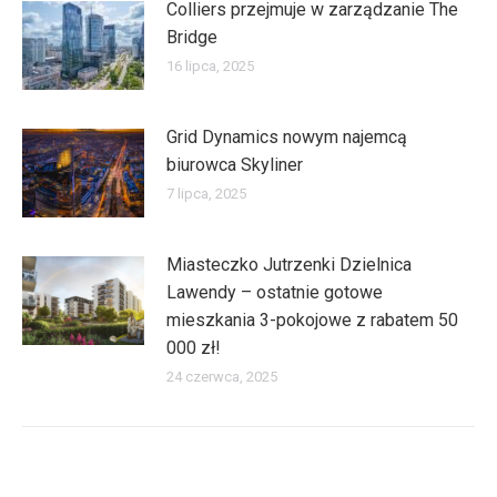
Colliers przejmuje w zarządzanie The
Bridge
16 lipca, 2025
Grid Dynamics nowym najemcą
biurowca Skyliner
7 lipca, 2025
Miasteczko Jutrzenki Dzielnica
Lawendy – ostatnie gotowe
mieszkania 3-pokojowe z rabatem 50
000 zł!
24 czerwca, 2025