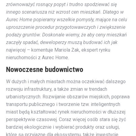
zrównoważyć rosnący popyt i trudno spodziewać się
innego scenariusza niż wzrost cen mieszkań. Dlatego w
Aurec Home popieramy wszelkie pomysły, mające na celu
uproszczenie procedur przygotowawczych i zwiększenie
podaży gruntów. Doskonale wiemy, że aby ceny mieszkań
zaczęły spadać, deweloperzy muszą budować ich jak
najwięcej
– komentuje Mariola Żak, ekspert rynku
nieruchomości z Aurec Home.
Nowoczesne budownictwo
W dużych i małych miastach można oczekiwać dalszego
rozwoju infrastruktury, a także zmian w trendach
urbanistycznych. Rozwijanie obszarów miejskich, poprawa
transportu publicznego i tworzenie tzw. inteligentnych
miast będą kształtować rynek nieruchomości w dłuższej
perspektywie czasowej. Coraz więcej osób stara się żyć
bardziej ekologicznie i wybierać produkty oraz usługi,
które są przyjazne dla ekosystemu, także inwestycje