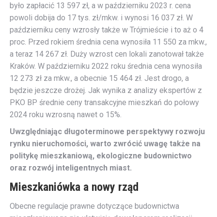
było zapłacić 13 597 zł, a w październiku 2023 r. cena
powoli dobija do 17 tys. zł/mkw. i wynosi 16 037 zł. W
październiku ceny wzrosły także w Trójmieście i to aż o 4
proc. Przed rokiem średnia cena wynosiła 11 550 za mkw.,
a teraz 14 267 zł. Duży wzrost cen lokali zanotował także
Kraków. W październiku 2022 roku średnia cena wynosiła
12 273 zł za mkw., a obecnie 15 464 zł. Jest drogo, a
będzie jeszcze drożej. Jak wynika z analizy ekspertów z
PKO BP średnie ceny transakcyjne mieszkań do połowy
2024 roku wzrosną nawet o 15%.
Uwzględniając długoterminowe perspektywy rozwoju
rynku nieruchomości, warto zwrócić uwagę także na
politykę mieszkaniową, ekologiczne budownictwo
oraz rozwój inteligentnych miast.
Mieszkaniówka a nowy rząd
Obecne regulacje prawne dotyczące budownictwa