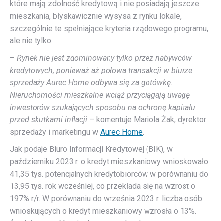
które mają zdolność kredytową i nie posiadają jeszcze
mieszkania, błyskawicznie wysysa z rynku lokale,
szczególnie te spełniające kryteria rządowego programu,
ale nie tylko.
–
Rynek nie jest zdominowany tylko przez nabywców
kredytowych, ponieważ aż połowa transakcji w biurze
sprzedaży Aurec Home odbywa się za gotówkę.
Nieruchomości mieszkalne wciąż przyciągają uwagę
inwestorów szukających sposobu na ochronę kapitału
przed skutkami inflacji
– komentuje Mariola Żak, dyrektor
sprzedaży i marketingu w
Aurec Home
.
Jak podaje Biuro Informacji Kredytowej (BIK), w
październiku 2023 r. o kredyt mieszkaniowy wnioskowało
41,35 tys. potencjalnych kredytobiorców w porównaniu do
13,95 tys. rok wcześniej, co przekłada się na wzrost o
197% r/r. W porównaniu do września 2023 r. liczba osób
wnioskujących o kredyt mieszkaniowy wzrosła o 13%.