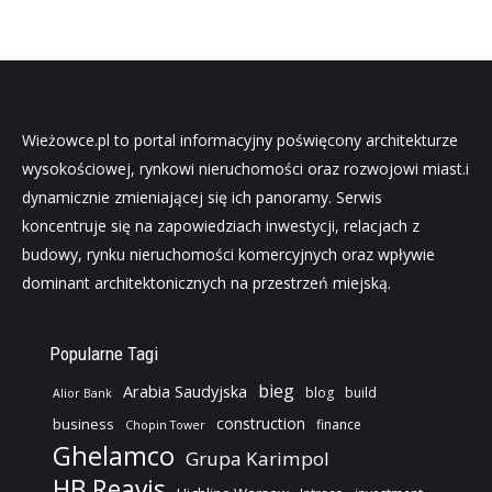
Wieżowce.pl to portal informacyjny poświęcony architekturze
wysokościowej, rynkowi nieruchomości oraz rozwojowi miast.i
dynamicznie zmieniającej się ich panoramy. Serwis
koncentruje się na zapowiedziach inwestycji, relacjach z
budowy, rynku nieruchomości komercyjnych oraz wpływie
dominant architektonicznych na przestrzeń miejską.
Popularne Tagi
bieg
Arabia Saudyjska
blog
build
Alior Bank
construction
business
finance
Chopin Tower
Ghelamco
Grupa Karimpol
HB Reavis