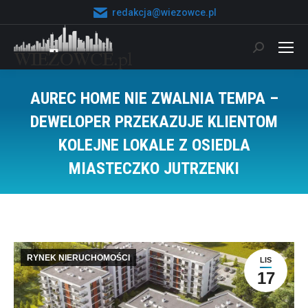
redakcja@wiezowce.pl
Szukaj:
AUREC HOME NIE ZWALNIA TEMPA –
DEWELOPER PRZEKAZUJE KLIENTOM
KOLEJNE LOKALE Z OSIEDLA
MIASTECZKO JUTRZENKI
Jesteś tutaj:
RYNEK NIERUCHOMOŚCI
LIS
17