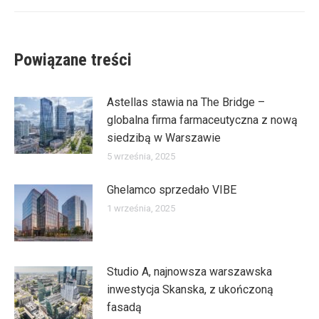
Powiązane treści
Astellas stawia na The Bridge –
globalna firma farmaceutyczna z nową
siedzibą w Warszawie
5 września, 2025
Ghelamco sprzedało VIBE
1 września, 2025
Studio A, najnowsza warszawska
inwestycja Skanska, z ukończoną
fasadą