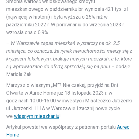
Średnia wartość wnioskowanego kredytu
mieszkaniowego w październiku br. wyniosła 421 tys. zł
(najwięcej w historii) i była wyższa o 25% niż w
październiku 2022 r. W porównaniu do września 2023 r.
wzrosła ona o 0,9%.
–
W Warszawie zapas mieszkań wystarczy na ok. 2,5
miesiąca, co oznacza, że rynek nieruchomości mierzy się z
kryzysem lokalowym, brakuje nowych mieszkań, a te, które
są wprowadzane do oferty, sprzedają się na pniu
– dodaje
Mariola Żak.
Marzysz o własnym „M”? Nie czekaj, przyjdź na Dni
Otwarte w Aurec Home już 18 listopada 2023 r. w
godzinach 10:00-16:00 w inwestycji Miasteczko Jutrzenki
ul. Jutrzenki 111A w Warszawie i zacznij nowe życie
we
własnym mieszkaniu
!
Artykuł powstał we współpracy z patronem portalu
Aurec
Home