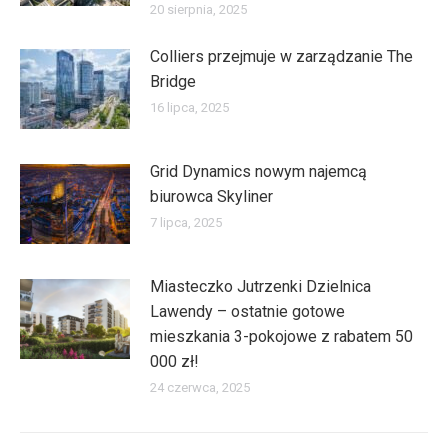
20 sierpnia, 2025
Colliers przejmuje w zarządzanie The
Bridge
16 lipca, 2025
Grid Dynamics nowym najemcą
biurowca Skyliner
7 lipca, 2025
Miasteczko Jutrzenki Dzielnica
Lawendy – ostatnie gotowe
mieszkania 3-pokojowe z rabatem 50
000 zł!
24 czerwca, 2025