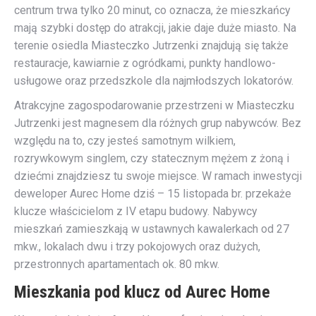
centrum trwa tylko 20 minut, co oznacza, że mieszkańcy
mają szybki dostęp do atrakcji, jakie daje duże miasto. Na
terenie osiedla Miasteczko Jutrzenki znajdują się także
restauracje, kawiarnie z ogródkami, punkty handlowo-
usługowe oraz przedszkole dla najmłodszych lokatorów.
Atrakcyjne zagospodarowanie przestrzeni w Miasteczku
Jutrzenki jest magnesem dla różnych grup nabywców. Bez
względu na to, czy jesteś samotnym wilkiem,
rozrywkowym singlem, czy statecznym mężem z żoną i
dziećmi znajdziesz tu swoje miejsce. W ramach inwestycji
deweloper Aurec Home dziś – 15 listopada br. przekaże
klucze właścicielom z IV etapu budowy. Nabywcy
mieszkań zamieszkają w ustawnych kawalerkach od 27
mkw., lokalach dwu i trzy pokojowych oraz dużych,
przestronnych apartamentach ok. 80 mkw.
Mieszkania pod klucz od Aurec Home